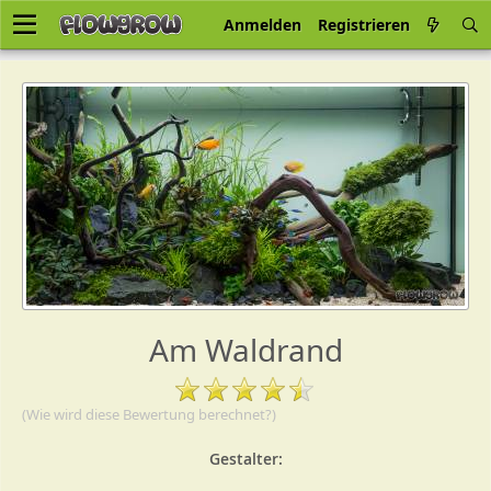
Anmelden
Registrieren
Am Waldrand
(Wie wird diese Bewertung berechnet?)
Gestalter: