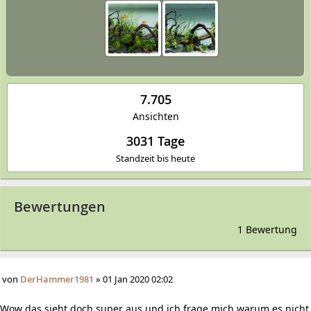
7.705
Ansichten
3031 Tage
Standzeit bis heute
Bewertungen
1 Bewertung
von
DerHammer1981
»
01 Jan 2020 02:02
Wow das sieht doch super aus und ich frage mich warum es nicht