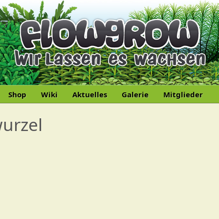
Shop
Wiki
Aktuelles
Galerie
Mitglieder
urzel