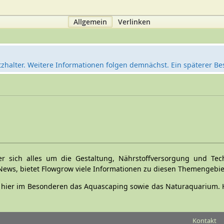
Allgemein
Verlinken
tzhalter. Weitere Informationen folgen demnächst. Ein späterer Be
r sich alles um die Gestaltung, Nährstoffversorgung und Tec
s, bietet Flowgrow viele Informationen zu diesen Themengebiet
ow, hier im Besonderen das Aquascaping sowie das Naturaquarium.
Kontakt