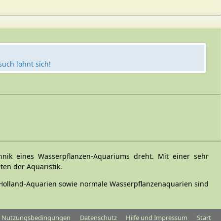
such lohnt sich!
hnik eines Wasserpflanzen-Aquariums dreht. Mit einer sehr
en der Aquaristik.
 Holland-Aquarien sowie normale Wasserpflanzenaquarien sind
Nutzungsbedingungen
Datenschutz
Hilfe und Impressum
Start