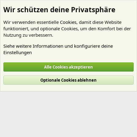
Wir schützen deine Privatsphäre
Wir verwenden essentielle
Cookies
, damit diese Website
funktioniert, und optionale Cookies, um den Komfort bei der
Nutzung zu verbessern.
Siehe weitere Informationen und konfiguriere deine
Einstellungen
Startseite
Alle Cookies akzeptieren
Cookies
Deutsch (Du)
Optionale Cookies ablehnen
Nutzungsbedingungen
Datenschutz
Hilfe und Impressum
Start
R
S
S