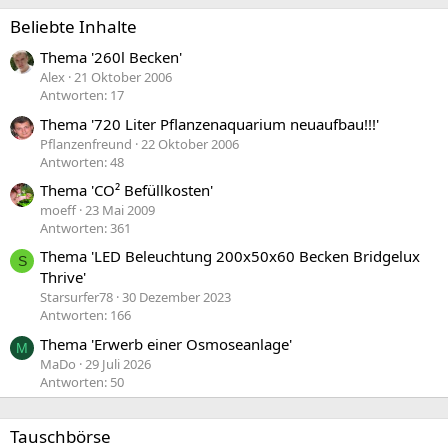
Beliebte Inhalte
Thema '260l Becken'
Alex
21 Oktober 2006
Antworten: 17
Thema '720 Liter Pflanzenaquarium neuaufbau!!!'
Pflanzenfreund
22 Oktober 2006
Antworten: 48
Thema 'CO² Befüllkosten'
moeff
23 Mai 2009
Antworten: 361
Thema 'LED Beleuchtung 200x50x60 Becken Bridgelux
S
Thrive'
Starsurfer78
30 Dezember 2023
Antworten: 166
Thema 'Erwerb einer Osmoseanlage'
M
MaDo
29 Juli 2026
Antworten: 50
Tauschbörse