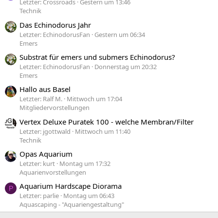
Letzter: Crossroads
Gestern um 13:46
Technik
Das Echinodorus Jahr
Letzter: EchinodorusFan
Gestern um 06:34
Emers
Substrat für emers und submers Echinodorus?
Letzter: EchinodorusFan
Donnerstag um 20:32
Emers
Hallo aus Basel
Letzter: Ralf M.
Mittwoch um 17:04
Mitgliedervorstellungen
Vertex Deluxe Puratek 100 - welche Membran/Filter
Letzter: jgottwald
Mittwoch um 11:40
Technik
Opas Aquarium
Letzter: kurt
Montag um 17:32
Aquarienvorstellungen
Aquarium Hardscape Diorama
P
Letzter: parlie
Montag um 06:43
Aquascaping - "Aquariengestaltung"