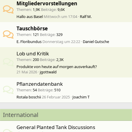
Mitgliedervorstellungen
Themen
1,9K
Beiträge
9,6K
Hallo aus Basel
Mittwoch um 17:04
Ralf M.
Tauschbörse
Themen
121
Beiträge
329
E. Floribundus
Donnerstag um 22:22
Daniel Gutsche
Lob und Kritik
Themen
200
Beiträge
2,3K
Produkte von heute auf morgen ausverkauft?
21 Mai 2026
jgottwald
Pflanzendatenbank
Themen
54
Beiträge
510
Rotala boschii
26 Februar 2025
Joachim T
International
General Planted Tank Discussions