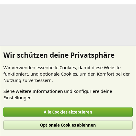
Wir schützen deine Privatsphäre
Wir verwenden essentielle
Cookies
, damit diese Website
funktioniert, und optionale Cookies, um den Komfort bei der
Nutzung zu verbessern.
Siehe weitere Informationen und konfiguriere deine
Einstellungen
Startseite
Alle Cookies akzeptieren
Cookies
Deutsch (Du)
Optionale Cookies ablehnen
Nutzungsbedingungen
Datenschutz
Hilfe und Impressum
Start
R
S