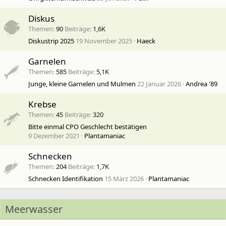
Diskus
Themen
90
Beiträge
1,6K
Diskustrip 2025
19 November 2025
Haeck
Garnelen
Themen
585
Beiträge
5,1K
Junge, kleine Garnelen und Mulmen
22 Januar 2026
Andrea '89
Krebse
Themen
45
Beiträge
320
Bitte einmal CPO Geschlecht bestätigen
9 Dezember 2021
Plantamaniac
Schnecken
Themen
204
Beiträge
1,7K
Schnecken Identifikation
15 März 2026
Plantamaniac
Meerwasser