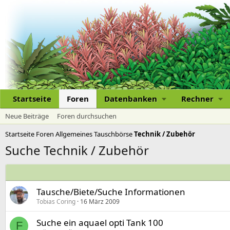
Startseite
Foren
Datenbanken
Rechner
Neue Beiträge
Foren durchsuchen
Startseite
Foren
Allgemeines
Tauschbörse
Technik / Zubehör
Suche Technik / Zubehör
Tausche/Biete/Suche Informationen
Tobias Coring
16 März 2009
Suche ein aquael opti Tank 100
F