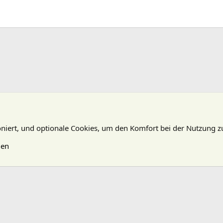
oniert, und optionale Cookies, um den Komfort bei der Nutzung z
gen
N