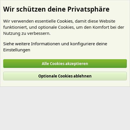
Wir schützen deine Privatsphäre
Wir verwenden essentielle
Cookies
, damit diese Website
funktioniert, und optionale Cookies, um den Komfort bei der
Nutzung zu verbessern.
Siehe weitere Informationen und konfiguriere deine
Einstellungen
Mitglieder
Alle Cookies akzeptieren
Cookies
Deutsch (Du)
Optionale Cookies ablehnen
Nutzungsbedingungen
Datenschutz
Hilfe und Impressum
Start
R
S
S