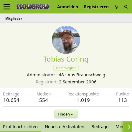
Anmelden
Registrieren
Mitglieder
Tobias Coring
Teammitglied
Administrator
·
48
·
Aus
Braunschweig
Registriert
2 September 2006
Beiträge
Medien
Reaktionspunkte
Punkte
10.654
554
1.019
113
Finden
Profilnachrichten
Neueste Aktivitäten
Beiträge
Medien