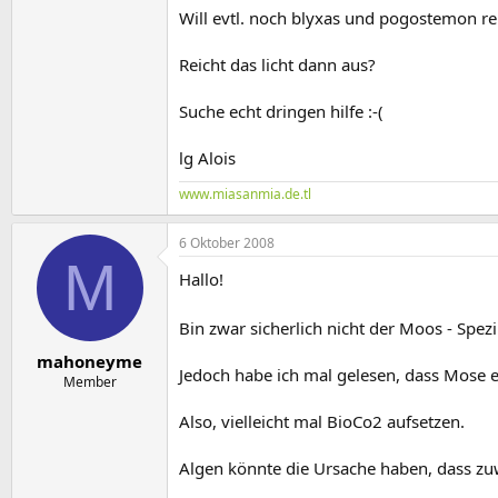
Will evtl. noch blyxas und pogostemon rei
Reicht das licht dann aus?
Suche echt dringen hilfe :-(
lg Alois
www.miasanmia.de.tl
6 Oktober 2008
M
Hallo!
Bin zwar sicherlich nicht der Moos - Spez
mahoneyme
Jedoch habe ich mal gelesen, dass Mose 
Member
Also, vielleicht mal BioCo2 aufsetzen.
Algen könnte die Ursache haben, dass zu