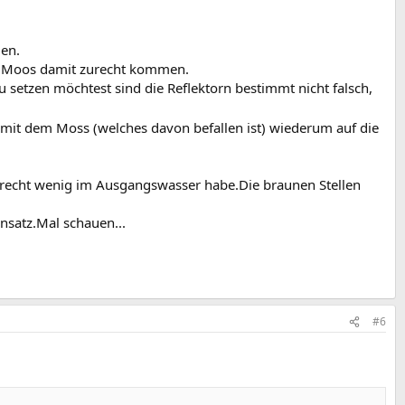
men.
as Moos damit zurecht kommen.
setzen möchtest sind die Reflektorn bestimmt nicht falsch,
omit dem Moss (welches davon befallen ist) wiederum auf die
 recht wenig im Ausgangswasser habe.Die braunen Stellen
nsatz.Mal schauen...
#6