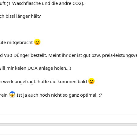
uft (1 Waschflasche und die andre CO2).
ch bissl länger hält?
eute mitgebracht
V30 Dünger bestellt. Meint ihr der ist gut bzw. preis-leistungsve
ll mir keien UOA anlage holen...!
erwerk angefragt..hoffe die kommen bald
 rein
Ist ja auch noch nicht so ganz optimal. :?