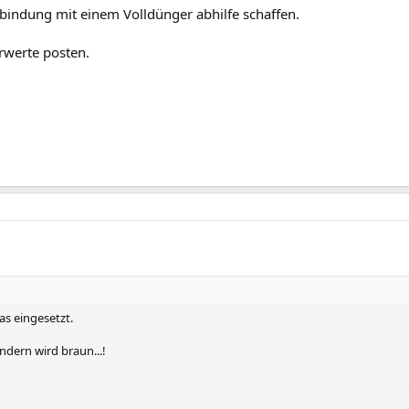
bindung mit einem Volldünger abhilfe schaffen.
rwerte posten.
s eingesetzt.
ndern wird braun...!