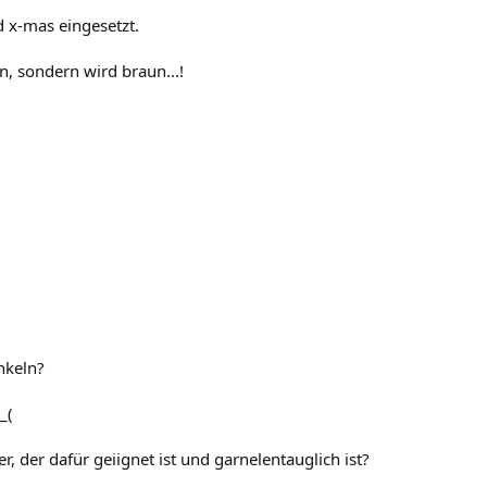
 x-mas eingesetzt.
n, sondern wird braun...!
nkeln?
_(
, der dafür geiignet ist und garnelentauglich ist?