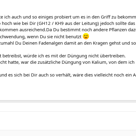
e ich auch und so einiges probiert um es in den Griff zu bekom
 hoch wie bei Dir (GH12 / KH9 aus der Leitung) jedoch sollte d
ollkommen ausreichend.Da Du bestimmt noch andere Pflanzen dazu 
schwendung, wenn Du sie nicht benutzt
t, zumahl Du Deinen Fadenalgen damit an den Kragen gehst und s
 betreibst, würde ich es mit der Düngung nicht übertreiben.
cht hatte, war die zusätzliche Düngung von Kalium, von dem ich
s sich bei Dir auch so verhält, wäre dies vielleicht noch ein A