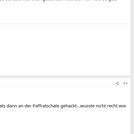
#4
ts dann an der Paffratschale gehackt...wusste nicht recht wie