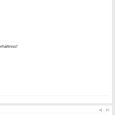
rhältniss?
#5