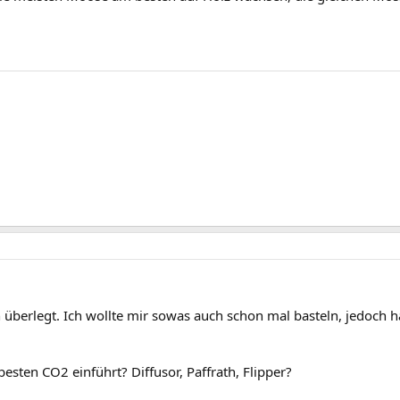
überlegt. Ich wollte mir sowas auch schon mal basteln, jedoch ha
esten CO2 einführt? Diffusor, Paffrath, Flipper?