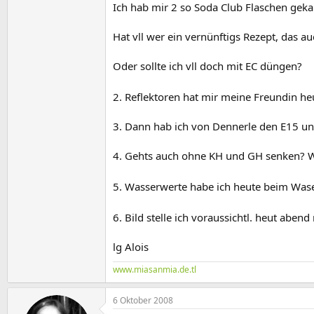
Ich hab mir 2 so Soda Club Flaschen geka
Hat vll wer ein vernünftigs Rezept, das au
Oder sollte ich vll doch mit EC düngen?
2. Reflektoren hat mir meine Freundin h
3. Dann hab ich von Dennerle den E15 und 
4. Gehts auch ohne KH und GH senken? Wi
5. Wasserwerte habe ich heute beim Was
6. Bild stelle ich voraussichtl. heut abend
lg Alois
www.miasanmia.de.tl
6 Oktober 2008