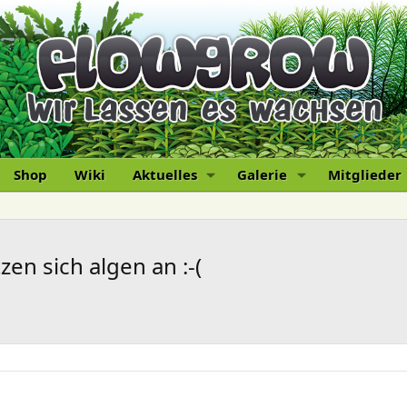
Shop
Wiki
Aktuelles
Galerie
Mitglieder
en sich algen an :-(