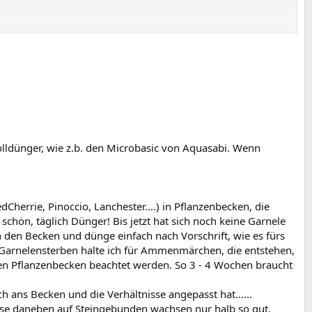
lldünger, wie z.b. den Microbasic von Aquasabi. Wenn
rrie, Pinoccio, Lanchester....) in Pflanzenbecken, die
chön, täglich Dünger! Bis jetzt hat sich noch keine Garnele
 den Becken und dünge einfach nach Vorschrift, wie es fürs
Garnelensterben halte ich für Ammenmärchen, die entstehen,
den Pflanzenbecken beachtet werden. So 3 - 4 Wochen braucht
h ans Becken und die Verhältnisse angepasst hat......
se daneben auf Steingebunden wachsen nur halb so gut,