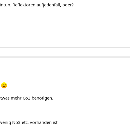
ntun. Reflektoren aufjedenfall, oder?
i
etwas mehr Co2 benötigen.
wenig No3 etc. vorhanden ist.