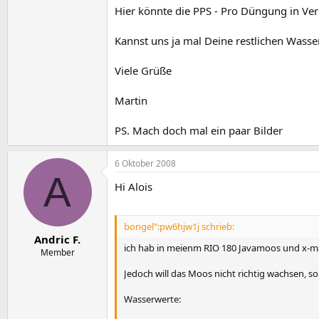
Hier könnte die PPS - Pro Düngung in Ver
Kannst uns ja mal Deine restlichen Wasse
Viele Grüße
Martin
PS. Mach doch mal ein paar Bilder
6 Oktober 2008
A
Hi Alois
bongel":pw6hjw1j schrieb:
Andric F.
ich hab in meienm RIO 180 Javamoos und x-ma
Member
Jedoch will das Moos nicht richtig wachsen, so
Wasserwerte: