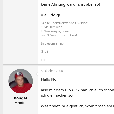
keine Ahnung warum, ist aber so!
Viel Erfolg!
8) alte Chemikerweisheit 8) :idea:
1. Viel hilft viel!
2. Was weg is, is weg!
und 3. Von nix kommt nix!
In diesem Sinne
Gruß
Flo
6 Oktober 2008
Hallo Flo,
also mit dem BIo CO2 hab ich auch schon 
ich die machen soll..!
bongel
Member
Was findet ihr eigentlich, womit man am b