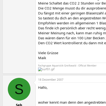
Meine Schaltet das CO2 2 Stunden vor B
Die CO2 Menge musst du dir ausprobiere
Du fängst mit einer geringen Blasenzahl a
So tastest du dich an den angestrebten W
Empfohlen werden im allgemeinen 1 Blase
Das finde ich persönlich aber recht wenig
Meiner Meinung nach, kann man ruhig mit
Das wären dann für ein 100 Liter Becken
Den CO2 Wert kontrollierst du dann mit e
Viele Grüsse
Maik
Fachgruppe Aquaristik Greifswald - Official Member
18 Dezember 2007
S
Hallo,
woher kennt man denn den angestrebten W
Seb