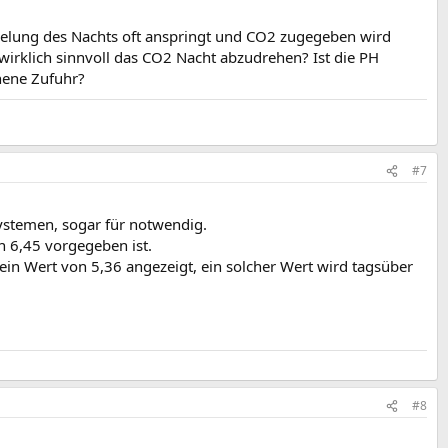
Regelung des Nachts oft anspringt und CO2 zugegeben wird
irklich sinnvoll das CO2 Nacht abzudrehen? Ist die PH
hene Zufuhr?
#7
Systemen, sogar für notwendig.
n 6,45 vorgegeben ist.
 ein Wert von 5,36 angezeigt, ein solcher Wert wird tagsüber
#8