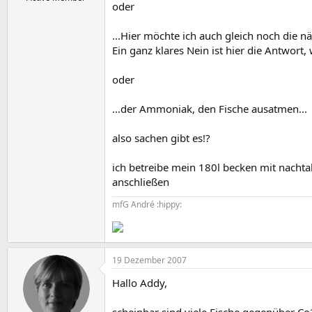
oder
...Hier möchte ich auch gleich noch die n
Ein ganz klares Nein ist hier die Antwort,
oder
...der Ammoniak, den Fische ausatmen...
also sachen gibt es!?
ich betreibe mein 180l becken mit nacht
anschließen
mfG André :hippy:
19 Dezember 2007
Hallo Addy,