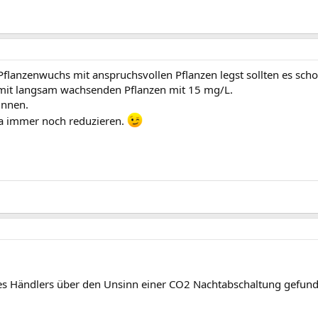
Pflanzenwuchs mit anspruchsvollen Pflanzen legst sollten es scho
mit langsam wachsenden Pflanzen mit 15 mg/L.
innen.
ja immer noch reduzieren.
ines Händlers über den Unsinn einer CO2 Nachtabschaltung gefu