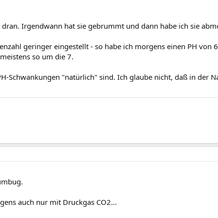
g dran. Irgendwann hat sie gebrummt und dann habe ich sie abmo
nzahl geringer eingestellt - so habe ich morgens einen PH von 
meistens so um die 7.
PH-Schwankungen "natürlich" sind. Ich glaube nicht, daß in der N
humbug.
igens auch nur mit Druckgas CO2...