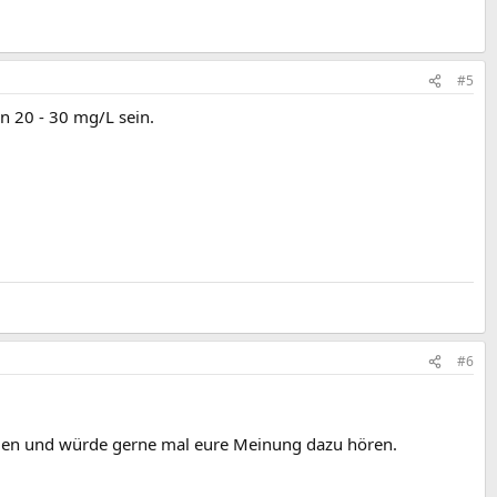
#5
n 20 - 30 mg/L sein.
#6
nden und würde gerne mal eure Meinung dazu hören.