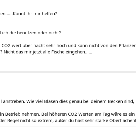
en......Könnt ihr mir helfen?
l ich die benutzen oder nicht?
r CO2 wert über nacht sehr hoch und kann nicht von den Pflanz
 Nicht das mir jetzt alle Fische eingehen......
anstreben. Wie viel Blasen dies genau bei deinem Becken sind, k
 in Betrieb nehmen. Bei höheren CO2 Werten am Tag wäre es ein O
der Regel nicht so extrem, außer du hast sehr starke Oberfläche