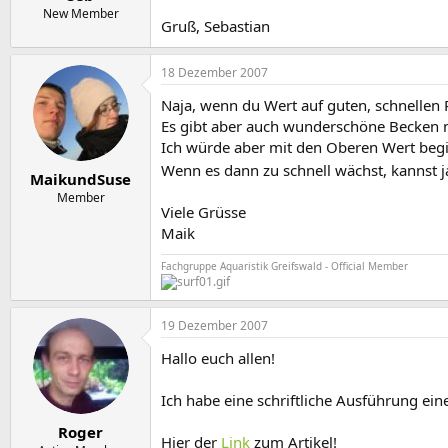
New Member
Gruß, Sebastian
18 Dezember 2007
Naja, wenn du Wert auf guten, schnellen 
Es gibt aber auch wunderschöne Becken 
Ich würde aber mit den Oberen Wert beg
Wenn es dann zu schnell wächst, kannst 
MaikundSuse
Member
Viele Grüsse
Maik
Fachgruppe Aquaristik Greifswald - Official Member
19 Dezember 2007
Hallo euch allen!
Ich habe eine schriftliche Ausführung e
Roger
Hier der
Link
zum Artikel!