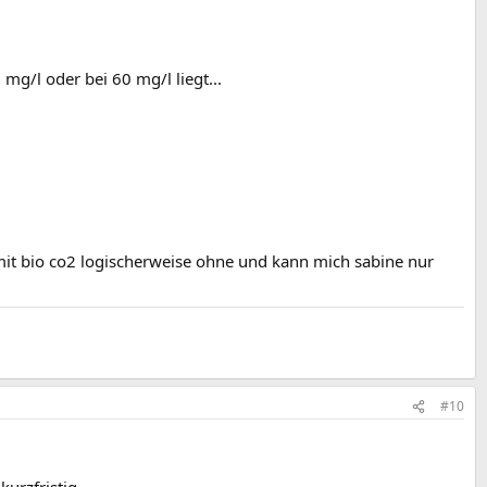
 mg/l oder bei 60 mg/l liegt...
it bio co2 logischerweise ohne und kann mich sabine nur
#10