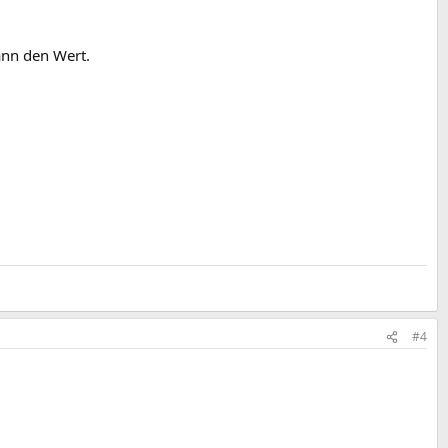
ann den Wert.
#4