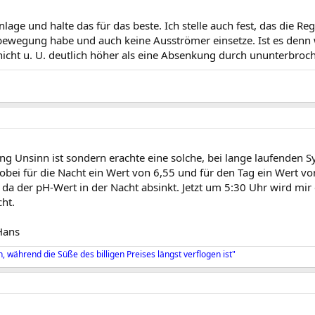
lage und halte das für das beste. Ich stelle auch fest, das die 
bewegung habe und auch keine Ausströmer einsetze. Ist es denn w
nicht u. U. deutlich höher als eine Absenkung durch ununterbroc
ung Unsinn ist sondern erachte eine solche, bei lange laufenden 
obei für die Nacht ein Wert von 6,55 und für den Tag ein Wert vo
, da der pH-Wert in der Nacht absinkt. Jetzt um 5:30 Uhr wird mir
cht.
Hans
n, während die Süße des billigen Preises längst verflogen ist"