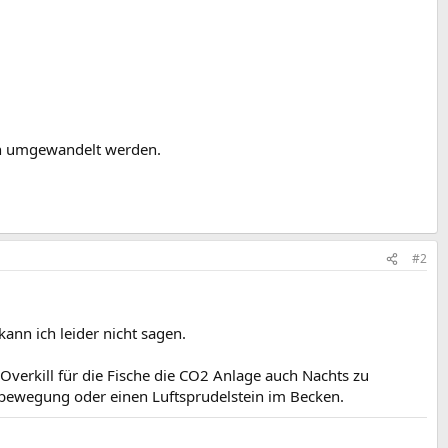
en umgewandelt werden.
#2
ann ich leider nicht sagen.
verkill für die Fische die CO2 Anlage auch Nachts zu
nbewegung oder einen Luftsprudelstein im Becken.