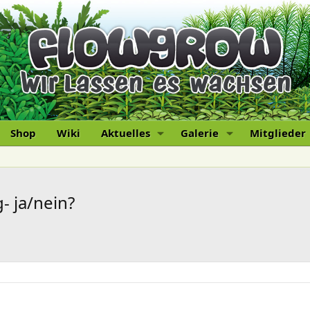
Shop
Wiki
Aktuelles
Galerie
Mitglieder
- ja/nein?