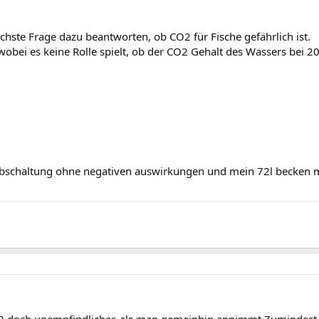
ächste Frage dazu beantworten, ob CO2 für Fische gefährlich ist.
 wobei es keine Rolle spielt, ob der CO2 Gehalt des Wassers bei 20
abschaltung ohne negativen auswirkungen und mein 72l becken m