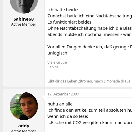
ich hatte beides.
Zunächst hatte ich eine Nachtabschaltun
Sabine68
Es funktioniert beides.
Active Member
Ohne Nachtabschaltung habe ich die Blase
abends müßte ich nochmal messen - war 
Vor allen Dingen denke ich, daß geringe 
unlogisch
Viele Grüße
Sabine
Gibt dir das Leben Zitronen, mach Limonade draus
19 Dezember 2007
huhu an alle.
ich finde den artikel zum teil absoluten 
wenn ich da so lese:
...Fische mit CO2 vergiften kann man übr
addy
Active Member