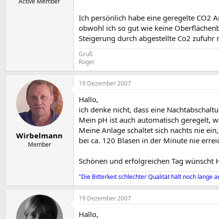
Active Member
Ich persönlich habe eine geregelte CO2 An
obwohl ich so gut wie keine Oberflächen
Steigerung durch abgestellte Co2 zufuhr 
Gruß
Roger
19 Dezember 2007
Hallo,
ich denke nicht, dass eine Nachtabschalt
Mein pH ist auch automatisch geregelt, w
Meine Anlage schaltet sich nachts nie ein
Wirbelmann
bei ca. 120 Blasen in der Minute nie errei
Member
Schönen und erfolgreichen Tag wünscht 
"Die Bitterkeit schlechter Qualität hält noch lange a
19 Dezember 2007
Hallo,