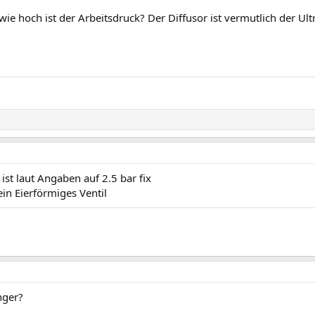
e hoch ist der Arbeitsdruck? Der Diffusor ist vermutlich der Ult
ist laut Angaben auf 2.5 bar fix
ein Eierförmiges Ventil
nger?