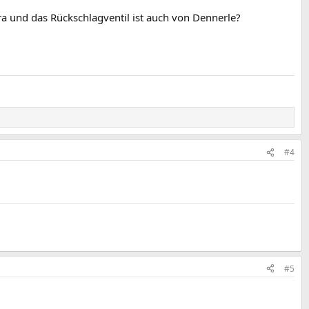
ra und das Rückschlagventil ist auch von Dennerle?
#4
#5