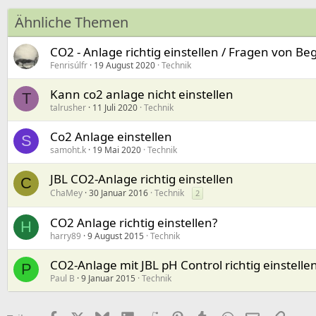
Ähnliche Themen
CO2 - Anlage richtig einstellen / Fragen von Be
Fenrisúlfr
19 August 2020
Technik
Kann co2 anlage nicht einstellen
T
talrusher
11 Juli 2020
Technik
Co2 Anlage einstellen
S
samoht.k
19 Mai 2020
Technik
JBL CO2-Anlage richtig einstellen
C
ChaMey
30 Januar 2016
Technik
2
CO2 Anlage richtig einstellen?
H
harry89
9 August 2015
Technik
CO2-Anlage mit JBL pH Control richtig einstelle
P
Paul B
9 Januar 2015
Technik