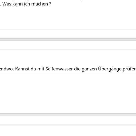
l. Was kann ich machen ?
rgendwo. Kannst du mit Seifenwasser die ganzen Übergänge prüfe