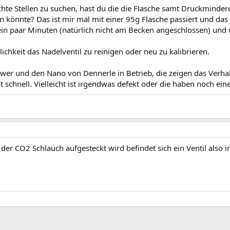
te Stellen zu suchen, hast du die die Flasche samt Druckmindere
 könnte? Das ist mir mal mit einer 95g Flasche passiert und das 
in paar Minuten (natürlich nicht am Becken angeschlossen) und 
ichkeit das Nadelventil zu reinigen oder neu zu kalibrieren.
er und den Nano von Dennerle in Betrieb, die zeigen das Verhal
 schnell. Vielleicht ist irgendwas defekt oder die haben noch eine
der CO2 Schlauch aufgesteckt wird befindet sich ein Ventil also 