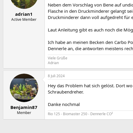
Neben dem Vorschlag von Bene auf undich
Flasche in den Druckminderer gelangt sein
adrian1
Druckminderer dann voll aufgedreht für e
Active Member
Laut Anleitung gibt es auch noch die Mögl
Ich habe an meinen Becken den Carbo Pow
Dennerle an, die antworten meistens recht
Viele Grüße
Adrian
8 Juli 2024
Hey das Problem hat sich gelöst. Dort wo 
Schraubendreher.
Danke nochmal
Benjamin87
Member
Rio 125 - Biomaster 250 - Dennerle CO²