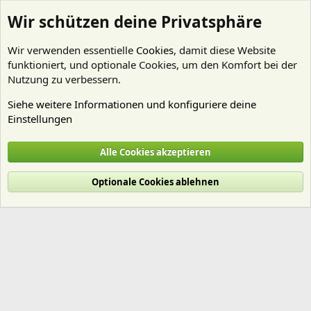
Wir schützen deine Privatsphäre
Wir verwenden essentielle
Cookies
, damit diese Website
funktioniert, und optionale Cookies, um den Komfort bei der
Nutzung zu verbessern.
Siehe weitere Informationen und konfiguriere deine
Einstellungen
Mitglieder
Alle Cookies akzeptieren
Cookies
Deutsch (Du)
Optionale Cookies ablehnen
Nutzungsbedingungen
Datenschutz
Hilfe und Impressum
Start
R
S
S