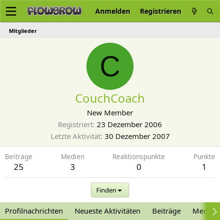
Anmelden
Registrieren
Mitglieder
C
CouchCoach
New Member
Registriert
23 Dezember 2006
Letzte Aktivität
30 Dezember 2007
Beiträge
Medien
Reaktionspunkte
Punkte
25
3
0
1
Finden
Profilnachrichten
Neueste Aktivitäten
Beiträge
Medien