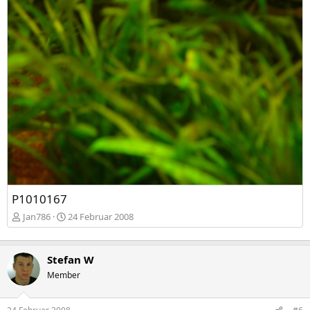
P1010167
Jan786
24 Februar 2008
Stefan W
Member