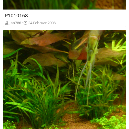
P1010168
Jan786
24 Februar 2008