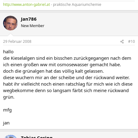
http://www.anton-gabriel.at
- praktische Aquariumchemie
Jan786
New Member
29 Februar 2008
#10
hallo
die Kieselalgen sind ein bisschen zurückgegangen nach dem
ich einen großen ww mit osmosewasser gemacht habe.
doch die grünalgen hat das völlig kalt gelassen.
diese wuchern mir an der scheibe und der rückwand weiter.
habt ihr vielleicht noch einen ratschlag für mich wie ich diese
wegbekomme denn so langsam färbt sich meine rückwand
grün.
mfg
jan
Tobias Coring