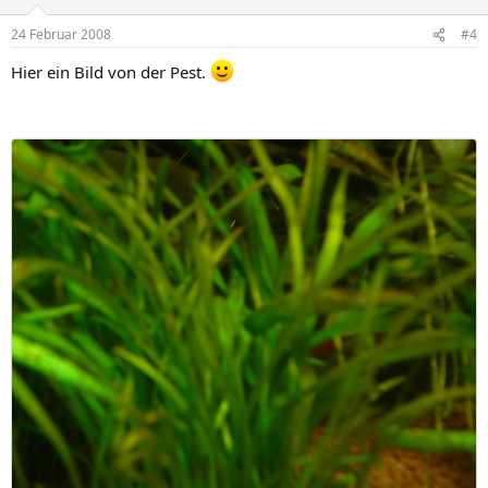
24 Februar 2008
#4
Hier ein Bild von der Pest.