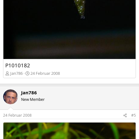
P1010182
Jan786
24 Februar 2008
Jan786
New Member
24 Februar 2008
#5