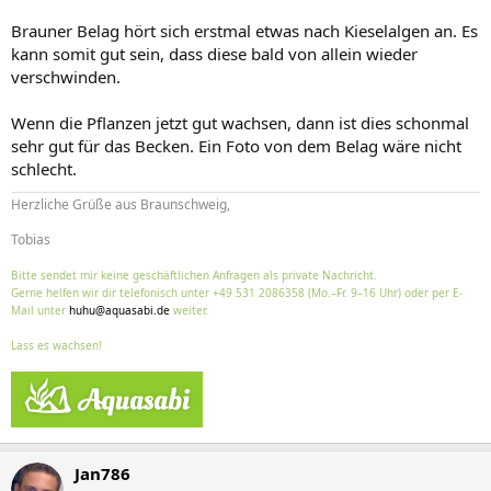
Brauner Belag hört sich erstmal etwas nach Kieselalgen an. Es
kann somit gut sein, dass diese bald von allein wieder
verschwinden.
Wenn die Pflanzen jetzt gut wachsen, dann ist dies schonmal
sehr gut für das Becken. Ein Foto von dem Belag wäre nicht
schlecht.
Herzliche Grüße aus Braunschweig,
Tobias
Bitte sendet mir keine geschäftlichen Anfragen als private Nachricht.
Gerne helfen wir dir telefonisch unter +49 531 2086358 (Mo.–Fr. 9–16 Uhr) oder per E-
Mail unter
huhu@aquasabi.de
weiter.
Lass es wachsen!
Jan786