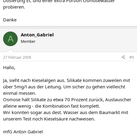
Dosierung EC und einer extra Portion Osmosewasser
probieren.
Danke
Anton_Gabriel
A
Member
27 Februar 2008
#9
Hallo,
Ja, sieht nach Kieselalgen aus. Silikate kommen zuweilen mit
über 5mg/l aus der Leitung. Um sicher zu gehen vielleicht
einmal messen.
Osmose hält Silikate zu etwa 70 Prozent zurück, Austauscher
alleine wenig - die Kombination fast komplett.
Wir konnten sogar aus dest. Wasser aus dem Baumarkt mit
unserem Test noch Kieselsäure nachweisen.
mfG Anton Gabriel