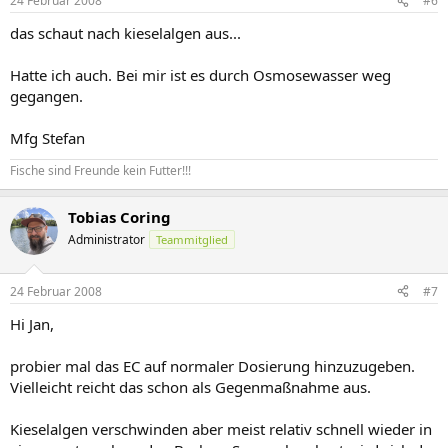
24 Februar 2008
#6
das schaut nach kieselalgen aus...
Hatte ich auch. Bei mir ist es durch Osmosewasser weg
gegangen.
Mfg Stefan
Fische sind Freunde kein Futter!!!
Tobias Coring
Administrator
Teammitglied
24 Februar 2008
#7
Hi Jan,
probier mal das EC auf normaler Dosierung hinzuzugeben.
Vielleicht reicht das schon als Gegenmaßnahme aus.
Kieselalgen verschwinden aber meist relativ schnell wieder in