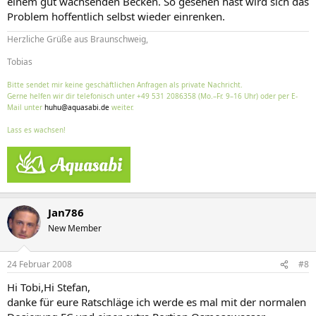
einem gut wachsenden Becken. So gesehen hast wird sich das
Problem hoffentlich selbst wieder einrenken.
Herzliche Grüße aus Braunschweig,
Tobias
Bitte sendet mir keine geschäftlichen Anfragen als private Nachricht.
Gerne helfen wir dir telefonisch unter +49 531 2086358 (Mo.–Fr. 9–16 Uhr) oder per E-
Mail unter
huhu@aquasabi.de
weiter.
Lass es wachsen!
Jan786
New Member
24 Februar 2008
#8
Hi Tobi,Hi Stefan,
danke für eure Ratschläge ich werde es mal mit der normalen