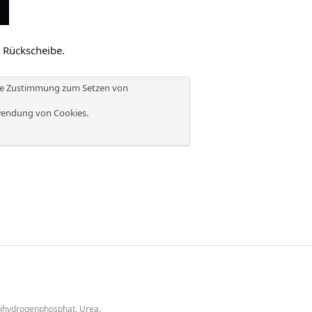
 Rückscheibe.
die Zustimmung zum Setzen von
endung von Cookies
.
dihydrogenphosphat, Urea.