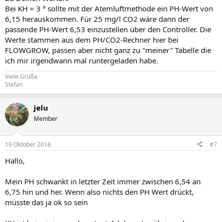
Bei KH = 3 ° sollte mit der Atemluftmethode ein PH-Wert von
6,15 herauskommen. Für 25 mg/l CO2 wäre dann der
passende PH-Wert 6,53 einzustellen über den Controller. Die
Werte stammen aus dem PH/CO2-Rechner hier bei
FLOWGROW, passen aber nicht ganz zu "meiner" Tabelle die
ich mir irgendwann mal runtergeladen habe.
Viele Grüße
Stefan
jelu
Member
19 Oktober 2016
#7
Hallo,
Mein PH schwankt in letzter Zeit immer zwischen 6,54 an
6,75 hin und her. Wenn also nichts den PH Wert drückt,
müsste das ja ok so sein