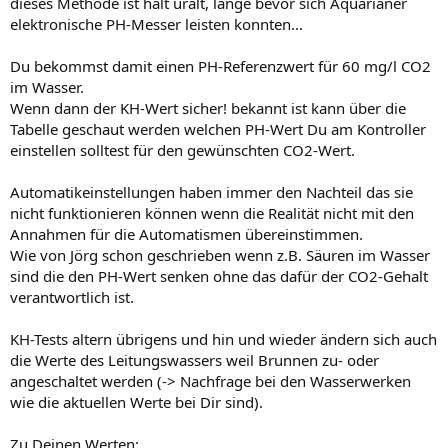
dieses Methode ist halt uralt, lange bevor sich Aquarianer
elektronische PH-Messer leisten konnten...
Du bekommst damit einen PH-Referenzwert für 60 mg/l CO2
im Wasser.
Wenn dann der KH-Wert sicher! bekannt ist kann über die
Tabelle geschaut werden welchen PH-Wert Du am Kontroller
einstellen solltest für den gewünschten CO2-Wert.
Automatikeinstellungen haben immer den Nachteil das sie
nicht funktionieren können wenn die Realität nicht mit den
Annahmen für die Automatismen übereinstimmen.
Wie von Jörg schon geschrieben wenn z.B. Säuren im Wasser
sind die den PH-Wert senken ohne das dafür der CO2-Gehalt
verantwortlich ist.
KH-Tests altern übrigens und hin und wieder ändern sich auch
die Werte des Leitungswassers weil Brunnen zu- oder
angeschaltet werden (-> Nachfrage bei den Wasserwerken
wie die aktuellen Werte bei Dir sind).
Zu Deinen Werten: