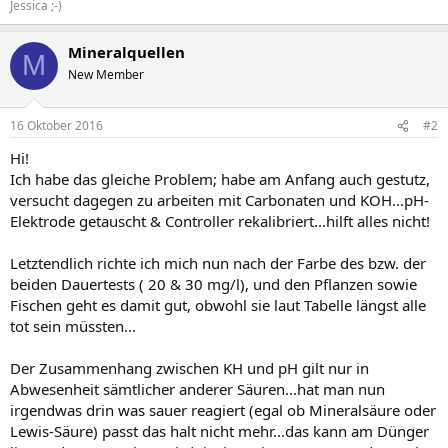
Jessica ;-)
Mineralquellen
M
New Member
16 Oktober 2016
#2
Hi!
Ich habe das gleiche Problem; habe am Anfang auch gestutz,
versucht dagegen zu arbeiten mit Carbonaten und KOH...pH-
Elektrode getauscht & Controller rekalibriert...hilft alles nicht!
Letztendlich richte ich mich nun nach der Farbe des bzw. der
beiden Dauertests ( 20 & 30 mg/l), und den Pflanzen sowie
Fischen geht es damit gut, obwohl sie laut Tabelle längst alle
tot sein müssten...
Der Zusammenhang zwischen KH und pH gilt nur in
Abwesenheit sämtlicher anderer Säuren...hat man nun
irgendwas drin was sauer reagiert (egal ob Mineralsäure oder
Lewis-Säure) passt das halt nicht mehr...das kann am Dünger