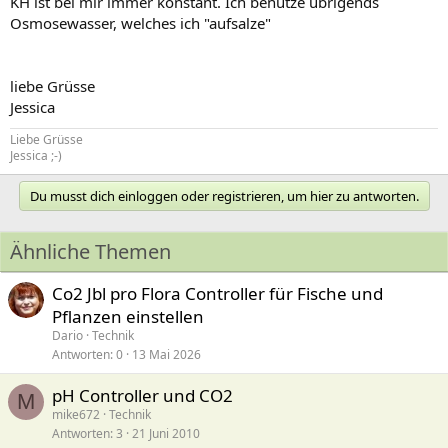
KH ist bei mir immer konstant. Ich benutze übrigends
Osmosewasser, welches ich "aufsalze"
liebe Grüsse
Jessica
Liebe Grüsse
Jessica ;-)
Du musst dich einloggen oder registrieren, um hier zu antworten.
Ähnliche Themen
Co2 Jbl pro Flora Controller für Fische und
Pflanzen einstellen
Dario
Technik
Antworten
0
13 Mai 2026
pH Controller und CO2
M
mike672
Technik
Antworten
3
21 Juni 2010