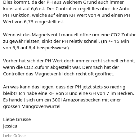
Dies kommt, da der PH aus welchem Grund auch immer
konstant auf 6,6 ist. Der Controller regelt lles über die Auto-
PH Funktion, welche auf einen KH Wert von 4 und einen PH
Wert von 6,73 eingestellt ist.
Wenn ist das Magnetventil manuell öffne um eine CO2 Zufuhr
zu gewährleisten, sinkt der PH relativ schnell. (In +- 15 Min
von 6,6 auf 6,4 beispielswiese)
Vorher hat sich der PH Wert doch immer recht schnell erhöht,
wenn die CO2 Zufuhr abgestellt war. Demnach hat der
Controller das Magnetventil doch recht oft geöffnet.
An was kann das liegen, dass der PH jetzt stets so niedrig
bleibt? Ich habe eine KH von 3 und eine GH von 7 im Becken.
Es handelt sich um ein 300l Amazonasbecken mit einer
grossen Mangrovenwurzel
Liebe Grüsse
Jessica
Liebe Grüsse