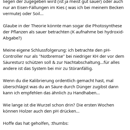
liegen der zugegeben wird (ist ja meist gut sauer) oder auch
nur an Eisen-Fällungen im Kies ( was ich bei meinem Becken
vermute) oder Soil...
Glaube in der Theorie könnte man sogar die Photosynthese
der Pflanzen als sauer betrachten (K aufnahme bei hydroxid-
Abgabe?)
Meine eigene Schlussfolgerung: ich betrachte den pH-
Controller nur als "Notbremse" bei niedriger KH der vor dem
Säuresturz schützen soll & zur Nachtabschaltung...für alles
andere ist das System bei mir zu Störanfällig.
Wenn du die Kalibrierung ordentlich gemacht hast, mal
überschlägst was du an Säure durch Dünger zugibst dann
kann ich empfehlen das ähnlich zu Handhaben...
Wie lange ist die Wurzel schon drin? Die ersten Wochen
können Holzer auch den pH drücken...
Hoffe das hat geholfen, :thumbs: