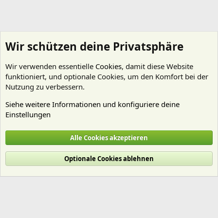
Wir schützen deine Privatsphäre
Wir verwenden essentielle
Cookies
, damit diese Website
funktioniert, und optionale Cookies, um den Komfort bei der
Nutzung zu verbessern.
Siehe weitere Informationen und konfiguriere deine
Einstellungen
Technik
Alle Cookies akzeptieren
Cookies
Deutsch (Du)
Optionale Cookies ablehnen
Nutzungsbedingungen
Datenschutz
Hilfe und Impressum
Start
R
S
S