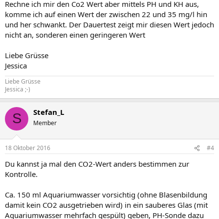
Rechne ich mir den Co2 Wert aber mittels PH und KH aus,
komme ich auf einen Wert der zwischen 22 und 35 mg/l hin
und her schwankt. Der Dauertest zeigt mir diesen Wert jedoch
nicht an, sonderen einen geringeren Wert
Liebe Grüsse
Jessica
Liebe Grüsse
Jessica ;-)
Stefan_L
S
Member
18 Oktober 2016
#4
Du kannst ja mal den CO2-Wert anders bestimmen zur
Kontrolle.
Ca. 150 ml Aquariumwasser vorsichtig (ohne Blasenbildung
damit kein CO2 ausgetrieben wird) in ein sauberes Glas (mit
Aquariumwasser mehrfach gespült) geben, PH-Sonde dazu