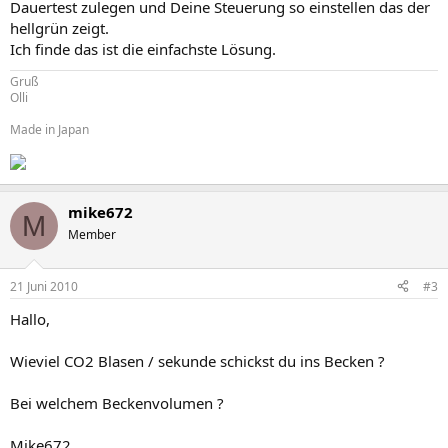
Dauertest zulegen und Deine Steuerung so einstellen das der
hellgrün zeigt.
Ich finde das ist die einfachste Lösung.
Gruß
Olli
Made in Japan
mike672
M
Member
21 Juni 2010
#3
Hallo,
Wieviel CO2 Blasen / sekunde schickst du ins Becken ?
Bei welchem Beckenvolumen ?
Mike672