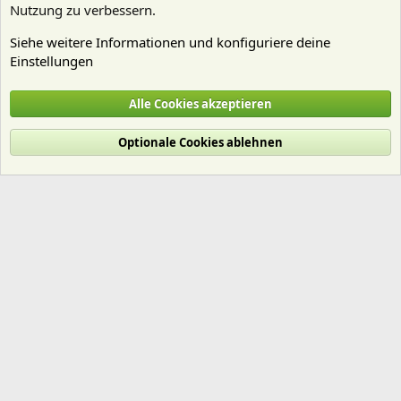
Nutzung zu verbessern.
Siehe weitere Informationen und konfiguriere deine
Einstellungen
Technik
Alle Cookies akzeptieren
Cookies
Deutsch (Du)
Optionale Cookies ablehnen
Nutzungsbedingungen
Datenschutz
Hilfe und Impressum
Start
R
S
S