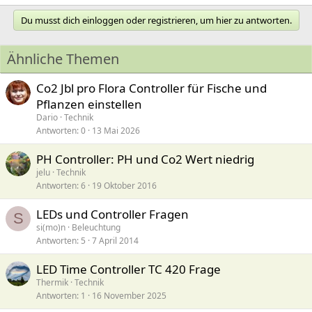
Du musst dich einloggen oder registrieren, um hier zu antworten.
Ähnliche Themen
Co2 Jbl pro Flora Controller für Fische und
Pflanzen einstellen
Dario
Technik
Antworten
0
13 Mai 2026
PH Controller: PH und Co2 Wert niedrig
jelu
Technik
Antworten
6
19 Oktober 2016
LEDs und Controller Fragen
S
si(mo)n
Beleuchtung
Antworten
5
7 April 2014
LED Time Controller TC 420 Frage
Thermik
Technik
Antworten
1
16 November 2025