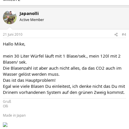
Japanolli
Active Member
21 Juni 2010
#4
Hallo Mike,
mein 30 Liter Würfel läuft mit 1 Blase/sek., mein 120l mit 2
Blasen/ sek.
Die Blasenzahl ist aber auch nicht alles, da das CO2 auch im
Wasser gelöst werden muss.
Das ist das Hauptproblem!
Egal wie viele Blasen Du einleitest, ich denke nicht das Du mit
Drinem vorhandenen System auf den grünen Zweig kommst.
Gruß
Olli
Made in Japan