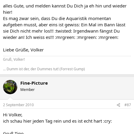
alles Gute, und melden kannst Du Dich ja eh hin und wieder
hier!
Es mag zwar sein, dass Du die Aquaristik momentan
aufgeben musst, aber eins ist gewiss: Ein Mal im Bann lässt
sie Dich nicht mehr los!!! :twisted: Irgendwann fängst Du
wieder an! Ich weiss es!!! :mrgreen: :mrgreen: :mrgreen:
Liebe Grüße, Volker
Gruß, Volker!
... Dumm ist der, der Dummes tut! (Forrest Gump)
Fine-Picture
Member
2 September 2010
#87
Hi Volker,
ich schau hier jeden Tag rein und es ist echt hart :cry:
Gruß Tino