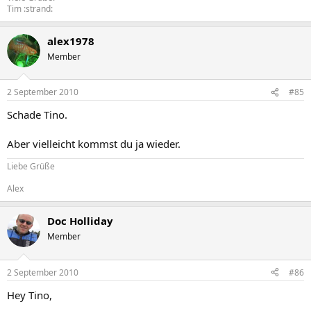
Tim :strand:
alex1978
Member
2 September 2010
#85
Schade Tino.
Aber vielleicht kommst du ja wieder.
Liebe Grüße
Alex
Doc Holliday
Member
2 September 2010
#86
Hey Tino,