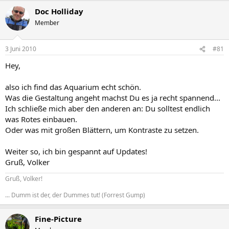
Doc Holliday
Member
3 Juni 2010
#81
Hey,
also ich find das Aquarium echt schön.
Was die Gestaltung angeht machst Du es ja recht spannend...
Ich schließe mich aber den anderen an: Du solltest endlich
was Rotes einbauen.
Oder was mit großen Blättern, um Kontraste zu setzen.
Weiter so, ich bin gespannt auf Updates!
Gruß, Volker
Gruß, Volker!
... Dumm ist der, der Dummes tut! (Forrest Gump)
Fine-Picture