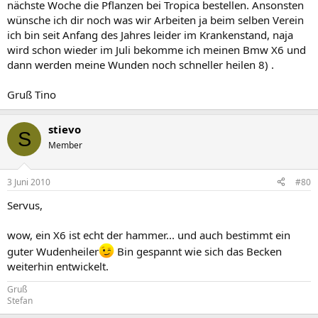
nächste Woche die Pflanzen bei Tropica bestellen. Ansonsten
wünsche ich dir noch was wir Arbeiten ja beim selben Verein
ich bin seit Anfang des Jahres leider im Krankenstand, naja
wird schon wieder im Juli bekomme ich meinen Bmw X6 und
dann werden meine Wunden noch schneller heilen 8) .
Gruß Tino
stievo
S
Member
3 Juni 2010
#80
Servus,
wow, ein X6 ist echt der hammer... und auch bestimmt ein
guter Wudenheiler
Bin gespannt wie sich das Becken
weiterhin entwickelt.
Gruß
Stefan