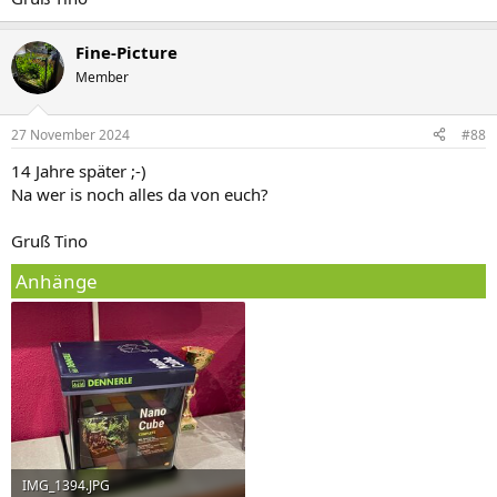
Fine-Picture
Member
27 November 2024
#88
14 Jahre später ;-)
Na wer is noch alles da von euch?
Gruß Tino
Anhänge
IMG_1394.JPG