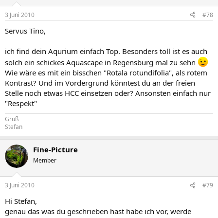
3 Juni 2010
#78
Servus Tino,
ich find dein Aqurium einfach Top. Besonders toll ist es auch
solch ein schickes Aquascape in Regensburg mal zu sehn
Wie wäre es mit ein bisschen "Rotala rotundifolia", als rotem
Kontrast? Und im Vordergrund könntest du an der freien
Stelle noch etwas HCC einsetzen oder? Ansonsten einfach nur
"Respekt"
Gruß
Stefan
Fine-Picture
Member
3 Juni 2010
#79
Hi Stefan,
genau das was du geschrieben hast habe ich vor, werde