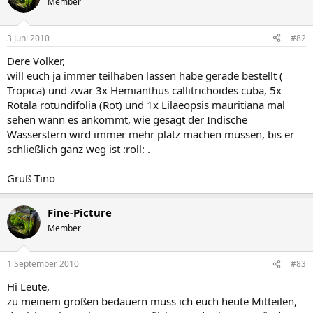
Member
3 Juni 2010
#82
Dere Volker,
will euch ja immer teilhaben lassen habe gerade bestellt (
Tropica) und zwar 3x Hemianthus callitrichoides cuba, 5x
Rotala rotundifolia (Rot) und 1x Lilaeopsis mauritiana mal
sehen wann es ankommt, wie gesagt der Indische
Wasserstern wird immer mehr platz machen müssen, bis er
schließlich ganz weg ist :roll: .
Gruß Tino
Fine-Picture
Member
1 September 2010
#83
Hi Leute,
zu meinem großen bedauern muss ich euch heute Mitteilen,