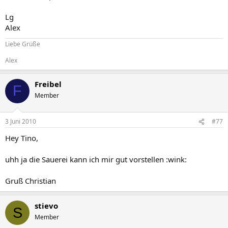
Lg
Alex
Liebe Grüße
Alex
Freibel
F
Member
3 Juni 2010
#77
Hey Tino,
uhh ja die Sauerei kann ich mir gut vorstellen :wink:
Gruß Christian
stievo
S
Member