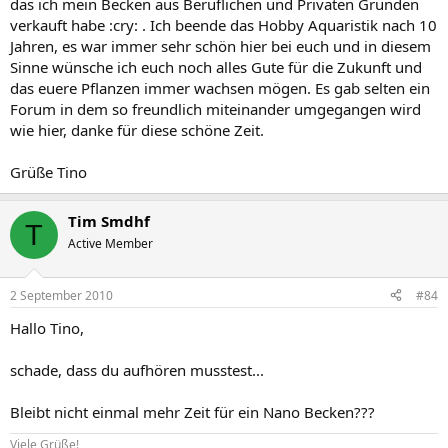
das ich mein Becken aus Beruflichen und Privaten Gründen
verkauft habe :cry: . Ich beende das Hobby Aquaristik nach 10
Jahren, es war immer sehr schön hier bei euch und in diesem
Sinne wünsche ich euch noch alles Gute für die Zukunft und
das euere Pflanzen immer wachsen mögen. Es gab selten ein
Forum in dem so freundlich miteinander umgegangen wird
wie hier, danke für diese schöne Zeit.
Grüße Tino
Tim Smdhf
T
Active Member
2 September 2010
#84
Hallo Tino,
schade, dass du aufhören musstest...
Bleibt nicht einmal mehr Zeit für ein Nano Becken???
Viele Grüße!