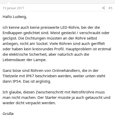
15 Januar 2017
#5
Hallo Ludwig,
ich kenne auch keine preiswerte LED-Röhre, bei der die
Endkappen gedichtet sind. Meist gesteckt / verschraubt oder
geclipst. Die Dichtungen müssten an der Röhre selbst
anliegen, nicht am Sockel. Viele Röhren sind auch geriffelt
oder haben kein kreisrundes Profil. Hauptproblem ist erstmal
die elektrische Sicherheit, aber natürlich auch die
Lebensdauer der Lampe.
Ganz böse sind Röhren von Onlinehändlern, die in der
Titelzeile mit IP67 beschrieben werden, weiter unten steht
dann IP54. Das ist arglistig.
Ich glaube, diesen Zwischenschritt mit Retrofitröhre muss
man nicht machen. Der Starter müsste ja auch getauscht und
wieder dicht verpackt werden.
Grüße