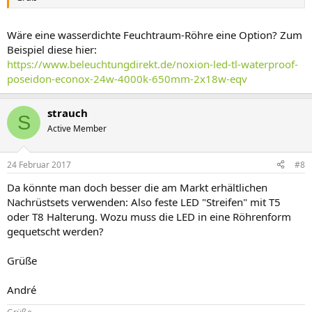
Wäre eine wasserdichte Feuchtraum-Röhre eine Option? Zum
Beispiel diese hier:
https://www.beleuchtungdirekt.de/noxion-led-tl-waterproof-
poseidon-econox-24w-4000k-650mm-2x18w-eqv
strauch
S
Active Member
24 Februar 2017
#8
Da könnte man doch besser die am Markt erhältlichen
Nachrüstsets verwenden: Also feste LED "Streifen" mit T5
oder T8 Halterung. Wozu muss die LED in eine Röhrenform
gequetscht werden?
Grüße
André