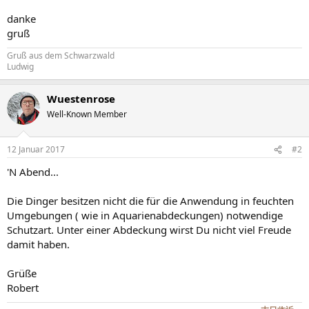
danke
gruß
Gruß aus dem Schwarzwald
Ludwig
Wuestenrose
Well-Known Member
12 Januar 2017
#2
'N Abend...
Die Dinger besitzen nicht die für die Anwendung in feuchten
Umgebungen ( wie in Aquarienabdeckungen) notwendige
Schutzart. Unter einer Abdeckung wirst Du nicht viel Freude
damit haben.
Grüße
Robert