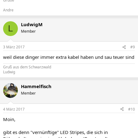
Grüße
Andre
LudwigM
L
Member
3 März 2017
#9
weil diese dinger immer extra kabel haben und sau teuer sind
Gruß aus dem Schwarzwald
Ludwig
Hammelfisch
Member
4 März 2017
#10
Moin,
gibt es denn "vernünftige" LED Stripes, die sich in