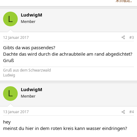
末日临近。
LudwigM
L
Member
12 Januar 2017
#3
Gibts da was passendes?
Dachte das wird durch die achraubteile am rand abgedichtet?
Gruß
Gruß aus dem Schwarzwald
Ludwig
LudwigM
L
Member
13 Januar 2017
#4
hey
meinst du hier in dem roten kreis kann wasser eindringen?