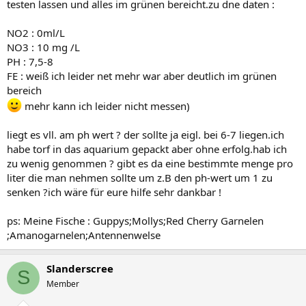
testen lassen und alles im grünen bereicht.zu dne daten :
NO2 : 0ml/L
NO3 : 10 mg /L
PH : 7,5-8
FE : weiß ich leider net mehr war aber deutlich im grünen
bereich
mehr kann ich leider nicht messen)
liegt es vll. am ph wert ? der sollte ja eigl. bei 6-7 liegen.ich
habe torf in das aquarium gepackt aber ohne erfolg.hab ich
zu wenig genommen ? gibt es da eine bestimmte menge pro
liter die man nehmen sollte um z.B den ph-wert um 1 zu
senken ?ich wäre für eure hilfe sehr dankbar !
ps: Meine Fische : Guppys;Mollys;Red Cherry Garnelen
;Amanogarnelen;Antennenwelse
Slanderscree
S
Member