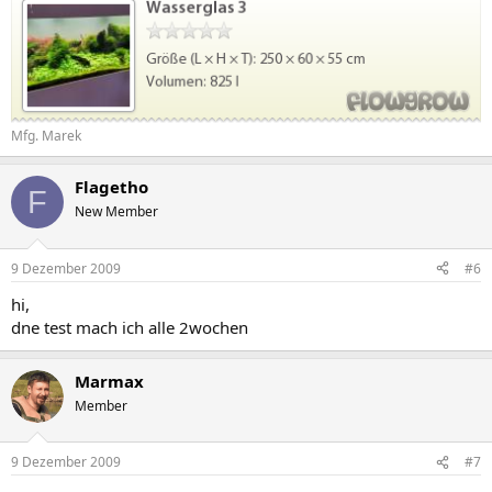
Mfg. Marek
Flagetho
F
New Member
9 Dezember 2009
#6
hi,
dne test mach ich alle 2wochen
Marmax
Member
9 Dezember 2009
#7