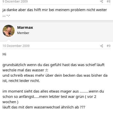
9 Dezember 2009
#8
ja danke aber das hilft mir bei meinem problem nicht weiter
... -.-
Marmax
Member
10 Dezember 2009
#9
Hi
grundsätzlich wenn du das gefühl hast das was schief läuft
wechsle mal das wasser :!:
und schreib etwas mehr über dein becken das was bisher da
ist, reicht leider nicht.
im moment sieht das alles etwas mager aus .........wenn du
schon so anfängst.....mein letzter test war grün ( vor 2
wochen )
läuft das mit dem wasserwechsel ähnlich ab ???