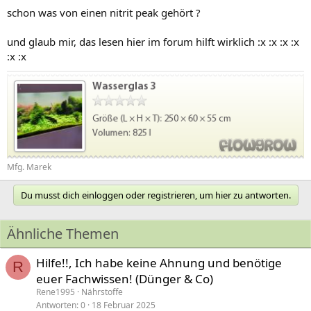
schon was von einen nitrit peak gehört ?
und glaub mir, das lesen hier im forum hilft wirklich :x :x :x :x
:x :x
Mfg. Marek
Du musst dich einloggen oder registrieren, um hier zu antworten.
Ähnliche Themen
Hilfe!!, Ich habe keine Ahnung und benötige
R
euer Fachwissen! (Dünger & Co)
Rene1995
Nährstoffe
Antworten
0
18 Februar 2025