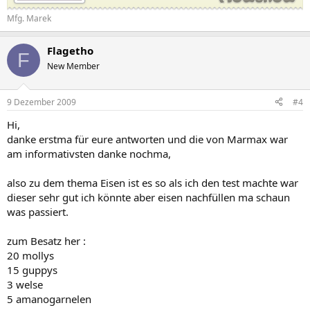
Mfg. Marek
Flagetho
F
New Member
9 Dezember 2009
#4
Hi,
danke erstma für eure antworten und die von Marmax war
am informativsten danke nochma,
also zu dem thema Eisen ist es so als ich den test machte war
dieser sehr gut ich könnte aber eisen nachfüllen ma schaun
was passiert.
zum Besatz her :
20 mollys
15 guppys
3 welse
5 amanogarnelen