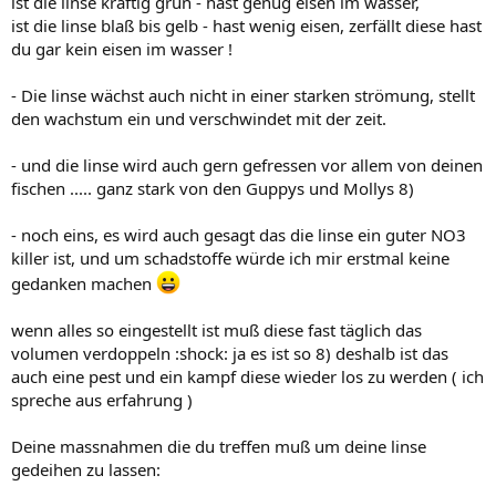
ist die linse kräftig grün - hast genug eisen im wasser,
ist die linse blaß bis gelb - hast wenig eisen, zerfällt diese hast
du gar kein eisen im wasser !
- Die linse wächst auch nicht in einer starken strömung, stellt
den wachstum ein und verschwindet mit der zeit.
- und die linse wird auch gern gefressen vor allem von deinen
fischen ..... ganz stark von den Guppys und Mollys 8)
- noch eins, es wird auch gesagt das die linse ein guter NO3
killer ist, und um schadstoffe würde ich mir erstmal keine
gedanken machen
wenn alles so eingestellt ist muß diese fast täglich das
volumen verdoppeln :shock: ja es ist so 8) deshalb ist das
auch eine pest und ein kampf diese wieder los zu werden ( ich
spreche aus erfahrung )
Deine massnahmen die du treffen muß um deine linse
gedeihen zu lassen: