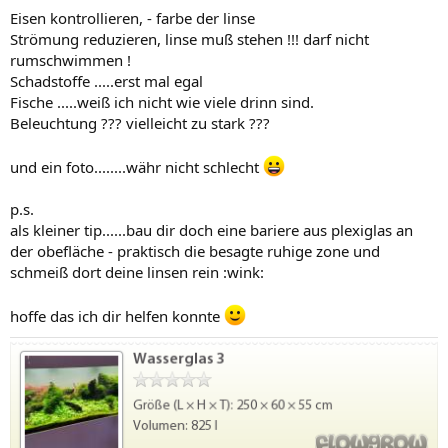
Eisen kontrollieren, - farbe der linse
Strömung reduzieren, linse muß stehen !!! darf nicht
rumschwimmen !
Schadstoffe .....erst mal egal
Fische .....weiß ich nicht wie viele drinn sind.
Beleuchtung ??? vielleicht zu stark ???
und ein foto........währ nicht schlecht
p.s.
als kleiner tip......bau dir doch eine bariere aus plexiglas an
der obefläche - praktisch die besagte ruhige zone und
schmeiß dort deine linsen rein :wink:
hoffe das ich dir helfen konnte