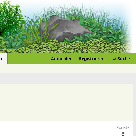
er
Anmelden
Registrieren
Suche
Punkte
8