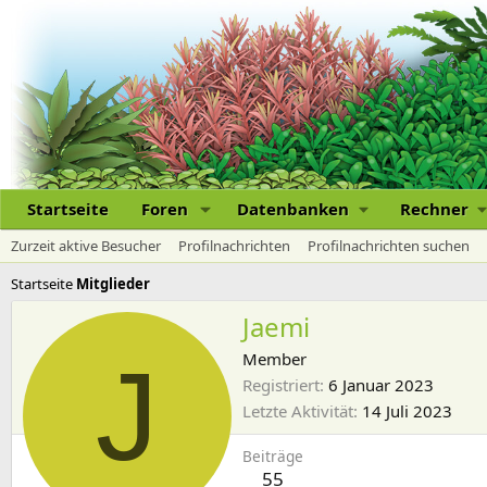
Startseite
Foren
Datenbanken
Rechner
Zurzeit aktive Besucher
Profilnachrichten
Profilnachrichten suchen
Startseite
Mitglieder
Jaemi
J
Member
Registriert
6 Januar 2023
Letzte Aktivität
14 Juli 2023
Beiträge
55