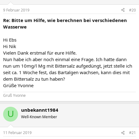
9 Februar 2019
#20
Re: Bitte um Hilfe, wie berechnen bei verschiedenen
Wasserwe
Hi Ebs
Hi Nik
Vielen Dank erstmal für eure Hilfe.
Nun habe ich aber noch einmal eine Frage. Ich hatte dann
nun um 10mg/l Mg mit Bittersalz aufgedüngt, jetzt stelle ich
seit ca. 1 Woche fest, das Bartalgen wachsen, kann dies mit
dem Bittersalz zu tun haben?
Grüße Yvonne
Gruß Yvonne
unbekannt1984
U
Well-Known Member
11 Februar 2019
#21