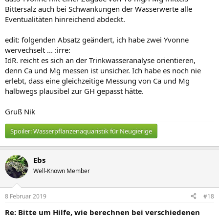
Bittersalz auch bei Schwankungen der Wasserwerte alle
Eventualitäten hinreichend abdeckt.
edit: folgenden Absatz geändert, ich habe zwei Yvonne
wervechselt ... :irre:
IdR. reicht es sich an der Trinkwasseranalyse orientieren,
denn Ca und Mg messen ist unsicher. Ich habe es noch nie
erlebt, dass eine gleichzeitige Messung von Ca und Mg
halbwegs plausibel zur GH gepasst hätte.
Gruß Nik
Spoiler:
Wasserpflanzenaquaristik für Neugierige
Ebs
Well-Known Member
8 Februar 2019
#18
Re: Bitte um Hilfe, wie berechnen bei verschiedenen