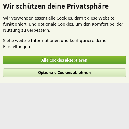
Wir schützen deine Privatsphäre
Wir verwenden essentielle
Cookies
, damit diese Website
funktioniert, und optionale Cookies, um den Komfort bei der
Nutzung zu verbessern.
Siehe weitere Informationen und konfiguriere deine
Einstellungen
Nährstoffe
Alle Cookies akzeptieren
Cookies
Deutsch (Du)
Optionale Cookies ablehnen
Nutzungsbedingungen
Datenschutz
Hilfe und Impressum
Start
R
S
S