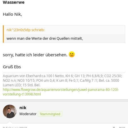
Wasserwe
Hallo Nik,
nik":23n0s5dp schrieb:
wenn man die Werte der drei Quellen mittelt,
sorry, hatte ich leider übersehen.
Gruß Ebs
Aquarium von Eberhard:ca.100 l Netto, KH 6; GH 13; PH 6,8/6,9; CO2 25/30;
NO2 n.n; NO3 10/15; PO4 um 0,4; K um 8; Fe 0,1; Ca/Mg 7 :1; Bel. ca. 5000
Lumen LED; 15 Std. Bel.
http://www.flowgrow.de/aquarienvorstellungen/juwel-panorama-80-120l-
vorstellung-t13998.html
nik
Moderator
Teammitglied