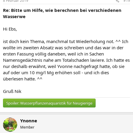
8 Februar 2019
#19
Re: Bitte um Hilfe, wie berechnen bei verschiedenen
Wasserwe
Hi Ebs,
ist doch kein Thema, manchmal tut Wiederholung not. ^^ Ich
wollte im zweiten Absatz was schreiben und das war in der
ersten Fassung völlig daneben, weil ich in Sachen
Namensgedächtnis nahe am Totalschaden laviere. Ich hatte es
nur deshalb erwähnt, weil Yvonne nachgefragt hatte, ob sie
auf oder um 10 mg/l Mg erhöhen soll - und ich dies
überlesen hatte. ^^
Gruß Nik
Spoiler:
Wasserpflanzenaquaristik für Neugierige
Ynonne
Member