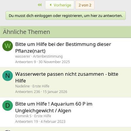
Erste
Vorherige
2 von 2
Du musst dich einloggen oder registrieren, um hier zu antworten.
Ähnliche Themen
Bitte um Hilfe bei der Bestimmung dieser
W
Pflanze(nart)
wasserer
Artenbestimmung
Antworten
9
30 November 2025
Wasserwerte passen nicht zusammen - bitte
N
Hilfe
Nadeline
Erste Hilfe
Antworten
236
15 Januar 2026
Bitte um Hilfe ! Aquarium 60 P im
D
Ungleichgewicht / Algen
Dominik S
Erste Hilfe
Antworten
19
4 Februar 2023