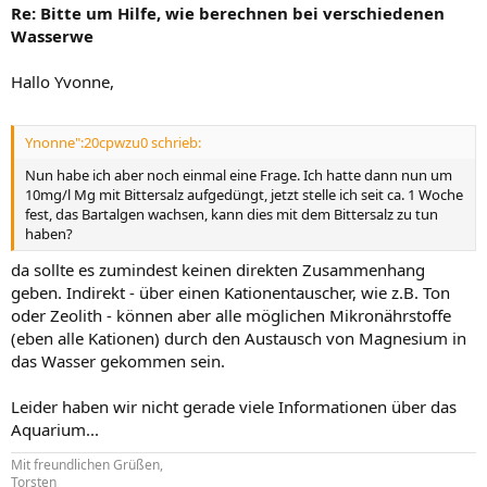
Re: Bitte um Hilfe, wie berechnen bei verschiedenen
Wasserwe
Hallo Yvonne,
Ynonne":20cpwzu0 schrieb:
Nun habe ich aber noch einmal eine Frage. Ich hatte dann nun um
10mg/l Mg mit Bittersalz aufgedüngt, jetzt stelle ich seit ca. 1 Woche
fest, das Bartalgen wachsen, kann dies mit dem Bittersalz zu tun
haben?
da sollte es zumindest keinen direkten Zusammenhang
geben. Indirekt - über einen Kationentauscher, wie z.B. Ton
oder Zeolith - können aber alle möglichen Mikronährstoffe
(eben alle Kationen) durch den Austausch von Magnesium in
das Wasser gekommen sein.
Leider haben wir nicht gerade viele Informationen über das
Aquarium...
Mit freundlichen Grüßen,
Torsten