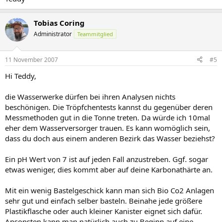
Tobias Coring
Administrator
Teammitglied
11 November 2007
#5
Hi Teddy,
die Wasserwerke dürfen bei ihren Analysen nichts
beschönigen. Die Tröpfchentests kannst du gegenüber deren
Messmethoden gut in die Tonne treten. Da würde ich 10mal
eher dem Wasserversorger trauen. Es kann womöglich sein,
dass du doch aus einem anderen Bezirk das Wasser beziehst?
Ein pH Wert von 7 ist auf jeden Fall anzustreben. Ggf. sogar
etwas weniger, dies kommt aber auf deine Karbonathärte an.
Mit ein wenig Bastelgeschick kann man sich Bio Co2 Anlagen
sehr gut und einfach selber basteln. Beinahe jede größere
Plastikflasche oder auch kleiner Kanister eignet sich dafür.
Ansonsten kann man natürlich auch zu Beginn auf eine