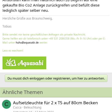
gekaufte Bio Co2 Anlage zurückgreifen und befüllt diese
lediglich später selber neu.
Herzliche Grüße aus Braunschweig,
Tobias
Bitte sendet mir keine geschäftlichen Anfragen als private Nachricht.
Gerne helfen wir dir telefonisch unter +49 531 2086358 (Mo.–Fr. 9–16 Uhr) oder per E-
Mail unter
huhu@aquasabi.de
weiter.
Lass es wachsen!
Du musst dich einloggen oder registrieren, um hier zu antworten.
Ähnliche Themen
Aufsetzleuchte für 2 x T5 auf 80cm Becken
C
Cucca
Beleuchtung