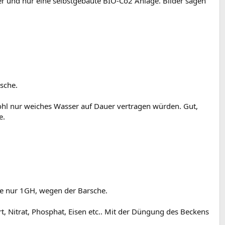
 und nur eine selbstgebaute BIO-Co2 Anlage. Bilder sagen
rsche.
ohl nur weiches Wasser auf Dauer vertragen würden. Gut,
e.
se nur 1GH, wegen der Barsche.
 Nitrat, Phosphat, Eisen etc.. Mit der Düngung des Beckens