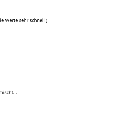
 Werte sehr schnell )
ischt...