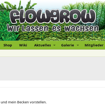
Shop
Wiki
Aktuelles
Galerie
Mitglieder
n und mein Becken vorstellen.