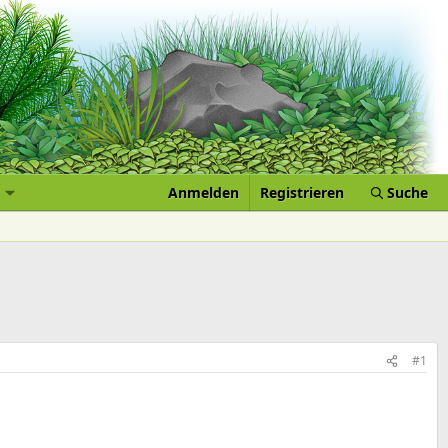
Anmelden
Registrieren
Suche
#1