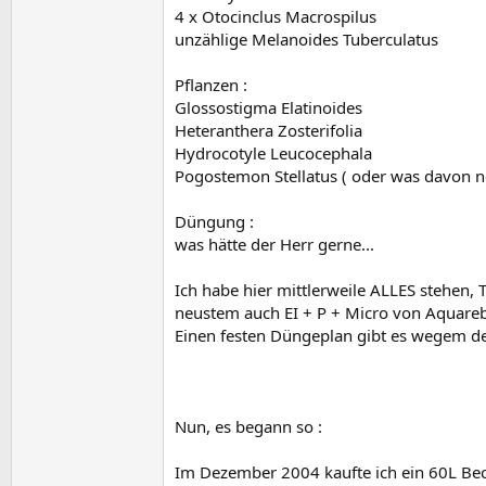
4 x Otocinclus Macrospilus
unzählige Melanoides Tuberculatus
Pflanzen :
Glossostigma Elatinoides
Heteranthera Zosterifolia
Hydrocotyle Leucocephala
Pogostemon Stellatus ( oder was davon noc
Düngung :
was hätte der Herr gerne...
Ich habe hier mittlerweile ALLES stehen,
neustem auch EI + P + Micro von Aquarebell
Einen festen Düngeplan gibt es wegem den
Nun, es begann so :
Im Dezember 2004 kaufte ich ein 60L Beck