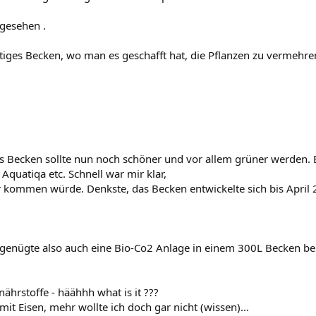
 gesehen .
tiges Becken, wo man es geschafft hat, die Pflanzen zu vermehren.
 Becken sollte nun noch schöner und vor allem grüner werden. 
quatiqa etc. Schnell war mir klar,
 kommen würde. Denkste, das Becken entwickelte sich bis April 2
genügte also auch eine Bio-Co2 Anlage in einem 300L Becken be
ährstoffe - häähhh what is it ???
it Eisen, mehr wollte ich doch gar nicht (wissen)...