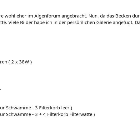
e wohl eher im Algenforum angebracht. Nun, da das Becken durch
te. Viele Bilder habe ich in der persönlichen Galerie angefügt. D
ren ( 2 x 38W )
.
 nur Schwämme - 3 Filterkorb leer )
 nur Schwämme - 3 + 4 Filterkorb Filterwatte )