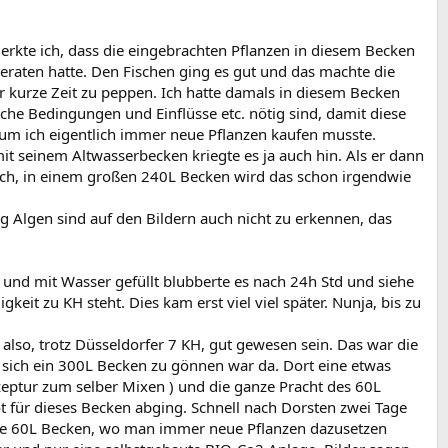
erkte ich, dass die eingebrachten Pflanzen in diesem Becken
raten hatte. Den Fischen ging es gut und das machte die
 kurze Zeit zu peppen. Ich hatte damals in diesem Becken
he Bedingungen und Einflüsse etc. nötig sind, damit diese
rum ich eigentlich immer neue Pflanzen kaufen musste.
 seinem Altwasserbecken kriegte es ja auch hin. Als er dann
e ich, in einem großen 240L Becken wird das schon irgendwie
g Algen sind auf den Bildern auch nicht zu erkennen, das
nd mit Wasser gefüllt blubberte es nach 24h Std und siehe
eit zu KH steht. Dies kam erst viel viel später. Nunja, bis zu
also, trotz Düsseldorfer 7 KH, gut gewesen sein. Das war die
sich ein 300L Becken zu gönnen war da. Dort eine etwas
eptur zum selber Mixen ) und die ganze Pracht des 60L
für dieses Becken abging. Schnell nach Dorsten zwei Tage
tige 60L Becken, wo man immer neue Pflanzen dazusetzen