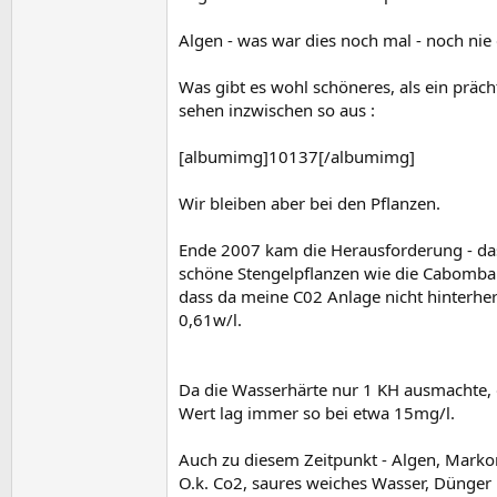
Algen - was war dies noch mal - noch nie
Was gibt es wohl schöneres, als ein präch
sehen inzwischen so aus :
[albumimg]10137[/albumimg]
Wir bleiben aber bei den Pflanzen.
Ende 2007 kam die Herausforderung - das
schöne Stengelpflanzen wie die Cabomba A
dass da meine C02 Anlage nicht hinterher
0,61w/l.
Da die Wasserhärte nur 1 KH ausmachte, 
Wert lag immer so bei etwa 15mg/l.
Auch zu diesem Zeitpunkt - Algen, Markon
O.k. Co2, saures weiches Wasser, Dünger m