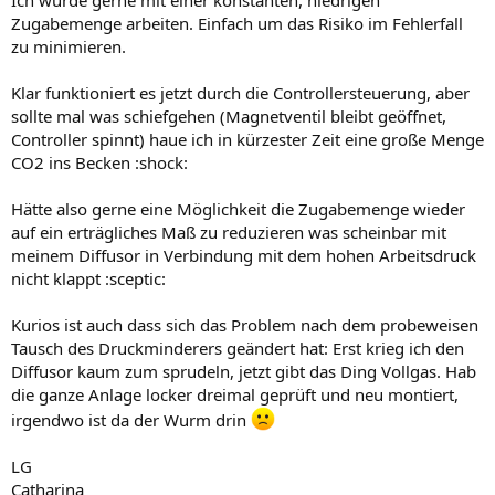
Ich würde gerne mit einer konstanten, niedrigen
Zugabemenge arbeiten. Einfach um das Risiko im Fehlerfall
zu minimieren.
Klar funktioniert es jetzt durch die Controllersteuerung, aber
sollte mal was schiefgehen (Magnetventil bleibt geöffnet,
Controller spinnt) haue ich in kürzester Zeit eine große Menge
CO2 ins Becken :shock:
Hätte also gerne eine Möglichkeit die Zugabemenge wieder
auf ein erträgliches Maß zu reduzieren was scheinbar mit
meinem Diffusor in Verbindung mit dem hohen Arbeitsdruck
nicht klappt :sceptic:
Kurios ist auch dass sich das Problem nach dem probeweisen
Tausch des Druckminderers geändert hat: Erst krieg ich den
Diffusor kaum zum sprudeln, jetzt gibt das Ding Vollgas. Hab
die ganze Anlage locker dreimal geprüft und neu montiert,
irgendwo ist da der Wurm drin
LG
Catharina