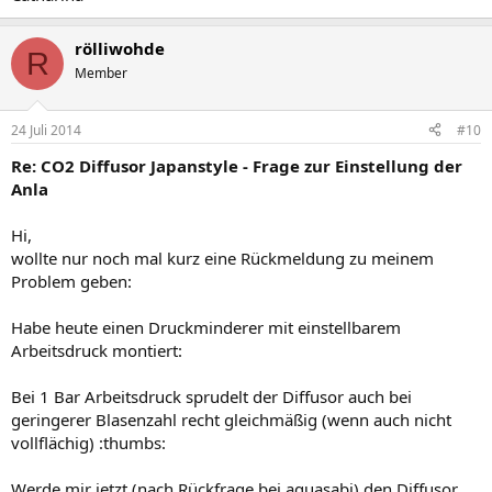
rölliwohde
R
Member
24 Juli 2014
#10
Re: CO2 Diffusor Japanstyle - Frage zur Einstellung der
Anla
Hi,
wollte nur noch mal kurz eine Rückmeldung zu meinem
Problem geben:
Habe heute einen Druckminderer mit einstellbarem
Arbeitsdruck montiert:
Bei 1 Bar Arbeitsdruck sprudelt der Diffusor auch bei
geringerer Blasenzahl recht gleichmäßig (wenn auch nicht
vollflächig) :thumbs:
Werde mir jetzt (nach Rückfrage bei aquasabi) den Diffusor