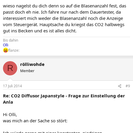
wieso nagelst du dich denn so auf die Blasenanzahl fest, das
passt doch eh nie. Ich fahre nur nach dem Dauertester, da
interessiert mich weder die Blasenanzahl noch die Anzeige
vom Steuergerät. Hauptsache du kriegst das CO2 halbwegs
gut ins Becken und es ist alles dicht.
Bis dahin
Olli
flanze:
rölliwohde
R
Member
17 Juli 2014
#9
Re: CO2 Diffusor Japanstyle - Frage zur Einstellung der
Anla
Hi Olli,
was mich an der Sache so stört: