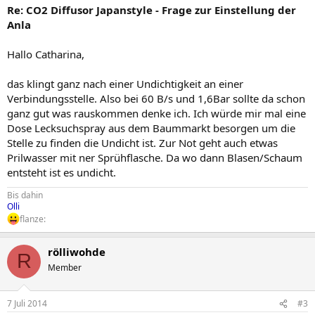
Re: CO2 Diffusor Japanstyle - Frage zur Einstellung der
Anla
Hallo Catharina,
das klingt ganz nach einer Undichtigkeit an einer
Verbindungsstelle. Also bei 60 B/s und 1,6Bar sollte da schon
ganz gut was rauskommen denke ich. Ich würde mir mal eine
Dose Lecksuchspray aus dem Baummarkt besorgen um die
Stelle zu finden die Undicht ist. Zur Not geht auch etwas
Prilwasser mit ner Sprühflasche. Da wo dann Blasen/Schaum
entsteht ist es undicht.
Bis dahin
Olli
flanze:
rölliwohde
R
Member
7 Juli 2014
#3