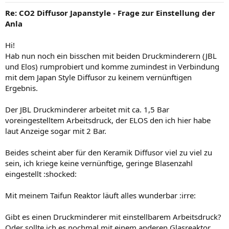
Re: CO2 Diffusor Japanstyle - Frage zur Einstellung der
Anla
Hi!
Hab nun noch ein bisschen mit beiden Druckminderern (JBL
und Elos) rumprobiert und komme zumindest in Verbindung
mit dem Japan Style Diffusor zu keinem vernünftigen
Ergebnis.
Der JBL Druckminderer arbeitet mit ca. 1,5 Bar
voreingestelltem Arbeitsdruck, der ELOS den ich hier habe
laut Anzeige sogar mit 2 Bar.
Beides scheint aber für den Keramik Diffusor viel zu viel zu
sein, ich kriege keine vernünftige, geringe Blasenzahl
eingestellt :shocked:
Mit meinem Taifun Reaktor läuft alles wunderbar :irre:
Gibt es einen Druckminderer mit einstellbarem Arbeitsdruck?
Oder sollte ich es nochmal mit einem anderen Glasreaktor