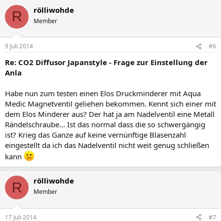
rölliwohde
R
Member
9 Juli 2014
#6
Re: CO2 Diffusor Japanstyle - Frage zur Einstellung der
Anla
Habe nun zum testen einen Elos Druckminderer mit Aqua
Medic Magnetventil geliehen bekommen. Kennt sich einer mit
dem Elos Minderer aus? Der hat ja am Nadelventil eine Metall
Rändelschraube... Ist das normal dass die so schwergängig
ist? Krieg das Ganze auf keine vernünftige Blasenzahl
eingestellt da ich das Nadelventil nicht weit genug schließen
kann
rölliwohde
R
Member
17 Juli 2014
#7