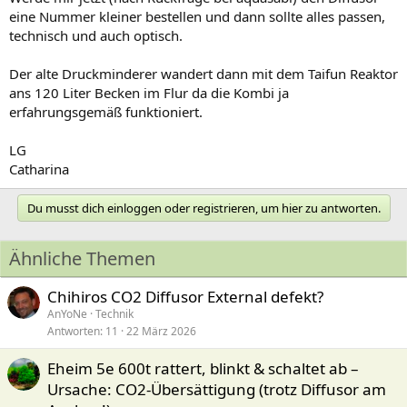
eine Nummer kleiner bestellen und dann sollte alles passen,
technisch und auch optisch.
Der alte Druckminderer wandert dann mit dem Taifun Reaktor
ans 120 Liter Becken im Flur da die Kombi ja
erfahrungsgemäß funktioniert.
LG
Catharina
Du musst dich einloggen oder registrieren, um hier zu antworten.
Ähnliche Themen
Chihiros CO2 Diffusor External defekt?
AnYoNe
Technik
Antworten
11
22 März 2026
Eheim 5e 600t rattert, blinkt & schaltet ab –
Ursache: CO2-Übersättigung (trotz Diffusor am