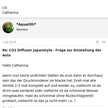
LG
Catharina
*AquaOlli*
Member
7 Juli 2014
#4
Re: CO2 Diffusor Japanstyle - Frage zur Einstellung der
Anla
Hallo Catharina,
wenn nun keine undichten Stellen da sind, kann es durchaus
sein das der Druckminderer ne Macke hat. Dreh mal alle
Ventile 2-3 mal komplett auf und wieder zu, vielleicht ist da
drinn was verdeckt oder vielleicht ist da schonmal Wasser
reingelaufen. Hast du schonmal ohne Rückschlagventil
probiert, vielleicht ist das ja nicht mehr i.o. ?