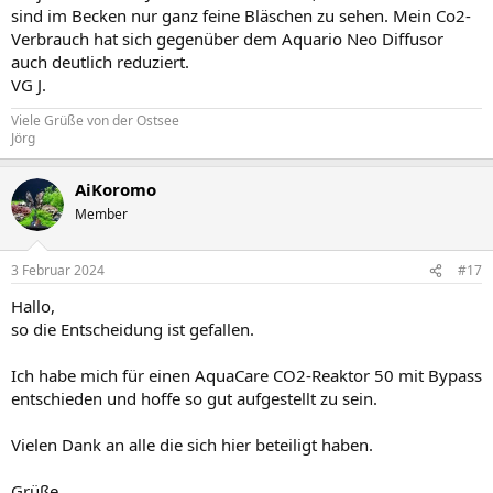
sind im Becken nur ganz feine Bläschen zu sehen. Mein Co2-
Verbrauch hat sich gegenüber dem Aquario Neo Diffusor
auch deutlich reduziert.
VG J.
Viele Grüße von der Ostsee
Jörg
AiKoromo
Member
3 Februar 2024
#17
Hallo,
so die Entscheidung ist gefallen.
Ich habe mich für einen AquaCare CO2-Reaktor 50 mit Bypass
entschieden und hoffe so gut aufgestellt zu sein.
Vielen Dank an alle die sich hier beteiligt haben.
Grüße