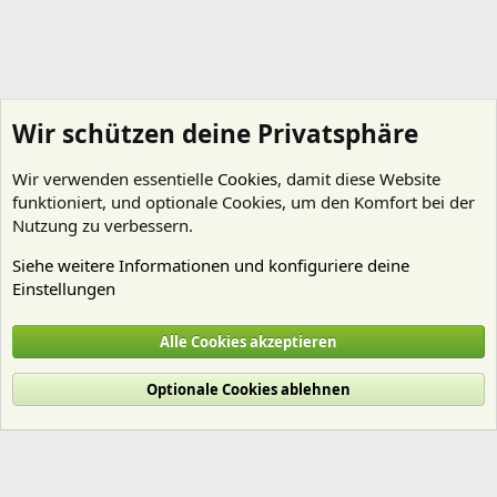
Wir schützen deine Privatsphäre
Wir verwenden essentielle
Cookies
, damit diese Website
funktioniert, und optionale Cookies, um den Komfort bei der
Nutzung zu verbessern.
Siehe weitere Informationen und konfiguriere deine
Einstellungen
Technik
Alle Cookies akzeptieren
Cookies
Deutsch (Du)
Optionale Cookies ablehnen
Nutzungsbedingungen
Datenschutz
Hilfe und Impressum
Start
R
S
S