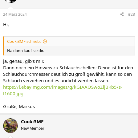
24 März 2024
#28
Hi,
Cooki3MF schrieb:
Na dann kauf sie dir.
ja, genau, gib's mir.
Dann noch ein Hinweis zu Schlauchschellen: Deine ist für den
Schlauchdurchmesser deutlich zu groß gewählt, kann so den
Schlauch verziehen und es undicht werden lassen.
https://i.ebayimg.com/images/g/kGIAAOSwoZljBKb5/s-
l1600.jpg
Grüße, Markus
Cooki3MF
New Member