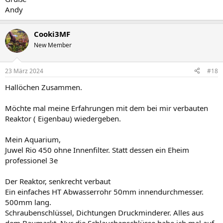
Andy
Cooki3MF
New Member
23 März 2024
#18
Hallöchen Zusammen.
Möchte mal meine Erfahrungen mit dem bei mir verbauten
Reaktor ( Eigenbau) wiedergeben.
Mein Aquarium,
Juwel Rio 450 ohne Innenfilter. Statt dessen ein Eheim
professionel 3e
Der Reaktor, senkrecht verbaut
Ein einfaches HT Abwasserrohr 50mm innendurchmesser.
500mm lang.
Schraubenschlüssel, Dichtungen Druckminderer. Alles aus
dem Baumarkt. Nur die Schlauchanschlüsse habe ich mal auf