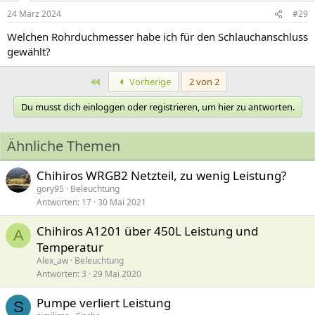
24 März 2024
#29
Welchen Rohrduchmesser habe ich für den Schlauchanschluss
gewählt?
Erste
Vorherige
2 von 2
Du musst dich einloggen oder registrieren, um hier zu antworten.
Ähnliche Themen
Chihiros WRGB2 Netzteil, zu wenig Leistung?
gory95
Beleuchtung
Antworten
17
30 Mai 2021
Chihiros A1201 über 450L Leistung und
A
Temperatur
Alex_aw
Beleuchtung
Antworten
3
29 Mai 2020
Pumpe verliert Leistung
S