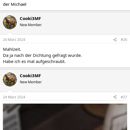
der Michael
Cooki3MF
New Member
24 März 2024
#26
Mahlzeit.
Da ja nach der Dichtung gefragt wurde.
Habe ich es mal aufgeschraubt.
Cooki3MF
New Member
24 März 2024
#27