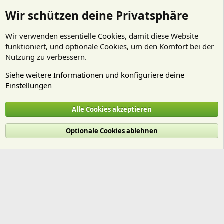
Wir schützen deine Privatsphäre
Wir verwenden essentielle
Cookies
, damit diese Website
funktioniert, und optionale Cookies, um den Komfort bei der
Nutzung zu verbessern.
Siehe weitere Informationen und konfiguriere deine
Einstellungen
Mitglieder
Alle Cookies akzeptieren
Cookies
Deutsch (Du)
Optionale Cookies ablehnen
Nutzungsbedingungen
Datenschutz
Hilfe und Impressum
Start
R
S
S