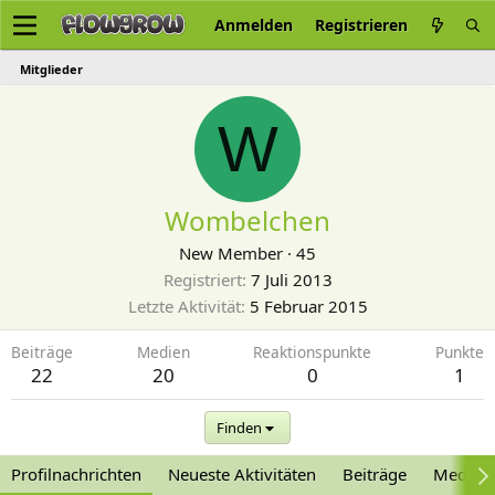
Anmelden
Registrieren
Mitglieder
W
Wombelchen
New Member
·
45
Registriert
7 Juli 2013
Letzte Aktivität
5 Februar 2015
Beiträge
Medien
Reaktionspunkte
Punkte
22
20
0
1
Finden
Profilnachrichten
Neueste Aktivitäten
Beiträge
Medien