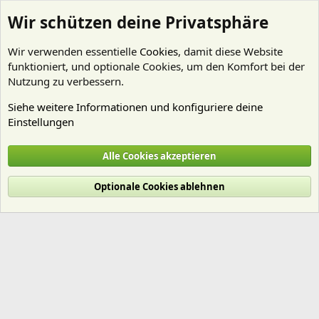
Wir schützen deine Privatsphäre
Wir verwenden essentielle
Cookies
, damit diese Website
funktioniert, und optionale Cookies, um den Komfort bei der
Nutzung zu verbessern.
Siehe weitere Informationen und konfiguriere deine
Einstellungen
Mitglieder
Alle Cookies akzeptieren
Cookies
Deutsch (Du)
Optionale Cookies ablehnen
Nutzungsbedingungen
Datenschutz
Hilfe und Impressum
Start
R
S
S