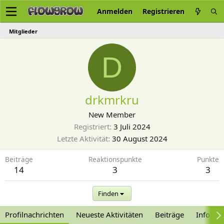
Anmelden
Registrieren
Mitglieder
D
drkmrkru
New Member
Registriert
3 Juli 2024
Letzte Aktivität
30 August 2024
Beiträge
Reaktionspunkte
Punkte
14
3
3
Finden
Profilnachrichten
Neueste Aktivitäten
Beiträge
Informa