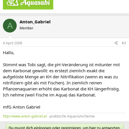
Anton_Gabriel
A
Member
4 April 2008
#3
Hallo,
Stimmt was Tobi sagt, die pH-Veränderung ist mitunter mit
dem Karbonat gewollt: es erstezt ziemlich exakt die
aufgelöste Menge an KH der Nitrifikation (wenn es was zu
nitrifiziern gibt als mit Fischen). In ziemlich reinen
Pflanzenaquarien erhöht das Karbonat die KH längerfristig.
Ich nehme (weil Fische im Aqua) das Karbonat.
mfG Anton Gabriel
http://www.anton-gabriel.at
- praktische Aquariumchemie
Du musst dich einloggen oder registrieren, um hier zu antworten.