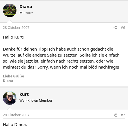
Diana
Member
28 Oktober 2007
#6
Hallo Kurt!
Danke für deinen Tipp! Ich habe auch schon gedacht die
Wurzel auf die andere Seite zu setzten. Sollte ich sie einfach
so, wie sie jetzt ist, einfach nach rechts setzten, oder wie
meintest du das? Sorry, wenn ich noch mal blöd nachfrage!
Liebe Grüße
Diana
kurt
Well-Known Member
28 Oktober 2007
#7
Hallo Diana,