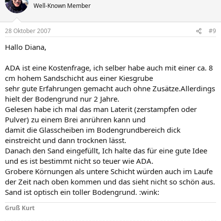
Well-Known Member
28 Oktober 2007
#9
Hallo Diana,
ADA ist eine Kostenfrage, ich selber habe auch mit einer ca. 8
cm hohem Sandschicht aus einer Kiesgrube
sehr gute Erfahrungen gemacht auch ohne Zusätze.Allerdings
hielt der Bodengrund nur 2 Jahre.
Gelesen habe ich mal das man Laterit (zerstampfen oder
Pulver) zu einem Brei anrühren kann und
damit die Glasscheiben im Bodengrundbereich dick
einstreicht und dann trocknen lässt.
Danach den Sand eingefüllt, Ich halte das für eine gute Idee
und es ist bestimmt nicht so teuer wie ADA.
Grobere Körnungen als untere Schicht würden auch im Laufe
der Zeit nach oben kommen und das sieht nicht so schön aus.
Sand ist optisch ein toller Bodengrund. :wink:
Gruß Kurt