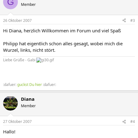
G
Member
26 Oktober 2007
#3
Hi Diana, herzlich Willkommen im Forum und viel Spaß
Philipp hat eigentlich schon alles gesagt, wobei mich die
Wurzel, links, nicht stört.
Liebe Grüße - Gabi
:dafuer:
guckst Du hier
:dafuer:
Diana
Member
27 Oktober 2007
#4
Hallo!