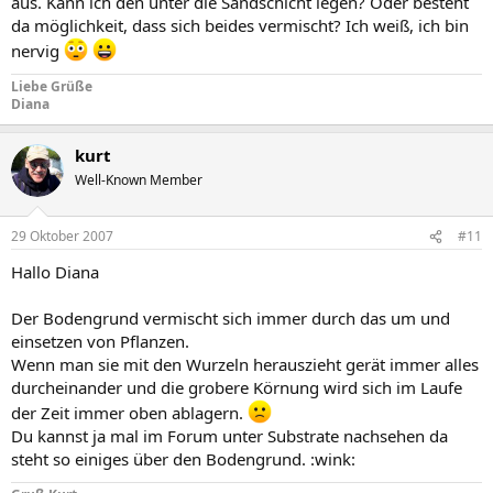
aus. Kann ich den unter die Sandschicht legen? Oder besteht
da möglichkeit, dass sich beides vermischt? Ich weiß, ich bin
nervig
Liebe Grüße
Diana
kurt
Well-Known Member
29 Oktober 2007
#11
Hallo Diana
Der Bodengrund vermischt sich immer durch das um und
einsetzen von Pflanzen.
Wenn man sie mit den Wurzeln herauszieht gerät immer alles
durcheinander und die grobere Körnung wird sich im Laufe
der Zeit immer oben ablagern.
Du kannst ja mal im Forum unter Substrate nachsehen da
steht so einiges über den Bodengrund. :wink: