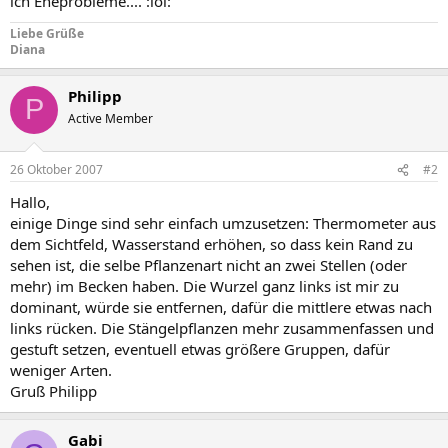
ich Eheprobleme.... :lol:
Liebe Grüße
Diana
Philipp
P
Active Member
26 Oktober 2007
#2
Hallo,
einige Dinge sind sehr einfach umzusetzen: Thermometer aus
dem Sichtfeld, Wasserstand erhöhen, so dass kein Rand zu
sehen ist, die selbe Pflanzenart nicht an zwei Stellen (oder
mehr) im Becken haben. Die Wurzel ganz links ist mir zu
dominant, würde sie entfernen, dafür die mittlere etwas nach
links rücken. Die Stängelpflanzen mehr zusammenfassen und
gestuft setzen, eventuell etwas größere Gruppen, dafür
weniger Arten.
Gruß Philipp
Gabi