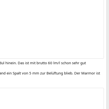
l hinein. Das ist mit brutto 60 lm/l schon sehr gut
and ein Spalt von 5 mm zur Belüftung blieb. Der Marmor ist