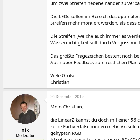
um zwei Streifen nebeneinander zu verba
Die LEDs sollen im Bereich des optimalen
Streifen mehr montiert werden, als dass
Die Streifen (welche auch immer es werd
Wasserdichtigkeit soll durch Verguss mit
Das größte Fragezeichen besteht noch be
Auch über Feedback zum restlichen Plan 
Viele Grüße
Christian
26 Dezember 2019
Moin Christian,
die LinearZ kannst du doch mit einer 56 
keine Farbverfälschungen mehr. An solch 
nik
gehypten RGB.
Moderator
Ich plane so was für mich für ein 80x4