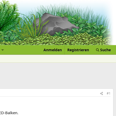
Anmelden
Registrieren
Suche
#1
ED-Balken.