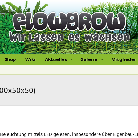
Shop
Wiki
Aktuelles
Galerie
Mitglieder
100x50x50)
Beleuchtung mittels LED gelesen, insbesondere über Eigenbau-L