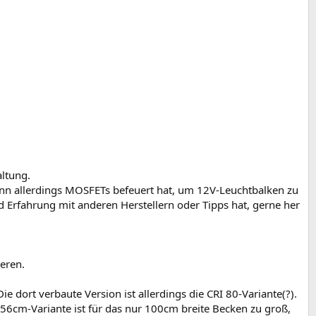
)
altung.
nn allerdings MOSFETs befeuert hat, um 12V-Leuchtbalken zu
d Erfahrung mit anderen Herstellern oder Tipps hat, gerne her
eren.
e dort verbaute Version ist allerdings die CRI 80-Variante(?).
e 56cm-Variante ist für das nur 100cm breite Becken zu groß,