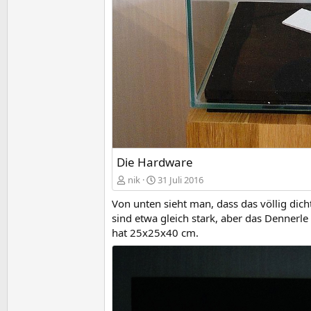
Die Hardware
nik
31 Juli 2016
Von unten sieht man, dass das völlig dic
sind etwa gleich stark, aber das Dennerle
hat 25x25x40 cm.