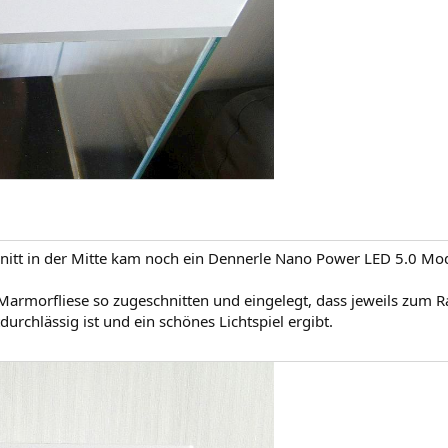
hnitt in der Mitte kam noch ein Dennerle Nano Power LED 5.0 Modu
armorfliese so zugeschnitten und eingelegt, dass jeweils zum R
tdurchlässig ist und ein schönes Lichtspiel ergibt.