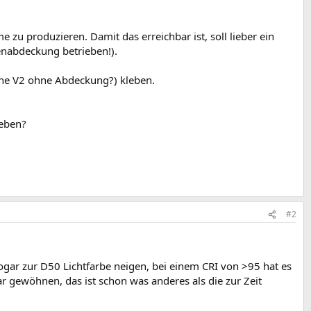
u produzieren. Damit das erreichbar ist, soll lieber ein
enabdeckung betrieben!).
ine V2 ohne Abdeckung?) kleben.
geben?
#2
ogar zur D50 Lichtfarbe neigen, bei einem CRI von >95 hat es
r gewöhnen, das ist schon was anderes als die zur Zeit