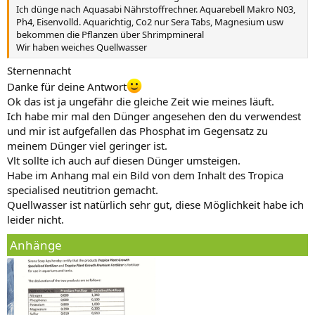
Ich dünge nach Aquasabi Nährstoffrechner. Aquarebell Makro N03,
Ph4, Eisenvolld. Aquarichtig, Co2 nur Sera Tabs, Magnesium usw
bekommen die Pflanzen über Shrimpmineral
Wir haben weiches Quellwasser
Sternennacht
Danke für deine Antwort
Ok das ist ja ungefähr die gleiche Zeit wie meines läuft.
Ich habe mir mal den Dünger angesehen den du verwendest
und mir ist aufgefallen das Phosphat im Gegensatz zu
meinem Dünger viel geringer ist.
Vlt sollte ich auch auf diesen Dünger umsteigen.
Habe im Anhang mal ein Bild von dem Inhalt des Tropica
specialised neutitrion gemacht.
Quellwasser ist natürlich sehr gut, diese Möglichkeit habe ich
leider nicht.
Anhänge