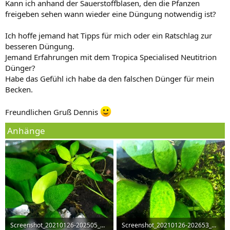
Kann ich anhand der Sauerstoffblasen, den die Pfanzen
freigeben sehen wann wieder eine Düngung notwendig ist?
Ich hoffe jemand hat Tipps für mich oder ein Ratschlag zur
besseren Düngung.
Jemand Erfahrungen mit dem Tropica Specialised Neutitrion
Dünger?
Habe das Gefühl ich habe da den falschen Dünger für mein
Becken.
Freundlichen Gruß Dennis
Anhänge
Screenshot_20210126-202505_Gallery.jpg
Screenshot_20210126-202653_Gallery.jpg