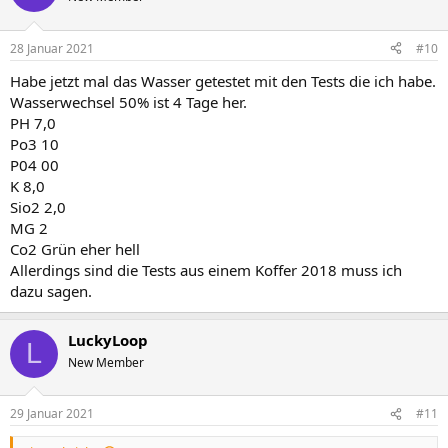
28 Januar 2021
#10
Habe jetzt mal das Wasser getestet mit den Tests die ich habe.
Wasserwechsel 50% ist 4 Tage her.
PH 7,0
Po3 10
P04 00
K 8,0
Sio2 2,0
MG 2
Co2 Grün eher hell
Allerdings sind die Tests aus einem Koffer 2018 muss ich
dazu sagen.
LuckyLoop
L
New Member
29 Januar 2021
#11