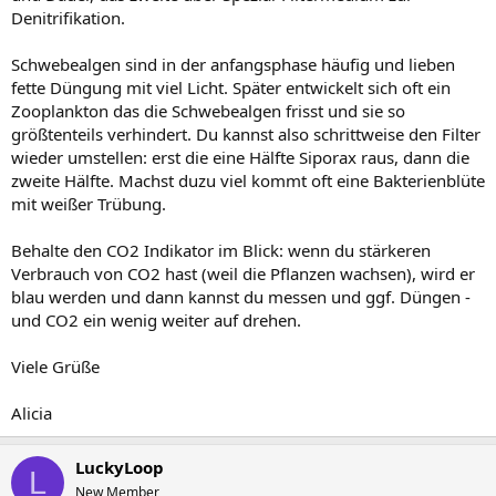
Denitrifikation.
Schwebealgen sind in der anfangsphase häufig und lieben
fette Düngung mit viel Licht. Später entwickelt sich oft ein
Zooplankton das die Schwebealgen frisst und sie so
größtenteils verhindert. Du kannst also schrittweise den Filter
wieder umstellen: erst die eine Hälfte Siporax raus, dann die
zweite Hälfte. Machst duzu viel kommt oft eine Bakterienblüte
mit weißer Trübung.
Behalte den CO2 Indikator im Blick: wenn du stärkeren
Verbrauch von CO2 hast (weil die Pflanzen wachsen), wird er
blau werden und dann kannst du messen und ggf. Düngen -
und CO2 ein wenig weiter auf drehen.
Viele Grüße
Alicia
LuckyLoop
L
New Member