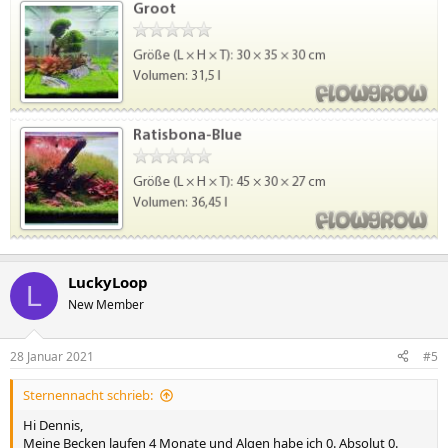
LuckyLoop
L
New Member
28 Januar 2021
#5
Sternennacht schrieb:
Hi Dennis,
Meine Becken laufen 4 Monate und Algen habe ich 0. Absolut 0.