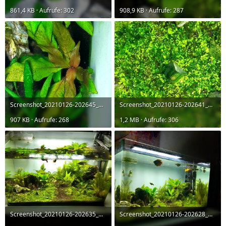
861,4 KB · Aufrufe: 302
908,9 KB · Aufrufe: 287
Screenshot_20210126-202645_Gallery.jpg
Screenshot_20210126-202641_Gallery.jpg
907 KB · Aufrufe: 268
1,2 MB · Aufrufe: 306
Screenshot_20210126-202635_Gallery.jpg
Screenshot_20210126-202628_Gallery.jpg