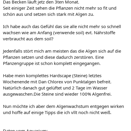
Das Becken läuft jetz den 3ten Monat.
Seit einiger Zeit sehen die Pflanzen nicht mehr so fit und
schön aus und setzen sich stark mit Algen zu.
Ich habe auch das Gefühl das sie alle nicht mehr so schnell
wachsen wie am Anfang (verwende soil) evt. Nährstoffe
verbraucht aus dem soil?
Jedenfalls stört mich am meisten das die Algen sich auf die
Pflanzen setzen und diese dadurch zerstören. Eine
Pfanzengruppe ist schon komplett eingegangen.
Habe mein komplettes Hardscape (Steine) letztes
Wochenende mit Dan Chlorex von Punktalgen befreit.
Natürlich danach gut gelüftet und 2 Tage im Wasser
ausgewaschen.Die Steine sind wieder 100% Algenfrei.
Nun möchte ich aber dem Algenwachstum entgegen wirken
und hoffe auf einige Tipps die ich vllt noch nicht weiß.
Daten vom Aquarium: