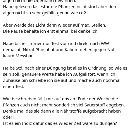
algen nicht die Überhand gewinnen.
Habe gelesen das esfür die Pflanzen nicht stört aber den
Gruß
Wolfgang
algen nicht so sehr gefällt, genau wie co2.
Aber werde das Licht dann wieder auf max. Stellen.
Die Pause behalte ich erst einmal bei denke ich.
Habe bisher immer nur Test vor und direkt nach WW
gemacht, Nitrat Phosphat und Kalium gehen gegen Null,
kaum Messbar.
Halbe Std. nach einer Düngung ist alles in Ordnung, so wie es
sein soll, genauere Werte habe ich Aufgelistet, wenn ich
Zuhause bin schreibe ich sie auf und mache auch nochmal
einen Test.
Wie beschrieben fällt mir auf das am Ende der Woche die
Pfanzen auch nicht mehr sonderlich viel Sauerstoff abgeben.
Denke mal das sie dann alle Nährstoffe aufgebracht haben
oder?
Ist es ein Indiz dafür das es wieder Zeit wäre zu düngen?