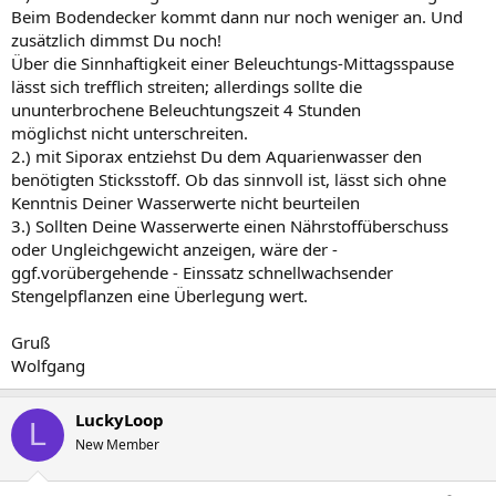
Beim Bodendecker kommt dann nur noch weniger an. Und
zusätzlich dimmst Du noch!
Über die Sinnhaftigkeit einer Beleuchtungs-Mittagsspause
lässt sich trefflich streiten; allerdings sollte die
ununterbrochene Beleuchtungszeit 4 Stunden
möglichst nicht unterschreiten.
2.) mit Siporax entziehst Du dem Aquarienwasser den
benötigten Sticksstoff. Ob das sinnvoll ist, lässt sich ohne
Kenntnis Deiner Wasserwerte nicht beurteilen
3.) Sollten Deine Wasserwerte einen Nährstoffüberschuss
oder Ungleichgewicht anzeigen, wäre der -
ggf.vorübergehende - Einssatz schnellwachsender
Stengelpflanzen eine Überlegung wert.
Gruß
Wolfgang
LuckyLoop
L
New Member