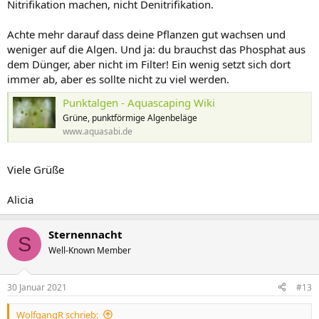
Nitrifikation machen, nicht Denitrifikation.
Achte mehr darauf dass deine Pflanzen gut wachsen und
weniger auf die Algen. Und ja: du brauchst das Phosphat aus
dem Dünger, aber nicht im Filter! Ein wenig setzt sich dort
immer ab, aber es sollte nicht zu viel werden.
Punktalgen - Aquascaping Wiki
Grüne, punktförmige Algenbeläge
www.aquasabi.de
Viele Grüße
Alicia
Sternennacht
S
Well-Known Member
30 Januar 2021
#13
WolfgangR schrieb: