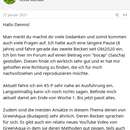
27 Januar 2021
#4
Hallo Dennis!
Man merkt du machst dir viele Gedanken und somit kommen
auch viele Fragen auf. Ich hatte auch eine längere Pause (8
Jahre) und fahre gerade das zweite Becken seit Okt2020 ein.
Ich bin hier im Forum auf einen Beitrag von "bocap" (Sascha)
gestoßen. Diesen finde ich wirklich sehr gut und er hat mir
geholfen eine Richtung zu finden, die ich für mich
nachvollziehen und reproduzieren möchte.
Aktuell fahre ich ein 45-P sehr nahe an Ausführung ein.
Langzeitmäßig kann ich noch nichts sagen. Befinde mich
aktuell damit am Ende von Woche 1. Bis jetzt passt alles.
Zudem sind die meisten Ansätze in diesem Thema denen von
GreenAqua (Budapest) sehr ähnlich. Deren Becken sprechen
für sich. Es gibt auch ein relativ neues YouTube Video von
GreenAqua in dem sie deren Methoden gut zeigen, teils auch