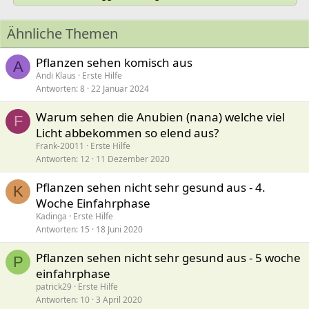
Ähnliche Themen
Pflanzen sehen komisch aus
A
Andi Klaus
Erste Hilfe
Antworten
8
22 Januar 2024
Warum sehen die Anubien (nana) welche viel
F
Licht abbekommen so elend aus?
Frank-20011
Erste Hilfe
Antworten
12
11 Dezember 2020
Pflanzen sehen nicht sehr gesund aus - 4.
K
Woche Einfahrphase
Kadinga
Erste Hilfe
Antworten
15
18 Juni 2020
Pflanzen sehen nicht sehr gesund aus - 5 woche
P
einfahrphase
patrick29
Erste Hilfe
Antworten
10
3 April 2020