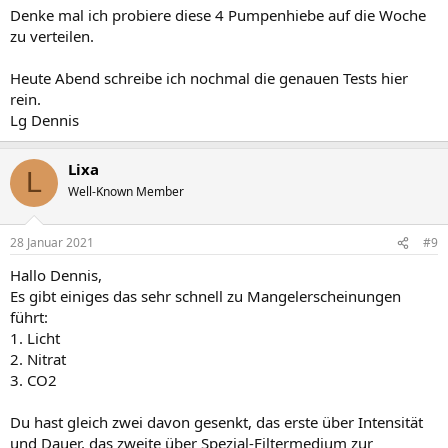
Denke mal ich probiere diese 4 Pumpenhiebe auf die Woche
zu verteilen.
Heute Abend schreibe ich nochmal die genauen Tests hier
rein.
Lg Dennis
Lixa
L
Well-Known Member
28 Januar 2021
#9
Hallo Dennis,
Es gibt einiges das sehr schnell zu Mangelerscheinungen
führt:
1. Licht
2. Nitrat
3. CO2
Du hast gleich zwei davon gesenkt, das erste über Intensität
und Dauer, das zweite über Spezial-Filtermedium zur