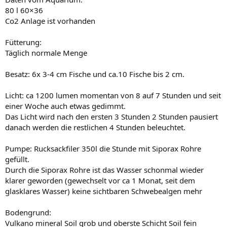
80 l 60×36
Co2 Anlage ist vorhanden
Fütterung:
Täglich normale Menge
Besatz: 6x 3-4 cm Fische und ca.10 Fische bis 2 cm.
Licht: ca 1200 lumen momentan von 8 auf 7 Stunden und seit
einer Woche auch etwas gedimmt.
Das Licht wird nach den ersten 3 Stunden 2 Stunden pausiert
danach werden die restlichen 4 Stunden beleuchtet.
Pumpe: Rucksackfiler 350l die Stunde mit Siporax Rohre
gefüllt.
Durch die Siporax Rohre ist das Wasser schonmal wieder
klarer geworden (gewechselt vor ca 1 Monat, seit dem
glasklares Wasser) keine sichtbaren Schwebealgen mehr
Bodengrund:
Vulkano mineral Soil grob und oberste Schicht Soil fein