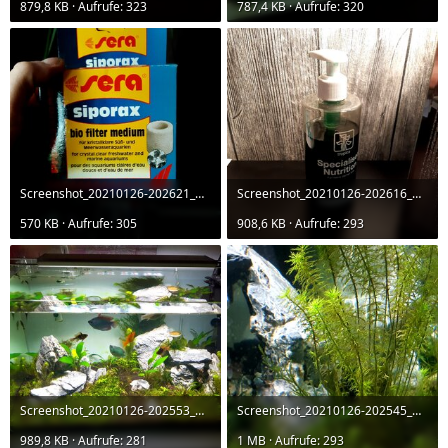
879,8 KB · Aufrufe: 323
787,4 KB · Aufrufe: 320
Screenshot_20210126-202621_Gallery.jpg
Screenshot_20210126-202616_Gallery.jpg
570 KB · Aufrufe: 305
908,6 KB · Aufrufe: 293
Screenshot_20210126-202553_Gallery.jpg
Screenshot_20210126-202545_Gallery.jpg
989,8 KB · Aufrufe: 281
1 MB · Aufrufe: 293