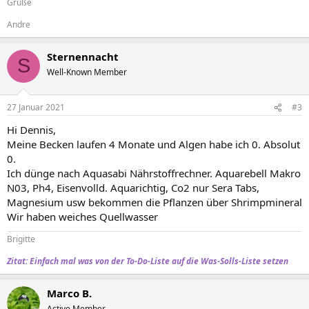
Grüße
Andre
Sternennacht
S
Well-Known Member
27 Januar 2021
#3
Hi Dennis,
Meine Becken laufen 4 Monate und Algen habe ich 0. Absolut
0.
Ich dünge nach Aquasabi Nährstoffrechner. Aquarebell Makro
N03, Ph4, Eisenvolld. Aquarichtig, Co2 nur Sera Tabs,
Magnesium usw bekommen die Pflanzen über Shrimpmineral
Wir haben weiches Quellwasser
Brigitte
Zitat: Einfach mal was von der To-Do-Liste auf die Was-Solls-Liste setzen
Marco B.
Active Member