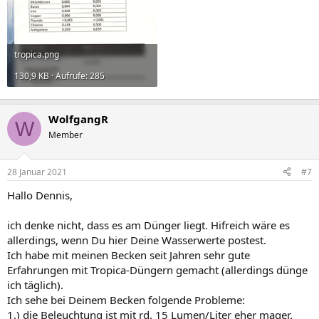
tropica.png
130,9 KB · Aufrufe: 285
WolfgangR
W
Member
28 Januar 2021
#7
Hallo Dennis,
ich denke nicht, dass es am Dünger liegt. Hifreich wäre es
allerdings, wenn Du hier Deine Wasserwerte postest.
Ich habe mit meinen Becken seit Jahren sehr gute
Erfahrungen mit Tropica-Düngern gemacht (allerdings dünge
ich täglich).
Ich sehe bei Deinem Becken folgende Probleme:
1.) die Beleuchtung ist mit rd. 15 Lumen/Liter eher mager.