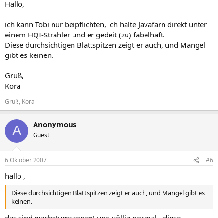
Hallo,
ich kann Tobi nur beipflichten, ich halte Javafarn direkt unter
einem HQI-Strahler und er gedeit (zu) fabelhaft.
Diese durchsichtigen Blattspitzen zeigt er auch, und Mangel
gibt es keinen.
Gruß,
Kora
Gruß, Kora
Anonymous
A
Guest
6 Oktober 2007
#6
hallo ,
Diese durchsichtigen Blattspitzen zeigt er auch, und Mangel gibt es
keinen.
das sind wachstumszonen! und völlig normal - diese