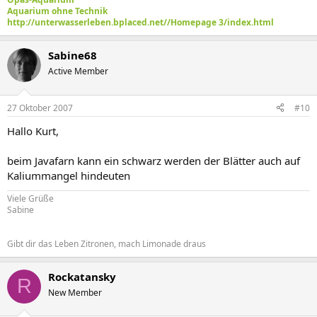
Aquarium ohne Technik
http://unterwasserleben.bplaced.net//Homepage 3/index.html
Sabine68
Active Member
27 Oktober 2007
#10
Hallo Kurt,
beim Javafarn kann ein schwarz werden der Blätter auch auf
Kaliummangel hindeuten
Viele Grüße
Sabine
Gibt dir das Leben Zitronen, mach Limonade draus
Rockatansky
R
New Member