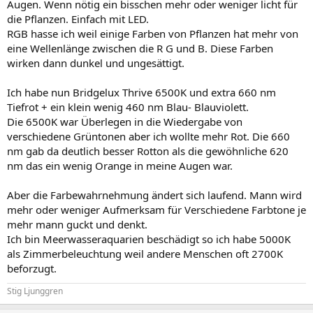
Augen. Wenn nötig ein bisschen mehr oder weniger licht für
die Pflanzen. Einfach mit LED.
RGB hasse ich weil einige Farben von Pflanzen hat mehr von
eine Wellenlänge zwischen die R G und B. Diese Farben
wirken dann dunkel und ungesättigt.
Ich habe nun Bridgelux Thrive 6500K und extra 660 nm
Tiefrot + ein klein wenig 460 nm Blau- Blauviolett.
Die 6500K war Überlegen in die Wiedergabe von
verschiedene Grüntonen aber ich wollte mehr Rot. Die 660
nm gab da deutlich besser Rotton als die gewöhnliche 620
nm das ein wenig Orange in meine Augen war.
Aber die Farbewahrnehmung ändert sich laufend. Mann wird
mehr oder weniger Aufmerksam für Verschiedene Farbtone je
mehr mann guckt und denkt.
Ich bin Meerwasseraquarien beschädigt so ich habe 5000K
als Zimmerbeleuchtung weil andere Menschen oft 2700K
beforzugt.
Stig Ljunggren