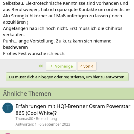
Selbstbau. Elektrotechnische Kenntnisse sind vorhanden und
aus Berufswegen, hab ich ganz gute Kontakte um ordentliche
Alu Strangkühlkörper auf Maß anfertigen zu lassen.( noch
abzuklären ).
Angefangen hab ich noch nicht. Erst muss ich die Chihiros
verkaufen.
Puhh...lange Vorstellung. Zu kurz kann sich niemand
beschweren
Frohes Fest wünsche ich euch.
Erste
Vorherige
4 von 4
Du musst dich einloggen oder registrieren, um hier zu antworten.
Ähnliche Themen
Erfahrungen mit HQI-Brenner Osram Powerstar
T
865 (Cool White)?
Thomas80
Beleuchtung
Antworten
1
6 September 2023