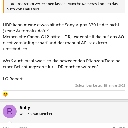
HDR-Programm verrechnen lassen. Manche Kameras können das
auch von Haus aus.
HDR kann meine etwas ältliche Sony Alpha 330 leider nicht
(keine Automatik dafür).
Meinen alte Canon G12 hätte HDR, leider stellt die auf das AQ
nicht vernünftig scharf und der manual AF ist extrem
umständlich.
Weiß auch nicht wie sich die bewegenden Pflanzen/Tiere bei
einer Belichtungsserie für HDR machen würden?
LG Robert
Zuletzt bearbeitet:
18 Januar 2022
Roby
R
Well-Known Member