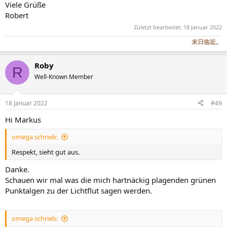
Viele Grüße
Robert
Zuletzt bearbeitet:
18 Januar 2022
末日临近。
Roby
R
Well-Known Member
18 Januar 2022
#49
Hi Markus
omega schrieb:
Respekt, sieht gut aus.
Danke.
Schauen wir mal was die mich hartnäckig plagenden grünen
Punktalgen zu der Lichtflut sagen werden.
omega schrieb: