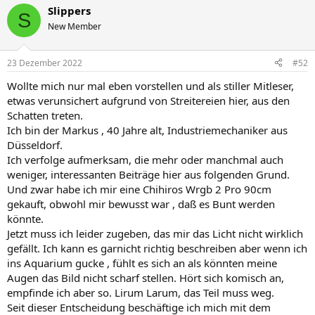
Slippers
S
New Member
23 Dezember 2022
#52
Wollte mich nur mal eben vorstellen und als stiller Mitleser,
etwas verunsichert aufgrund von Streitereien hier, aus den
Schatten treten.
Ich bin der Markus , 40 Jahre alt, Industriemechaniker aus
Düsseldorf.
Ich verfolge aufmerksam, die mehr oder manchmal auch
weniger, interessanten Beiträge hier aus folgenden Grund.
Und zwar habe ich mir eine Chihiros Wrgb 2 Pro 90cm
gekauft, obwohl mir bewusst war , daß es Bunt werden
könnte.
Jetzt muss ich leider zugeben, das mir das Licht nicht wirklich
gefällt. Ich kann es garnicht richtig beschreiben aber wenn ich
ins Aquarium gucke , fühlt es sich an als könnten meine
Augen das Bild nicht scharf stellen. Hört sich komisch an,
empfinde ich aber so. Lirum Larum, das Teil muss weg.
Seit dieser Entscheidung beschäftige ich mich mit dem