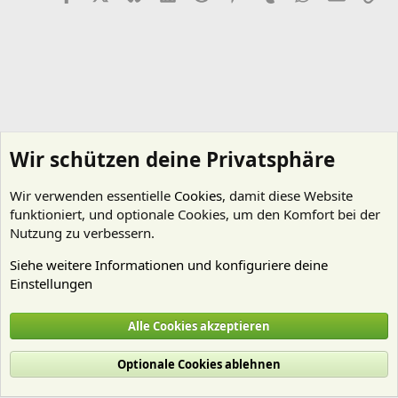
Wir schützen deine Privatsphäre
Wir verwenden essentielle
Cookies
, damit diese Website
funktioniert, und optionale Cookies, um den Komfort bei der
Nutzung zu verbessern.
Siehe weitere Informationen und konfiguriere deine
Einstellungen
Beleuchtung
Alle Cookies akzeptieren
Cookies
Deutsch (Du)
Optionale Cookies ablehnen
Nutzungsbedingungen
Datenschutz
Hilfe und Impressum
Start
R
S