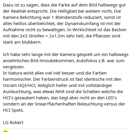
Dazu ist zu sagen, dass die Farbe auf dem Bild halbwegs gut
der Realität entspricht. Die Helligkeit bei weitem nicht, Die
Kamera Belichtung war 1 Blendenstufe reduziert, sonst ist
alles heillos überbelichtet, der Dynamikumfang ist mit der
Aufnahme nicht zu bewältigen. In Wirklichkeit ist das Becken
mit den 2x3 Streifen = 2x1,5m sehr hell, die Pflanzen sind
stark am blubbern.
Ich habe sehr lange mit der Kamera gespielt um ein halbwegs
ansehnliches Bild hinzubekommen, Autofokus z.B. war zum
vergessen.
In Natura wirkt alles viel viel besser und die Farben
harmonischer. Der Farbeindruck ist fast identische mit den
Osram HQI/HCI, lediglich heller und mit vollständiger
Ausleuchtung, was etwas fehlt sind die Schatten welche die
HCI's gezaubert haben, das liegt aber nicht an den LED's
sondern an der linear/flächenhaften Beleuchtung versus der
HCI Spots.
LG Robert