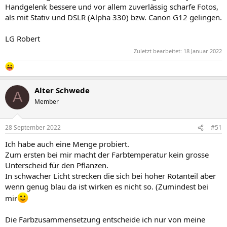
Handgelenk bessere und vor allem zuverlässig scharfe Fotos,
als mit Stativ und DSLR (Alpha 330) bzw. Canon G12 gelingen.
LG Robert
Zuletzt bearbeitet:
18 Januar 2022
Alter Schwede
A
Member
28 September 2022
#51
Ich habe auch eine Menge probiert.
Zum ersten bei mir macht der Farbtemperatur kein grosse
Unterscheid für den Pflanzen.
In schwacher Licht strecken die sich bei hoher Rotanteil aber
wenn genug blau da ist wirken es nicht so. (Zumindest bei
mir
Die Farbzusammensetzung entscheide ich nur von meine