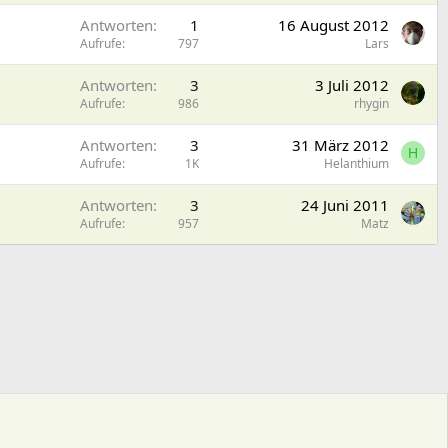
Antworten
1
16 August 2012
Aufrufe
797
Lars
Antworten
3
3 Juli 2012
Aufrufe
986
rhygin
Antworten
3
31 März 2012
H
Aufrufe
1K
Helanthium
Antworten
3
24 Juni 2011
Aufrufe
957
Matz