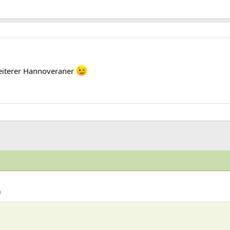
weiterer Hannoveraner
n