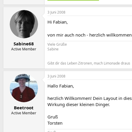
3 Juni 2008
Hi Fabian,
von mir auch noch - herzlich willkomme
Sabine68
Viele Grüße
Active Member
Sabine
Gibt dir das Leben Zitronen, mach Limonade draus
3 Juni 2008
Hallo Fabian,
herzlich Willkommen! Dein Layout in dies
Wirkung dieser kleinen Dinger.
Beetroot
Active Member
Gruß
Torsten