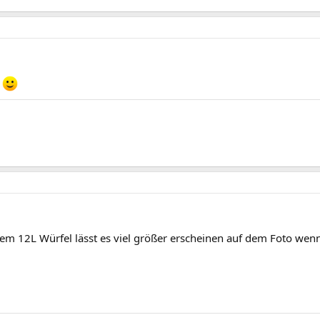
n
em 12L Würfel lässt es viel größer erscheinen auf dem Foto wenn