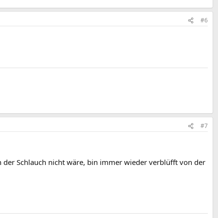
#6
#7
 der Schlauch nicht wäre, bin immer wieder verblüfft von der