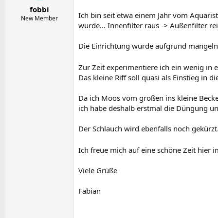
e
t
fobbi
r
a
Ich bin seit etwa einem Jahr vom Aquaris
m
New Member
wurde... Innenfilter raus -> Außenfilter rei
Die Einrichtung wurde aufgrund mangeln
Zur Zeit experimentiere ich ein wenig in
Das kleine Riff soll quasi als Einstieg in
Da ich Moos vom großen ins kleine Becke
ich habe deshalb erstmal die Düngung und
Der Schlauch wird ebenfalls noch gekürzt
Ich freue mich auf eine schöne Zeit hier
Viele Grüße
Fabian