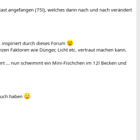
plast angefangen (75l), welches dann nach und nach verändert
, inspiriert durch dieses Forum
ganzen Faktoren wie Dünger, Licht etc. vertraut machen kann.
rt ... nun schwimmt ein Mini-Fischchen im 12l Becken und
 Euch haben