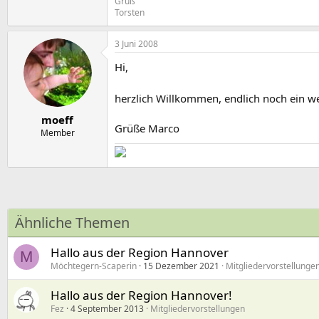
Gruß
Torsten
3 Juni 2008
Hi,
herzlich Willkommen, endlich noch ein 
moeff
Grüße Marco
Member
Ähnliche Themen
Hallo aus der Region Hannover
M
Möchtegern-Scaperin
15 Dezember 2021
Mitgliedervorstellunge
Hallo aus der Region Hannover!
Fez
4 September 2013
Mitgliedervorstellungen