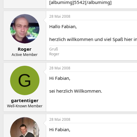
[albumimg]5542[/albumimg]
28 Mai 2008
Hallo Fabian,
herzlich willkommen und viel Spaß hier 
Roger
Gruß
Roger
Active Member
28 Mai 2008
G
Hi Fabian,
sei herzlich Willkommen.
gartentiger
Well-Known Member
28 Mai 2008
Hi Fabian,