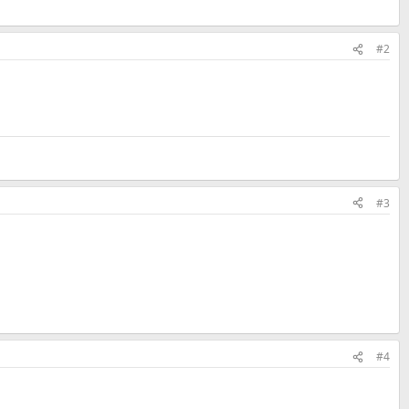
#2
#3
#4