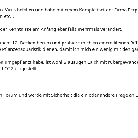
tik Virus befallen und habe mit einem Komplettset der Firma Fer
n etc. .
der Kenntnisse am Anfang ebenfalls mehrmals verändert.
 einem 12l Becken herum und probiere mich an einem kleinen Riff
 die Pflanzenaquaristik dienen, damit ich mich ein wenig mit den 
n umgepflanzt habe, ist wohl Blauaugen Laich mit rübergewande
 CO2 eingestellt....
.
 im Forum und werde mit Sicherheit die ein oder andere Frage an