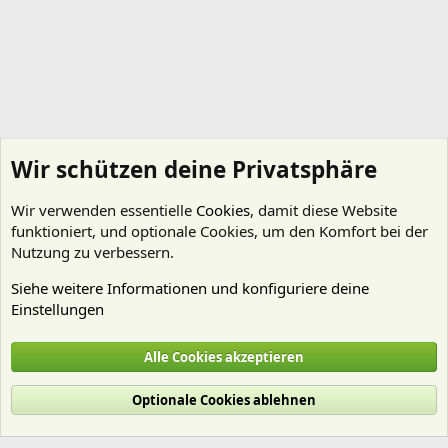
Wir schützen deine Privatsphäre
Wir verwenden essentielle
Cookies
, damit diese Website
funktioniert, und optionale Cookies, um den Komfort bei der
Nutzung zu verbessern.
Siehe weitere Informationen und konfiguriere deine
Einstellungen
Mitgliedervorstellungen
Alle Cookies akzeptieren
Cookies
Deutsch (Du)
Optionale Cookies ablehnen
Nutzungsbedingungen
Datenschutz
Hilfe und Impressum
Start
R
S
S