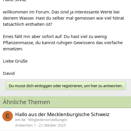
willkommen im Forum. Das sind ja interessante Werte bei
deinem Wasser. Hast du selber mal gemessen wie viel Nitrat
tatsächlich enthalten ist?
Eines fällt mir aber sofort auf: Du hast viel zu wenig
Pflanzenmasse, du kannst ruhigen Gewissens das vierfache
einsetzen.
Liebe Grüße
David
Du musst dich einloggen oder registrieren, um hier zu antworten.
Ähnliche Themen
Hallo aus der Mecklenburgische Schweiz
E
em-be
Mitgliedervorstellungen
Antworten
1
22 Oktober 2025