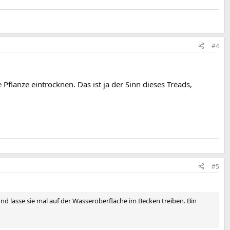
#4
flanze eintrocknen. Das ist ja der Sinn dieses Treads,
#5
nd lasse sie mal auf der Wasseroberfläche im Becken treiben. Bin