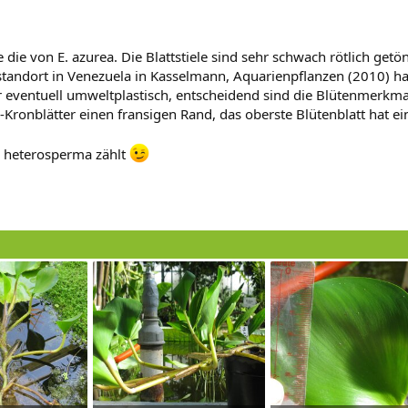
 die von E. azurea. Die Blattstiele sind sehr schwach rötlich getön
andort in Venezuela in Kasselmann, Aquarienpflanzen (2010) hab
r eventuell umweltplastisch, entscheidend sind die Blütenmerkmal
n-Kronblätter einen fransigen Rand, das oberste Blütenblatt hat ei
zu heterosperma zählt