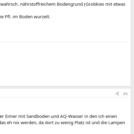
er wahrsch. nährstoffreichem Bodengrund (Grobkies mit etwas
e Pfl. im Boden wurzelt.
#6
ter Eimer mit Sandboden und AQ-Wasser in den ich einen
das eh nix werden, da dort zu wenig Platz ist und die Lampen