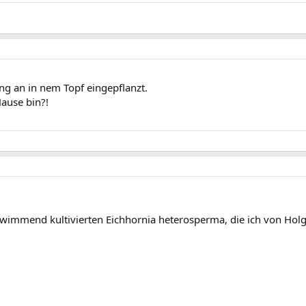
ng an in nem Topf eingepflanzt.
ause bin?!
hwimmend kultivierten Eichhornia heterosperma, die ich von H