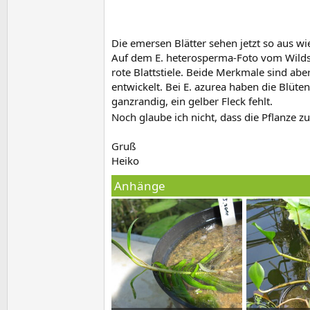
Die emersen Blätter sehen jetzt so aus wie
Auf dem E. heterosperma-Foto vom Wildst
rote Blattstiele. Beide Merkmale sind abe
entwickelt. Bei E. azurea haben die Blüte
ganzrandig, ein gelber Fleck fehlt.
Noch glaube ich nicht, dass die Pflanze 
Gruß
Heiko
Anhänge