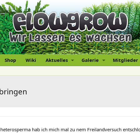
Shop
Wiki
Aktuelles
Galerie
Mitglieder
bringen
heterosperma hab ich mich mal zu nem Freilandversuch entschl