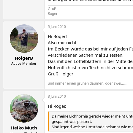
Gruß
Roger
5 Juni 2010
Hi Roger!
Also mir nicht.
Im Becken würde das bei mir auf jeden Fa
verschiedenen Sachen mal zu Testen.
HolgerB
Das mit den Löffelblättern in der Mitte d
Active Member
Hoffentlich ist mein Teich nicht zu sehr i
Gruß Holger
und immer einen grünen daumen, oder zwei......
8 Juni 2010
Hi Roger,
Da meine Eichhornia gerade wieder meint unter
gespannt was passiert.
Sind irgend welche Umstände bekannt wie ma
Heiko Muth