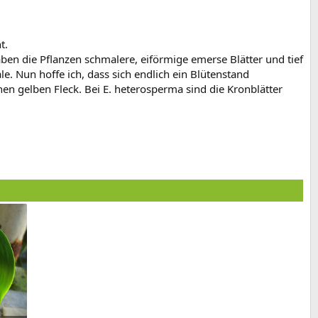
t.
en die Pflanzen schmalere, eiförmige emerse Blätter und tief
e. Nun hoffe ich, dass sich endlich ein Blütenstand
nen gelben Fleck. Bei E. heterosperma sind die Kronblätter