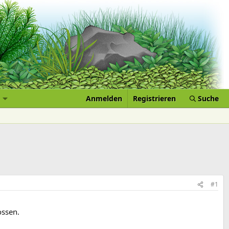
Anmelden
Registrieren
Suche
#1
ossen.