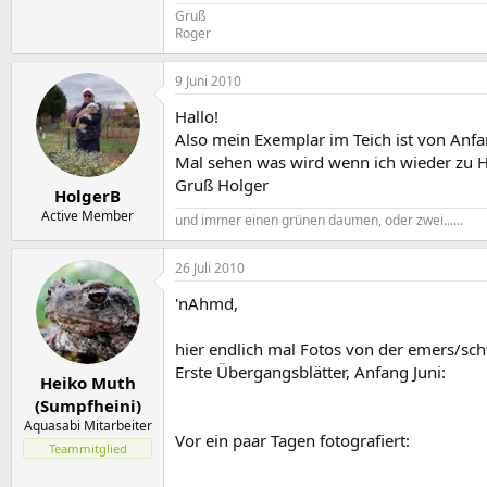
Gruß
Roger
9 Juni 2010
Hallo!
Also mein Exemplar im Teich ist von Anfa
Mal sehen was wird wenn ich wieder zu H
Gruß Holger
HolgerB
Active Member
und immer einen grünen daumen, oder zwei......
26 Juli 2010
'nAhmd,
hier endlich mal Fotos von der emers/sc
Erste Übergangsblätter, Anfang Juni:
Heiko Muth
(Sumpfheini)
Aquasabi Mitarbeiter
Vor ein paar Tagen fotografiert:
Teammitglied