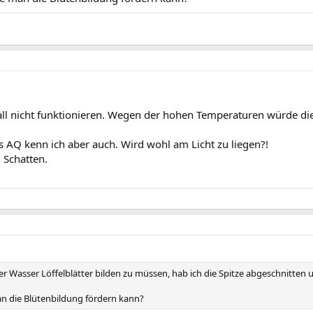
ll nicht funktionieren. Wegen der hohen Temperaturen würde die P
es AQ kenn ich aber auch. Wird wohl am Licht zu liegen?!
m Schatten.
 Wasser Löffelblätter bilden zu müssen, hab ich die Spitze abgeschnitten u
n die Blütenbildung fördern kann?