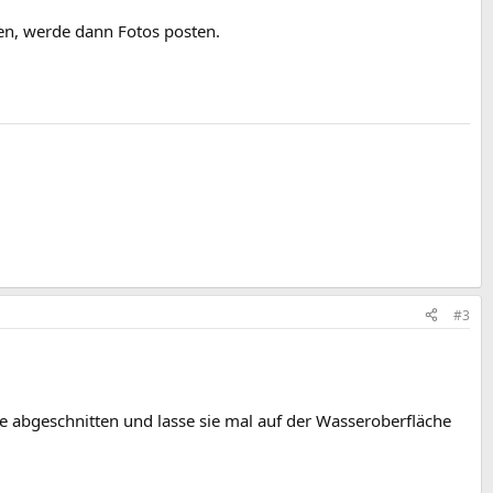
den, werde dann Fotos posten.
#3
ze abgeschnitten und lasse sie mal auf der Wasseroberfläche