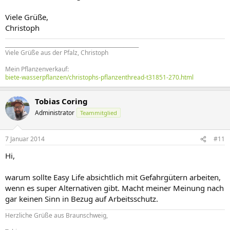
Viele Grüße,
Christoph
____________________________________________________
Viele Grüße aus der Pfalz, Christoph
Mein Pflanzenverkauf:
biete-wasserpflanzen/christophs-pflanzenthread-t31851-270.html
Tobias Coring
Administrator
Teammitglied
7 Januar 2014
#11
Hi,
warum sollte Easy Life absichtlich mit Gefahrgütern arbeiten,
wenn es super Alternativen gibt. Macht meiner Meinung nach
gar keinen Sinn in Bezug auf Arbeitsschutz.
Herzliche Grüße aus Braunschweig,