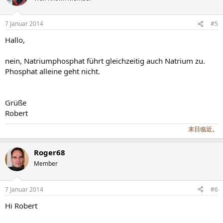
7 Januar 2014
#5
Hallo,
nein, Natriumphosphat führt gleichzeitig auch Natrium zu.
Phosphat alleine geht nicht.
Grüße
Robert
末日临近。
Roger68
Member
7 Januar 2014
#6
Hi Robert