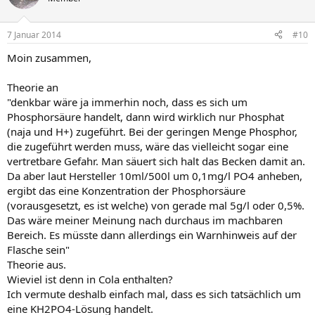
7 Januar 2014
#10
Moin zusammen,
Theorie an
"denkbar wäre ja immerhin noch, dass es sich um
Phosphorsäure handelt, dann wird wirklich nur Phosphat
(naja und H+) zugeführt. Bei der geringen Menge Phosphor,
die zugeführt werden muss, wäre das vielleicht sogar eine
vertretbare Gefahr. Man säuert sich halt das Becken damit an.
Da aber laut Hersteller 10ml/500l um 0,1mg/l PO4 anheben,
ergibt das eine Konzentration der Phosphorsäure
(vorausgesetzt, es ist welche) von gerade mal 5g/l oder 0,5%.
Das wäre meiner Meinung nach durchaus im machbaren
Bereich. Es müsste dann allerdings ein Warnhinweis auf der
Flasche sein"
Theorie aus.
Wieviel ist denn in Cola enthalten?
Ich vermute deshalb einfach mal, dass es sich tatsächlich um
eine KH2PO4-Lösung handelt.