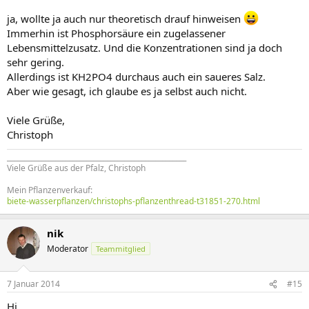
ja, wollte ja auch nur theoretisch drauf hinweisen
Immerhin ist Phosphorsäure ein zugelassener
Lebensmittelzusatz. Und die Konzentrationen sind ja doch
sehr gering.
Allerdings ist KH2PO4 durchaus auch ein saueres Salz.
Aber wie gesagt, ich glaube es ja selbst auch nicht.
Viele Grüße,
Christoph
____________________________________________________
Viele Grüße aus der Pfalz, Christoph
Mein Pflanzenverkauf:
biete-wasserpflanzen/christophs-pflanzenthread-t31851-270.html
nik
Moderator
Teammitglied
7 Januar 2014
#15
Hi,