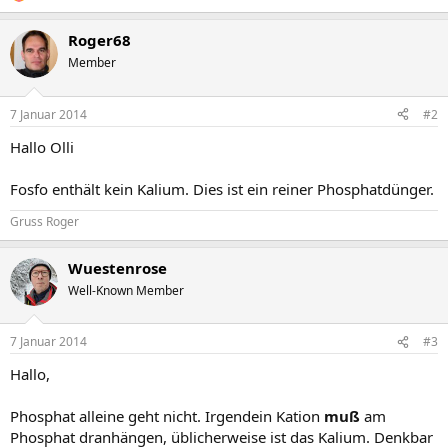
Roger68
Member
7 Januar 2014
#2
Hallo Olli
Fosfo enthält kein Kalium. Dies ist ein reiner Phosphatdünger.
Gruss Roger
Wuestenrose
Well-Known Member
7 Januar 2014
#3
Hallo,
Phosphat alleine geht nicht. Irgendein Kation
muß
am
Phosphat dranhängen, üblicherweise ist das Kalium. Denkbar