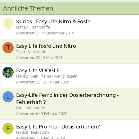
Ähnliche Themen
Kurios - Easy Life Nitro & Fosfo
L
Lumavi
Nährstoffe
Antworten
2
15 Dezember 2015
Easy Life fosfo und Nitro
T
Timo
Nährstoffe
Antworten
20
2 Mai 2013
Easy Life VOOGLE
Frank2
Kein Thema - wenig Regeln
Antworten
22
20 Januar 2025
Easy-Life Ferro in der Dosierberechnung -
L
Fehlerhaft ?
Lyra
Nährstoffe
Antworten
0
3 Februar 2020
Easy Life Pro Fito - Dosis erhöhen?
F
Fred59
Nährstoffe
Antworten
1
6 Januar 2019