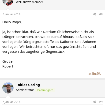
Well-Known Member
7 Januar 2014
#8
Hallo Roger,
ja, ist schon klar, daß wir Natrium üblicherweise nicht als
Dünger betrachten. Ich wollte darauf hinaus, daß als Salz
vorliegende Düngergrundstoffe als Kationen und Anionen
vorliegen. Wir betrachten oft nur das gewünschte Ion und
vergessen das zugehörige Gegenstück.
Grüße
Robert
末日临近。
Tobias Coring
Administrator
Teammitglied
7 Januar 2014
#9