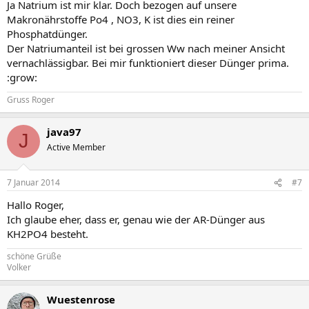
Ja Natrium ist mir klar. Doch bezogen auf unsere
Makronährstoffe Po4 , NO3, K ist dies ein reiner
Phosphatdünger.
Der Natriumanteil ist bei grossen Ww nach meiner Ansicht
vernachlässigbar. Bei mir funktioniert dieser Dünger prima.
:grow:
Gruss Roger
java97
J
Active Member
7 Januar 2014
#7
Hallo Roger,
Ich glaube eher, dass er, genau wie der AR-Dünger aus
KH2PO4 besteht.
schöne Grüße
Volker
Wuestenrose