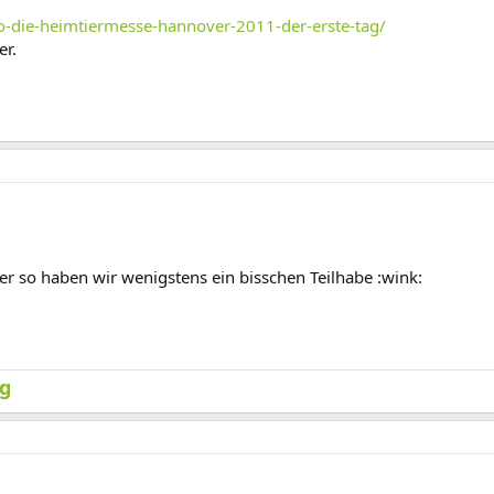
-die-heimtiermesse-hannover-2011-der-erste-tag/
er.
er so haben wir wenigstens ein bisschen Teilhabe :wink:
og