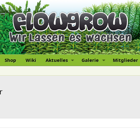
Shop
Wiki
Aktuelles
Galerie
Mitglieder
r