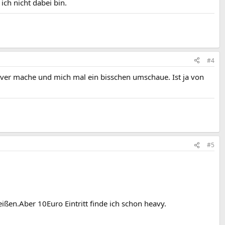
ich nicht dabei bin.
#4
over mache und mich mal ein bisschen umschaue. Ist ja von
#5
ßen.Aber 10Euro Eintritt finde ich schon heavy.