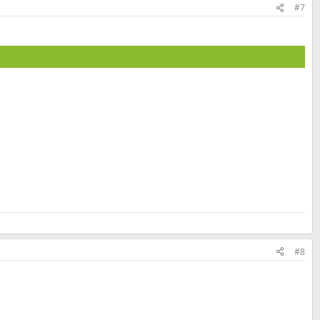
#7
#8