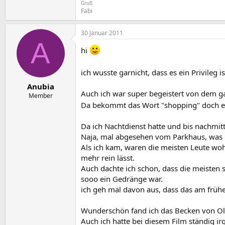
Gruß
Fabi
30 Januar 2011
A
hi
ich wusste garnicht, dass es ein Privileg
Anubia
Auch ich war super begeistert von dem 
Member
Da bekommt das Wort "shopping" doch 
Da ich Nachtdienst hatte und bis nachmi
Naja, mal abgesehen vom Parkhaus, was ic
Als ich kam, waren die meisten Leute w
mehr rein lässt.
Auch dachte ich schon, dass die meisten s
sooo ein Gedränge war.
ich geh mal davon aus, dass das am früh
Wunderschön fand ich das Becken von Oli
Auch ich hatte bei diesem Film ständig i