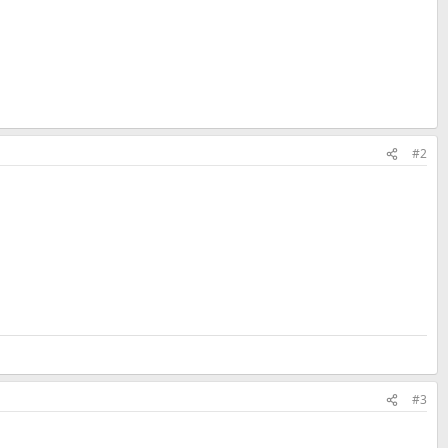
#2
#3