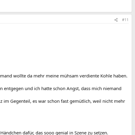
#11
 niemand wollte da mehr meine mühsam verdiente Kohle haben.
n entgegen und ich hatte schon Angst, dass mich niemand
z im Gegenteil, es war schon fast gemütlich, weil nicht mehr
 Händchen dafür, das sooo genial in Szene zu setzen.