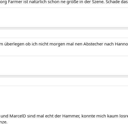
eorg Farmer ist natürlich schon ne größe in der Szene. Schade das 
e am überlegen ob ich nicht morgen mal nen Abstecher nach Hann
l und MarcelD sind mal echt der Hammer, konnte mich kaum losrei
nze.