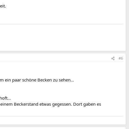
eit.
#6
m ein paar schöne Becken zu sehen...
oft...
o einem Beckerstand etwas gegessen. Dort gaben es