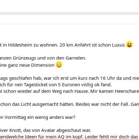
 ist in Hildesheim zu wohnen. 20 km Anfahrt ist schon Luxus
ganzen Grünzeugs und von den Garnelen.
eine ganz neue Dimension
ttags geschlafen hab, war ich erst um kurz nach 16 Uhr da und
h für nen Tagesticket von 5 Euronen völlig ok fand.
ohl schon wieder auf dem Weg nach Hause. Mir kamen Heerschare
chon das Licht ausgemacht hätten. Beides war nicht der Fall. Gan
en Vormittag ein wenig anders war?
ver Knott, das von Avatar abgeschaut war.
rgendwelche Ideen für mein AQ im kopf. Leider fehlt mir doch das