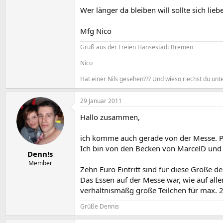
Wer länger da bleiben will sollte sich lie
Mfg Nico
Gruß aus der Freien Hansestadt Bremen
Nico
Hat einer Nils gesehen??? Und wieso riechst du un
29 Januar 2011
Hallo zusammen,
ich komme auch gerade von der Messe. Pu
Ich bin von den Becken von MarcelD und Kn
Denn!s
Member
Zehn Euro Eintritt sind für diese Größe de
Das Essen auf der Messe war, wie auf al
verhältnismäßg große Teilchen für max. 2
Grüße Dennis