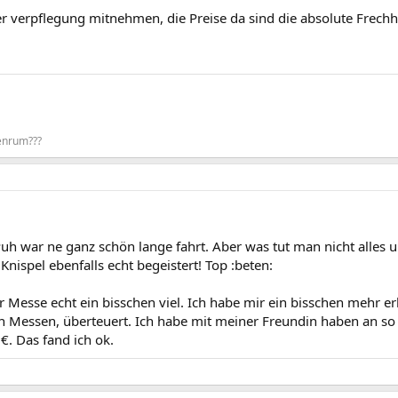
ber verpflegung mitnehmen, die Preise da sind die absolute Frechh
tenrum???
h war ne ganz schön lange fahrt. Aber was tut man nicht alles u
ispel ebenfalls echt begeistert! Top :beten:
r Messe echt ein bisschen viel. Ich habe mir ein bisschen mehr erh
len Messen, überteuert. Ich habe mit meiner Freundin haben an s
€. Das fand ich ok.