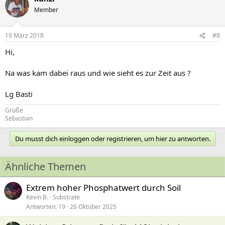
Member
19 März 2018
#8
Hi,
Na was kam dabei raus und wie sieht es zur Zeit aus ?
Lg Basti
Grüße
Sebastian
Du musst dich einloggen oder registrieren, um hier zu antworten.
Ähnliche Themen
Extrem hoher Phosphatwert durch Soil
Kevin B.
Substrate
Antworten
19
26 Oktober 2025