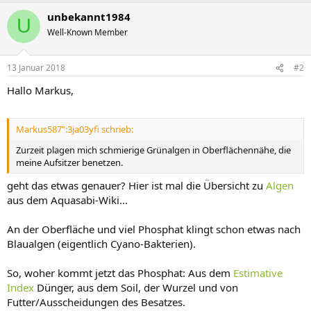
unbekannt1984
U
Well-Known Member
13 Januar 2018
#2
Hallo Markus,
Markus587":3ja03yfi schrieb:
Zurzeit plagen mich schmierige Grünalgen in Oberflächennähe, die
meine Aufsitzer benetzen.
geht das etwas genauer? Hier ist mal die Übersicht zu
Algen
aus dem Aquasabi-Wiki...
An der Oberfläche und viel Phosphat klingt schon etwas nach
Blaualgen (eigentlich Cyano-Bakterien).
So, woher kommt jetzt das Phosphat: Aus dem
Estimative
Index
Dünger, aus dem Soil, der Wurzel und von
Futter/Ausscheidungen des Besatzes.