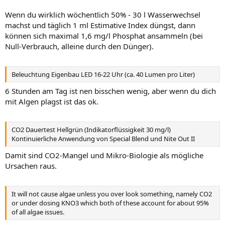
Wenn du wirklich wöchentlich 50% - 30 l Wasserwechsel
machst und täglich 1 ml Estimative Index düngst, dann
können sich maximal 1,6 mg/l Phosphat ansammeln (bei
Null-Verbrauch, alleine durch den Dünger).
Beleuchtung Eigenbau LED 16-22 Uhr (ca. 40 Lumen pro Liter)
6 Stunden am Tag ist nen bisschen wenig, aber wenn du dich
mit Algen plagst ist das ok.
CO2 Dauertest Hellgrün (Indikatorflüssigkeit 30 mg/l)
Kontinuierliche Anwendung von Special Blend und Nite Out II
Damit sind CO2-Mangel und Mikro-Biologie als mögliche
Ursachen raus.
It will not cause algae unless you over look something, namely CO2
or under dosing KNO3 which both of these account for about 95%
of all algae issues.