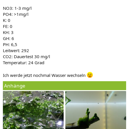
NO3: 1-3 mg/l
PO4: >1mg/l
K: 0
FE: 0
KH: 3
GH: 6
PH: 6,5
Leitwert: 292
CO2: Dauertest 30 mg/l
Temperatur: 24 Grad
Ich werde jetzt nochmal Wasser wechseln
Anhänge