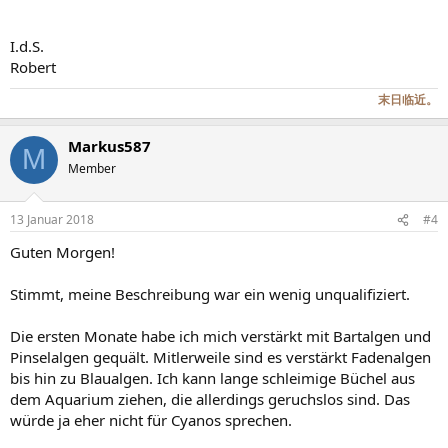
I.d.S.
Robert
末日临近。
Markus587
M
Member
13 Januar 2018
#4
Guten Morgen!
Stimmt, meine Beschreibung war ein wenig unqualifiziert.
Die ersten Monate habe ich mich verstärkt mit Bartalgen und
Pinselalgen gequält. Mitlerweile sind es verstärkt Fadenalgen
bis hin zu Blaualgen. Ich kann lange schleimige Büchel aus
dem Aquarium ziehen, die allerdings geruchslos sind. Das
würde ja eher nicht für Cyanos sprechen.