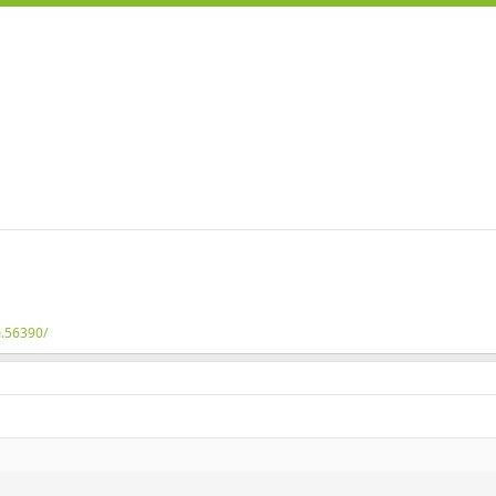
m.56390/