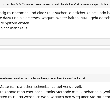
nt mir in das MMC gewachsen zu sein (und die dicke Matte muss eigentlich 
chtig rausnehmen und eine Stelle suchen, die sicher keine Clado
ne dazu und als emerses Iwagumi weiter halten. MMC geht da sehr
e Spitzen ernten.
 nicht mehr raus.
usnehmen und eine Stelle suchen, die sicher keine Clado hat.
Matte ist inzwischen scheinbar zu tief verwurzelt.
tte könnte man eher nach Franks Methode mit EC behandeln (wob
cken raus - da werde ich wohl wirklich den Weg über AlgExit ge