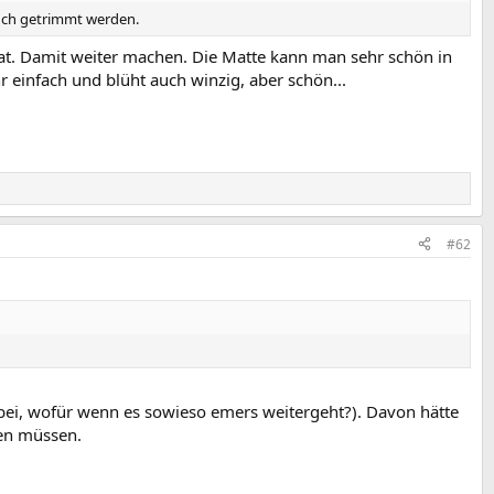
auch getrimmt werden.
 hat. Damit weiter machen. Die Matte kann man sehr schön in
 einfach und blüht auch winzig, aber schön...
#62
ei, wofür wenn es sowieso emers weitergeht?). Davon hätte
hen müssen.