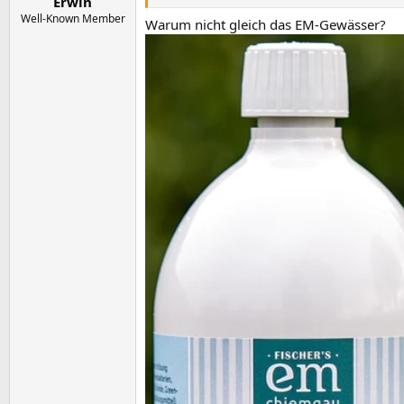
Erwin
Well-Known Member
Warum nicht gleich das EM-Gewässer?