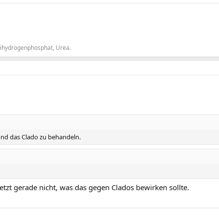
dihydrogenphosphat, Urea.
ond das Clado zu behandeln.
etzt gerade nicht, was das gegen Clados bewirken sollte.