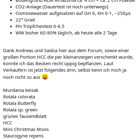
CO2-Anlage (Dauertest ist noch unterwegs)
Osmosewasser aufgesalzen auf GH 6, KH 0-1, ~250µs
22° Grad
PH Tröpfchentest 6-6.5
WW bisher 60-80% täglich, ab heute alle 2 Tage
Dank Andreas und Saskia hier aus dem Forum, sowie einer
großen Portion HCC die per kleinanzeigen verschenkt wurde,
konnte ich das Becken recht üppig bepflanzen. Laut
Verkäufern ist jetzt folgendes drin, selbst kenn ich mich ja
noch nicht so aus
Murdania keisak
Rotala colorata
Rotala Butterfly
Rotala sp. green
grünes Tausendblatt
HCC
Mini Christmas Moos
Staurogyne repens