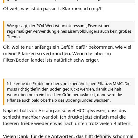
Ohweh, was ist da passiert. Klar mein ich mg/l.
Wie gesagt, der PO4-Wert ist uninteressant, Eisen ist bei
regelmäßiger Verwendung eines Eisenvolldüngers auch kein großes
Thema.
Ok, wollte nur anfangs ein Gefühl dafür bekommen, wie viel
meine Pflanzen so verbrauchen. Wenn das aber im
Filter/Boden landet ists natürlich schwieriger.
Ich kenne die Probleme eher von einer ähnlichen Pflanze: MMC. Die
muss richtig tief in den Boden gedrückt werden, damit Die hält,
wenn oben noch ein bisschen Grün herauskuckt, dann wird die
Pflanze auch bald oberhalb des Bodengrundes wachsen.
Naja ist halt von Anfang an so viel HCC gewesen, dass das
schlecht machbar war :lol: Ich drücke jetzt einfach mal die
loseren Triebe wieder etwas nach unten trotz vielen Blättern.
Vielen Dank, für deine Antworten, das hilft definitiv schonmal!