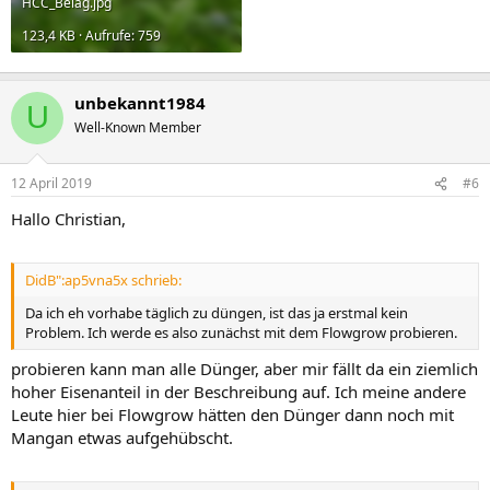
HCC_Belag.jpg
123,4 KB · Aufrufe: 759
unbekannt1984
U
Well-Known Member
12 April 2019
#6
Hallo Christian,
DidB":ap5vna5x schrieb:
Da ich eh vorhabe täglich zu düngen, ist das ja erstmal kein
Problem. Ich werde es also zunächst mit dem Flowgrow probieren.
probieren kann man alle Dünger, aber mir fällt da ein ziemlich
hoher Eisenanteil in der Beschreibung auf. Ich meine andere
Leute hier bei Flowgrow hätten den Dünger dann noch mit
Mangan etwas aufgehübscht.