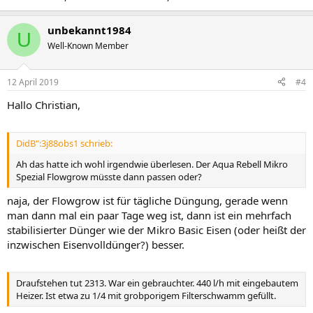
unbekannt1984
U
Well-Known Member
12 April 2019
#4
Hallo Christian,
DidB":3j88obs1 schrieb:
Ah das hatte ich wohl irgendwie überlesen. Der Aqua Rebell Mikro
Spezial Flowgrow müsste dann passen oder?
naja, der Flowgrow ist für tägliche Düngung, gerade wenn
man dann mal ein paar Tage weg ist, dann ist ein mehrfach
stabilisierter Dünger wie der Mikro Basic Eisen (oder heißt der
inzwischen Eisenvolldünger?) besser.
Draufstehen tut 2313. War ein gebrauchter. 440 l/h mit eingebautem
Heizer. Ist etwa zu 1/4 mit grobporigem Filterschwamm gefüllt.