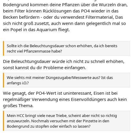
Bodengrund kommen deine Pflanzen über die Wurzeln dran,
beim Filter können Rücklösungen das PO4 wieder in das
Becken befördern - oder du verwendest Filtermaterial, Das
sich nicht groß zusetzt, auch wenn dann gelegentlich mal so
ein Popel in das Aquarium fliegt.
Sollte ich die Beleuchtungsdauer schon erhöhen, da ich bereits
recht viel Pflanzenmasse habe?
Die Beleuchtungsdauer würde ich nicht zu schnell erhöhen,
sonst kannst du dir Probleme einfangen.
Wie siehts mit meiner Düngezugabe/Messwerte aus? Ist das
anfangs i.O.?
Wie gesagt, der PO4-Wert ist uninteressant, Eisen ist bei
regelmäßiger Verwendung eines Eisenvolldüngers auch kein
großes Thema.
Mein HCC bringt viele neue Triebe, scheint aber nicht so richtig
anzuwurzeln. Nochmals versuchen mit der Pinzette in den
Bodengrund zu stopfen oder einfach so lassen?