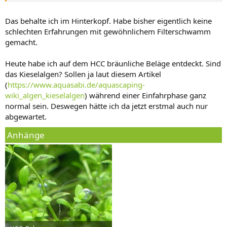
Das behalte ich im Hinterkopf. Habe bisher eigentlich keine
schlechten Erfahrungen mit gewöhnlichem Filterschwamm
gemacht.
Heute habe ich auf dem HCC bräunliche Beläge entdeckt. Sind
das Kieselalgen? Sollen ja laut diesem Artikel
(
https://www.aquasabi.de/aquascaping-
wiki_algen_kieselalgen
) während einer Einfahrphase ganz
normal sein. Deswegen hätte ich da jetzt erstmal auch nur
abgewartet.
Anhänge