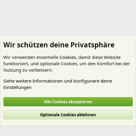
Wir schützen deine Privatsphäre
Wir verwenden essentielle
Cookies
, damit diese Website
funktioniert, und optionale Cookies, um den Komfort bei der
Nutzung zu verbessern.
Siehe weitere Informationen und konfiguriere deine
Einstellungen
Pflanzen Allgemein
Alle Cookies akzeptieren
Cookies
Deutsch (Du)
Optionale Cookies ablehnen
Nutzungsbedingungen
Datenschutz
Hilfe und Impressum
Start
R
S
S