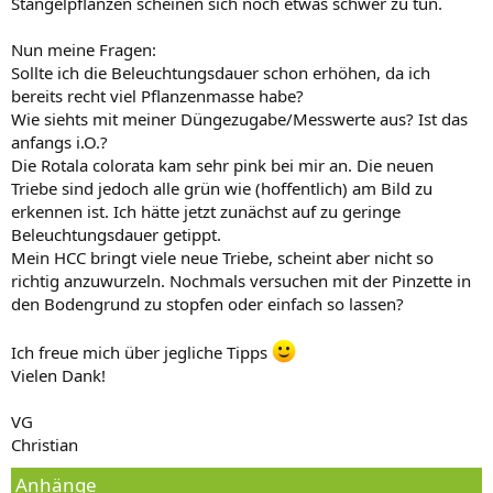
Stängelpflanzen scheinen sich noch etwas schwer zu tun.
Nun meine Fragen:
Sollte ich die Beleuchtungsdauer schon erhöhen, da ich
bereits recht viel Pflanzenmasse habe?
Wie siehts mit meiner Düngezugabe/Messwerte aus? Ist das
anfangs i.O.?
Die Rotala colorata kam sehr pink bei mir an. Die neuen
Triebe sind jedoch alle grün wie (hoffentlich) am Bild zu
erkennen ist. Ich hätte jetzt zunächst auf zu geringe
Beleuchtungsdauer getippt.
Mein HCC bringt viele neue Triebe, scheint aber nicht so
richtig anzuwurzeln. Nochmals versuchen mit der Pinzette in
den Bodengrund zu stopfen oder einfach so lassen?
Ich freue mich über jegliche Tipps
Vielen Dank!
VG
Christian
Anhänge