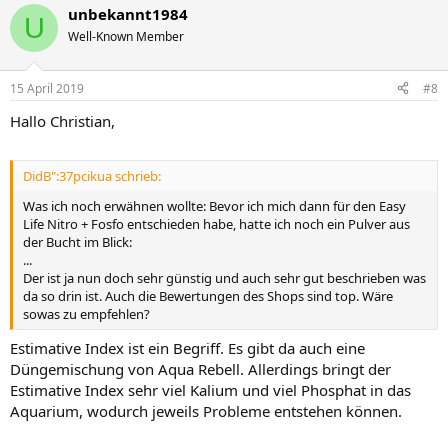
unbekannt1984
U
Well-Known Member
15 April 2019
#8
Hallo Christian,
DidB":37pcikua schrieb:
Was ich noch erwähnen wollte: Bevor ich mich dann für den Easy
Life Nitro + Fosfo entschieden habe, hatte ich noch ein Pulver aus
der Bucht im Blick:
...
Der ist ja nun doch sehr günstig und auch sehr gut beschrieben was
da so drin ist. Auch die Bewertungen des Shops sind top. Wäre
sowas zu empfehlen?
Estimative Index ist ein Begriff. Es gibt da auch eine
Düngemischung von Aqua Rebell. Allerdings bringt der
Estimative Index sehr viel Kalium und viel Phosphat in das
Aquarium, wodurch jeweils Probleme entstehen können.