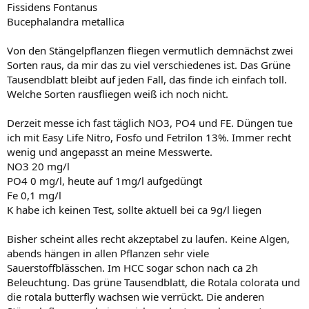
Fissidens Fontanus
Bucephalandra metallica
Von den Stängelpflanzen fliegen vermutlich demnächst zwei
Sorten raus, da mir das zu viel verschiedenes ist. Das Grüne
Tausendblatt bleibt auf jeden Fall, das finde ich einfach toll.
Welche Sorten rausfliegen weiß ich noch nicht.
Derzeit messe ich fast täglich NO3, PO4 und FE. Düngen tue
ich mit Easy Life Nitro, Fosfo und Fetrilon 13%. Immer recht
wenig und angepasst an meine Messwerte.
NO3 20 mg/l
PO4 0 mg/l, heute auf 1mg/l aufgedüngt
Fe 0,1 mg/l
K habe ich keinen Test, sollte aktuell bei ca 9g/l liegen
Bisher scheint alles recht akzeptabel zu laufen. Keine Algen,
abends hängen in allen Pflanzen sehr viele
Sauerstoffblässchen. Im HCC sogar schon nach ca 2h
Beleuchtung. Das grüne Tausendblatt, die Rotala colorata und
die rotala butterfly wachsen wie verrückt. Die anderen