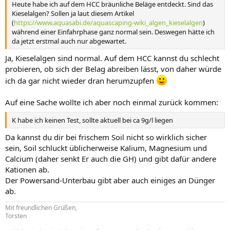
Heute habe ich auf dem HCC bräunliche Beläge entdeckt. Sind das
Kieselalgen? Sollen ja laut diesem Artikel
(
https://www.aquasabi.de/aquascaping-wiki_algen_kieselalgen
)
während einer Einfahrphase ganz normal sein. Deswegen hätte ich
da jetzt erstmal auch nur abgewartet.
Ja, Kieselalgen sind normal. Auf dem HCC kannst du schlecht
probieren, ob sich der Belag abreiben lässt, von daher würde
ich da gar nicht wieder dran herumzupfen
Auf eine Sache wollte ich aber noch einmal zurück kommen:
K habe ich keinen Test, sollte aktuell bei ca 9g/l liegen
Da kannst du dir bei frischem Soil nicht so wirklich sicher
sein, Soil schluckt üblicherweise Kalium, Magnesium und
Calcium (daher senkt Er auch die GH) und gibt dafür andere
Kationen ab.
Der Powersand-Unterbau gibt aber auch einiges an Dünger
ab.
Mit freundlichen Grüßen,
Torsten