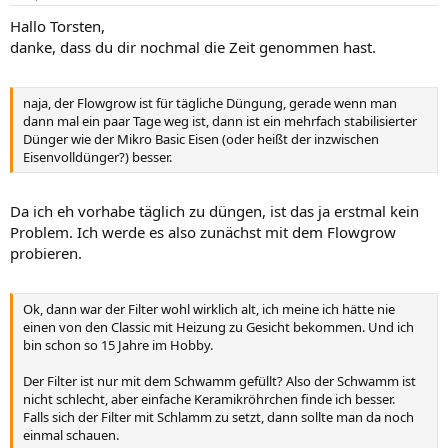
Hallo Torsten,
danke, dass du dir nochmal die Zeit genommen hast.
naja, der Flowgrow ist für tägliche Düngung, gerade wenn man
dann mal ein paar Tage weg ist, dann ist ein mehrfach stabilisierter
Dünger wie der Mikro Basic Eisen (oder heißt der inzwischen
Eisenvolldünger?) besser.
Da ich eh vorhabe täglich zu düngen, ist das ja erstmal kein
Problem. Ich werde es also zunächst mit dem Flowgrow
probieren.
Ok, dann war der Filter wohl wirklich alt, ich meine ich hätte nie
einen von den Classic mit Heizung zu Gesicht bekommen. Und ich
bin schon so 15 Jahre im Hobby.
Der Filter ist nur mit dem Schwamm gefüllt? Also der Schwamm ist
nicht schlecht, aber einfache Keramikröhrchen finde ich besser.
Falls sich der Filter mit Schlamm zu setzt, dann sollte man da noch
einmal schauen.