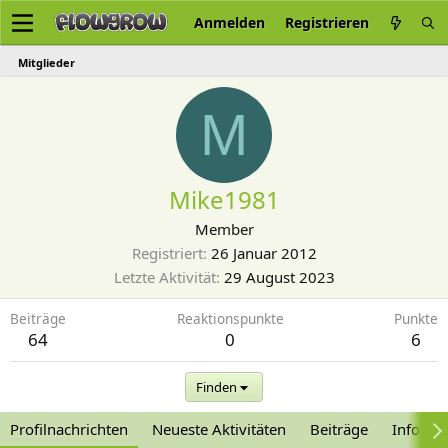
Anmelden
Registrieren
Mitglieder
M
Mike1981
Member
Registriert
26 Januar 2012
Letzte Aktivität
29 August 2023
Beiträge
Reaktionspunkte
Punkte
64
0
6
Finden
Profilnachrichten
Neueste Aktivitäten
Beiträge
Informa