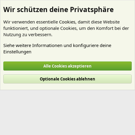
Wir schützen deine Privatsphäre
Wir verwenden essentielle
Cookies
, damit diese Website
funktioniert, und optionale Cookies, um den Komfort bei der
Nutzung zu verbessern.
Siehe weitere Informationen und konfiguriere deine
Einstellungen
Mitglieder
Alle Cookies akzeptieren
Cookies
Deutsch (Du)
Optionale Cookies ablehnen
Nutzungsbedingungen
Datenschutz
Hilfe und Impressum
Start
R
S
S