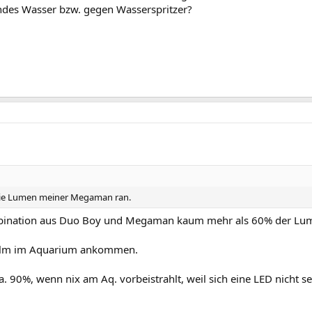
ndes Wasser bzw. gegen Wasserspritzer?
 die Lumen meiner Megaman ran.
ination aus Duo Boy und Megaman kaum mehr als 60% der Lumen 
00lm im Aquarium ankommen.
. 90%, wenn nix am Aq. vorbeistrahlt, weil sich eine LED nicht se