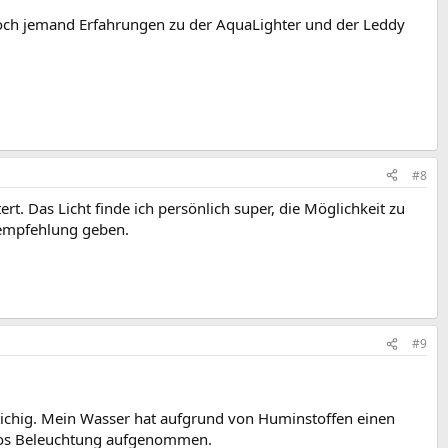
ch jemand Erfahrungen zu der AquaLighter und der Leddy
#8
t. Das Licht finde ich persönlich super, die Möglichkeit zu
fempfehlung geben.
#9
austichig. Mein Wasser hat aufgrund von Huminstoffen einen
hiros Beleuchtung aufgenommen.