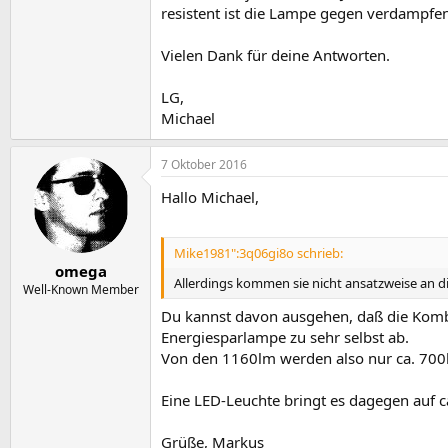
resistent ist die Lampe gegen verdampfe
Vielen Dank für deine Antworten.
LG,
Michael
7 Oktober 2016
Hallo Michael,
Mike1981":3q06gi8o schrieb:
omega
Allerdings kommen sie nicht ansatzweise an
Well-Known Member
Du kannst davon ausgehen, daß die Komb
Energiesparlampe zu sehr selbst ab.
Von den 1160lm werden also nur ca. 7
Eine LED-Leuchte bringt es dagegen auf ca
Grüße, Markus