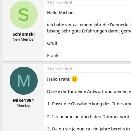
7 Oktober 2016
S
Hallo Michael,
ich habe vor ca. einem Jahr die Dennerl
bisang sehr gute Erfahrungen damit gemacht
Schlomski
New Member
Gruß
Frank
7 Oktober 2016
M
Hallo Frank
Danke dir für deine Antwort und deinen V
Mike1981
1. Passt die Glasabdeckung des Cubes im
Member
2. Ich nehme an durch den Dimmer wird d
3. Da du sie ja nun ca. ein Jahre bereits 