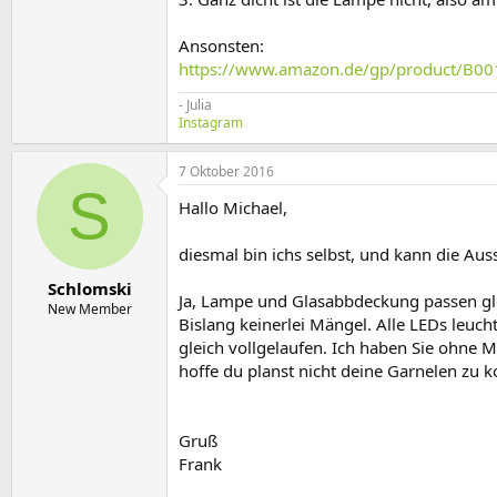
Ansonsten:
https://www.amazon.de/gp/product/B
- Julia
Instagram
7 Oktober 2016
S
Hallo Michael,
diesmal bin ichs selbst, und kann die Auss
Schlomski
Ja, Lampe und Glasabbdeckung passen gleic
New Member
Bislang keinerlei Mängel. Alle LEDs leuch
gleich vollgelaufen. Ich haben Sie ohne
hoffe du planst nicht deine Garnelen zu ko
Gruß
Frank