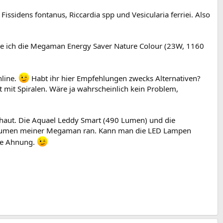
issidens fontanus, Riccardia spp und Vesicularia ferriei. Also
tze ich die Megaman Energy Saver Nature Colour (23W, 1160
nline.
Habt ihr hier Empfehlungen zwecks Alternativen?
t mit Spiralen. Wäre ja wahrscheinlich kein Problem,
haut. Die Aquael Leddy Smart (490 Lumen) und die
ie Lumen meiner Megaman ran. Kann man die LED Lampen
ine Ahnung.