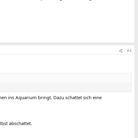
#4
ins Aquarium bringt. Dazu schattet sich eine
lbst abschattet.