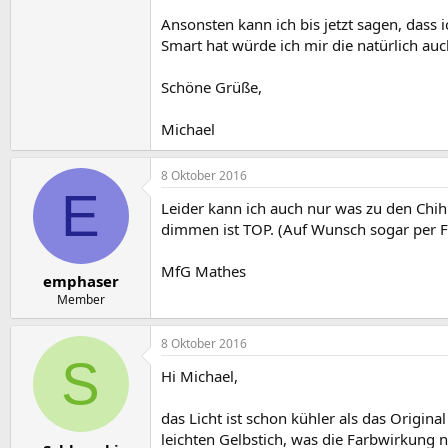
Ansonsten kann ich bis jetzt sagen, dass
Smart hat würde ich mir die natürlich au
Schöne Grüße,
Michael
8 Oktober 2016
E
Leider kann ich auch nur was zu den Chihi
dimmen ist TOP. (Auf Wunsch sogar per F
MfG Mathes
emphaser
Member
8 Oktober 2016
S
Hi Michael,
das Licht ist schon kühler als das Origin
leichten Gelbstich, was die Farbwirkung 