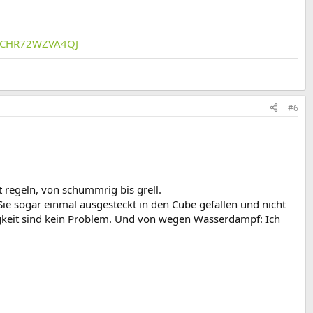
2MCHR72WZVA4QJ
#6
 regeln, von schummrig bis grell.
 Sie sogar einmal ausgesteckt in den Cube gefallen und nicht
igkeit sind kein Problem. Und von wegen Wasserdampf: Ich