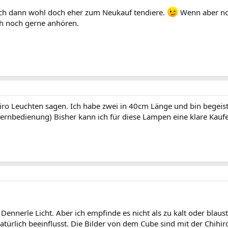
 ich dann wohl doch eher zum Neukauf tendiere.
Wenn aber no
ch noch gerne anhören.
ro Leuchten sagen. Ich habe zwei in 40cm Länge und bin begeister
ernbedienung) Bisher kann ich für diese Lampen eine klare Kau
al Dennerle Licht. Aber ich empfinde es nicht als zu kalt oder bl
natürlich beeinflusst. Die Bilder von dem Cube sind mit der Chi