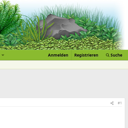
Anmelden
Registrieren
Suche
#1