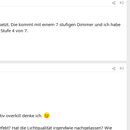
#2
rsetzt. Die kommt mit einem 7 stufigen Dimmer und ich habe
 Stufe 4 von 7.
#3
v overkill denke ich.
defekt? Hat die Lichtqualität irgendwie nachgelassen? Wie