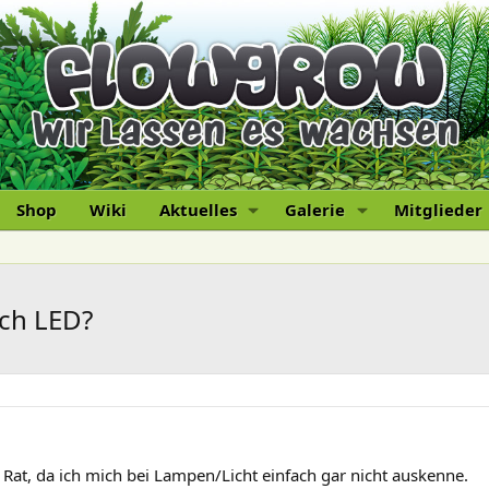
Shop
Wiki
Aktuelles
Galerie
Mitglieder
ich LED?
 Rat, da ich mich bei Lampen/Licht einfach gar nicht auskenne.