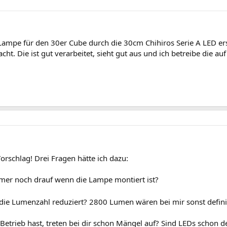
e Lampe für den 30er Cube durch die 30cm Chihiros Serie A LED e
. Die ist gut verarbeitet, sieht gut aus und ich betreibe die auf
orschlag! Drei Fragen hätte ich dazu:
mer noch drauf wenn die Lampe montiert ist?
ie Lumenzahl reduziert? 2800 Lumen wären bei mir sonst definiti
in Betrieb hast, treten bei dir schon Mängel auf? Sind LEDs schon 