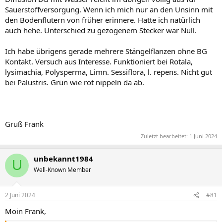
Sauerstoffversorgung. Wenn ich mich nur an den Unsinn mit
den Bodenflutern von früher erinnere. Hatte ich natürlich
auch hehe. Unterschied zu gezogenem Stecker war Null.
Ich habe übrigens gerade mehrere Stängelflanzen ohne BG
Kontakt. Versuch aus Interesse. Funktioniert bei Rotala,
lysimachia, Polysperma, Limn. Sessiflora, l. repens. Nicht gut
bei Palustris. Grün wie rot nippeln da ab.
Gruß Frank
Zuletzt bearbeitet:
1 Juni 2024
unbekannt1984
U
Well-Known Member
2 Juni 2024
#81
Moin Frank,