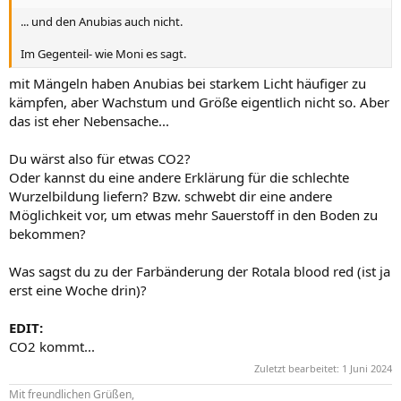
... und den Anubias auch nicht.
Im Gegenteil- wie Moni es sagt.
mit Mängeln haben Anubias bei starkem Licht häufiger zu
kämpfen, aber Wachstum und Größe eigentlich nicht so. Aber
das ist eher Nebensache...
Du wärst also für etwas CO2?
Oder kannst du eine andere Erklärung für die schlechte
Wurzelbildung liefern? Bzw. schwebt dir eine andere
Möglichkeit vor, um etwas mehr Sauerstoff in den Boden zu
bekommen?
Was sagst du zu der Farbänderung der Rotala blood red (ist ja
erst eine Woche drin)?
EDIT:
CO2 kommt...
Zuletzt bearbeitet:
1 Juni 2024
Mit freundlichen Grüßen,