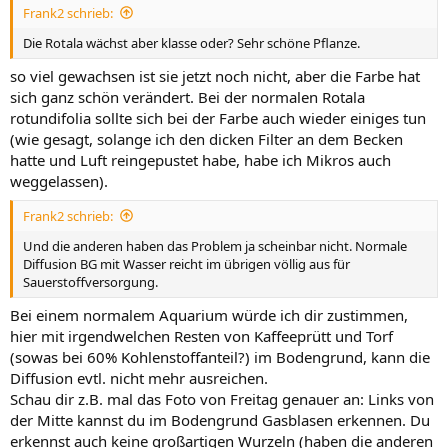
Frank2 schrieb:
Die Rotala wächst aber klasse oder? Sehr schöne Pflanze.
so viel gewachsen ist sie jetzt noch nicht, aber die Farbe hat
sich ganz schön verändert. Bei der normalen Rotala
rotundifolia sollte sich bei der Farbe auch wieder einiges tun
(wie gesagt, solange ich den dicken Filter an dem Becken
hatte und Luft reingepustet habe, habe ich Mikros auch
weggelassen).
Frank2 schrieb:
Und die anderen haben das Problem ja scheinbar nicht. Normale
Diffusion BG mit Wasser reicht im übrigen völlig aus für
Sauerstoffversorgung.
Bei einem normalem Aquarium würde ich dir zustimmen,
hier mit irgendwelchen Resten von Kaffeeprütt und Torf
(sowas bei 60% Kohlenstoffanteil?) im Bodengrund, kann die
Diffusion evtl. nicht mehr ausreichen.
Schau dir z.B. mal das Foto von Freitag genauer an: Links von
der Mitte kannst du im Bodengrund Gasblasen erkennen. Du
erkennst auch keine großartigen Wurzeln (haben die anderen