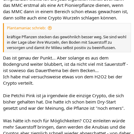
das MMC erstmal als eine Art Pionierpflanze dienen, wenn
das MMC dann in einem Bereich schon etwas gewachsen ist,
dann sollte auch eine Crypto Wurzeln schlagen können.
Plantamaniac schrieb:
kräftige Pflanzen stecken das gewöhnlich besser weg. Sie sind wohl
in der Lage über ihre Wurzeln, den Boden mit Sauerstoff zu
versorgen und damit ihr Milieu selbst positiv zu beeinflussen.
Das ist genau der Punkt... Aber solange es aus dem
Bodengrund weiter blubbert, ist da nicht viel mit Sauerstoff -
ist sowieso das Dauerthema bei dem Becken...
Ich habe mal versuchsweise etwas von dem H2O2 bei der
Crypto verteilt.
Die Petchii Pink ist ja irgendwie die einzige Crypto, die sich
bisher gehalten hat. Die hatte ich schon beim Dry-Start
gesetzt und war der Meinung, die Pflanze ist "noch emers".
Was hätte ich noch für Möglichkeiten? CO2 einleiten würde
mehr Sauerstoff bringen, dann werden die Anubias und die
Cryptos aber ziemlich schnell wieder abgeschattet - von daher