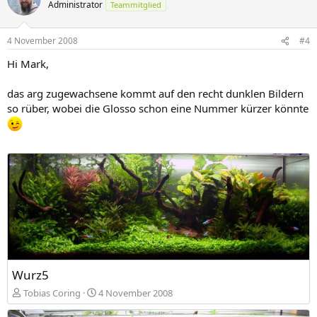
Administrator
Teammitglied
4 November 2008
#4
Hi Mark,
das arg zugewachsene kommt auf den recht dunklen Bildern
so rüber, wobei die Glosso schon eine Nummer kürzer könnte
Wurz5
Tobias Coring
4 November 2008