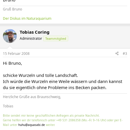
Gruß Bruno
Der Diskus im Naturaquarium
Tobias Coring
Administrator
Teammitglied
15 Februar 2008
#3
Hi Bruno,
schicke Wurzeln und tolle Landschaft.
Ich würde die Wurzeln eine Weile wässern und dann kannst
du sie eigentlich ohne Probleme ins Becken packen.
Herzliche Grüße aus Braunschweig,
Tobias
Bitte sendet mir keine geschäftlichen Anfragen als private Nachricht.
Gerne helfen wir dir telefonisch unter +49 531 2086358 (Mo.–Fr. 9–16 Uhr) oder per E-
Mail unter
huhu@aquasabi.de
weiter.