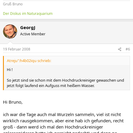
Gruß Bruno
Der Diskus im Naturaquarium
GeorgJ
Active Member
19 Februar 2008
#6
Atreju":h4b02iqu schrieb:
Hi !
So jetzt sind sie schon mit dem Hochdruckreiniger gewaschen und
jetzt folgt laufend ein Aufguss mit heißem Wasser.
Hi Bruno,
ich war die Tage auch mal Wurzeln sammeln, viel ist nicht
wirklich rausgekommen, aber eine hab ich gefunden, recht
groß - dann werd ich mal den Hochdruckreiniger
anlassen(daran hatte ich garnicht gedacht) und dann ne