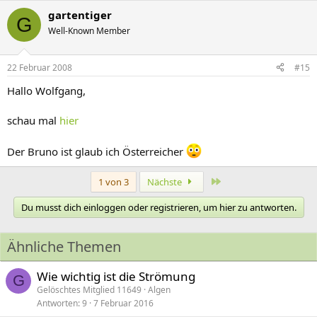
gartentiger
G
Well-Known Member
22 Februar 2008
#15
Hallo Wolfgang,
schau mal
hier
Der Bruno ist glaub ich Österreicher
Letzte
1 von 3
Nächste
Du musst dich einloggen oder registrieren, um hier zu antworten.
Ähnliche Themen
Wie wichtig ist die Strömung
G
Gelöschtes Mitglied 11649
Algen
Antworten
9
7 Februar 2016