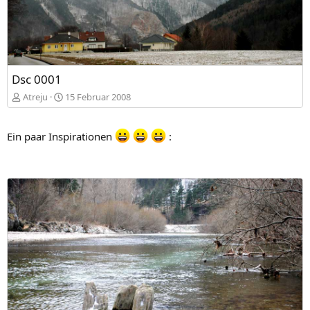
Dsc 0001
Atreju
15 Februar 2008
Ein paar Inspirationen
: