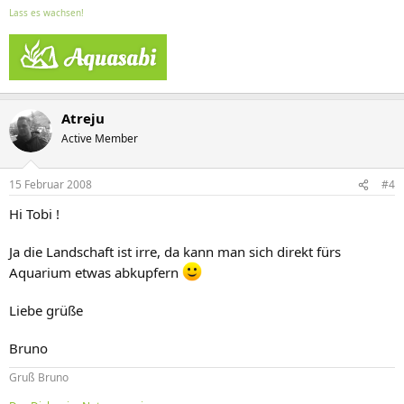
Lass es wachsen!
Atreju
Active Member
15 Februar 2008
#4
Hi Tobi !
Ja die Landschaft ist irre, da kann man sich direkt fürs
Aquarium etwas abkupfern
Liebe grüße
Bruno
Gruß Bruno