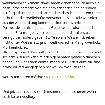
wahrscheinlich keinem etwas sagen daher habe ich auch ein
paar Fotos gemacht von meinem sehr sehr inspirierenden
Ausflug, ich möchte noch anmerken dass ich in diesem thread
nicht über die zweifelhafte Verwendung von Holz was nicht
aus der Zoohandlung kommt, diskutieren werde.
Das würde nämlich genau ins Gegenteil abrutschen nach
meinen Erfahrungen vom letzten halben Jahr-alle waren
veralgt, vermodert, gaben Stoffe ab ans Wasser.....blieben
nicht unter Wasser etc, ja ich weiß das echte Mangrovenholz,
Morkienholz etc
alles ausprobiert. Das soll jetzt nicht heißen diese Hölzer sind
schlecht ABER es kann mit den genannten genauso daneben
gehen und wer schon einmal mehrere Hundert euro für eine
große Wurzel ausgegeben hat weiß wovon ich rede.....
wer es nachlesen möchte :
topic-1070-60.html
Und jetzt zum echt wirklich inspirierenden, schönen wenn
auch kalten Ausflug: