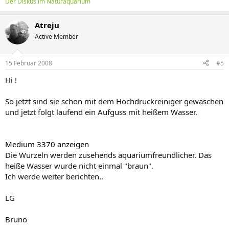
Der Diskus im Naturaquarium
Atreju
Active Member
15 Februar 2008
#5
Hi !
So jetzt sind sie schon mit dem Hochdruckreiniger gewaschen
und jetzt folgt laufend ein Aufguss mit heißem Wasser.
Medium 3370 anzeigen
Die Wurzeln werden zusehends aquariumfreundlicher. Das
heiße Wasser wurde nicht einmal ''braun''.
Ich werde weiter berichten..
LG
Bruno