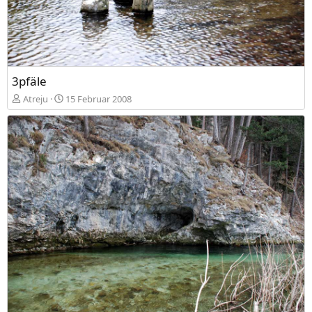
3pfäle
Atreju
15 Februar 2008