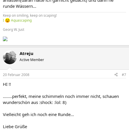
runde Wässern...
Keep on smiling, keep on scaping!
I
Aquascaping
Georg W. Just
Atreju
Active Member
20 Februar 2008
#7
HI !!
........perfekt, meine schimmeln noch immer nicht, schauen
wunderschön aus :shock: :lol: 8)
Vielleicht geh ich noch eine Runde...
Liebe Grüße