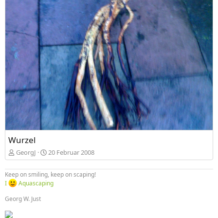
Wurzel
GeorgJ
20 Februar 2008
Keep on smiling, keep on scaping!
I
Aquascaping
Georg W. Just