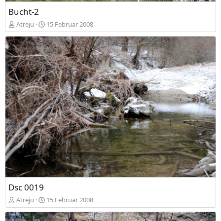
Bucht-2
Atreju
15 Februar 2008
Dsc 0019
Atreju
15 Februar 2008