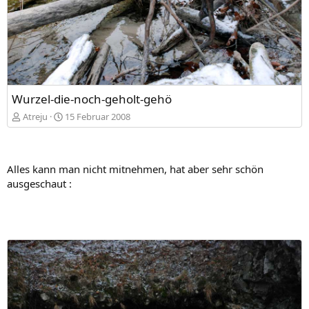
Wurzel-die-noch-geholt-gehö
Atreju
15 Februar 2008
Alles kann man nicht mitnehmen, hat aber sehr schön
ausgeschaut :