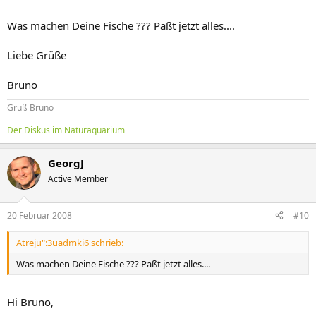
Was machen Deine Fische ??? Paßt jetzt alles....
Liebe Grüße
Bruno
Gruß Bruno
Der Diskus im Naturaquarium
GeorgJ
Active Member
20 Februar 2008
#10
Atreju":3uadmki6 schrieb:
Was machen Deine Fische ??? Paßt jetzt alles....
Hi Bruno,