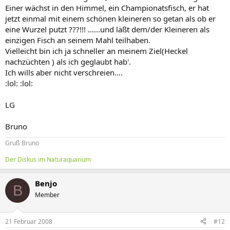
Einer wächst in den Himmel, ein Championatsfisch, er hat
jetzt einmal mit einem schönen kleineren so getan als ob er
eine Wurzel putzt ???!!! ......und läßt dem/der Kleineren als
einzigen Fisch an seinem Mahl teilhaben.
Vielleicht bin ich ja schneller an meinem Ziel(Heckel
nachzüchten ) als ich geglaubt hab'.
Ich wills aber nicht verschreien....
:lol: :lol:
LG
Bruno
Gruß Bruno
Der Diskus im Naturaquarium
Benjo
B
Member
21 Februar 2008
#12