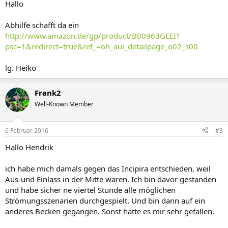
Hallo
Abhilfe schafft da ein
http://www.amazon.de/gp/product/B00963GEEI?
psc=1&redirect=true&ref_=oh_aui_detailpage_o02_s00
lg. Heiko
Frank2
Well-Known Member
6 Februar 2016
#3
Hallo Hendrik
ich habe mich damals gegen das Incipira entschieden, weil
Aus-und Einlass in der Mitte waren. Ich bin davor gestanden
und habe sicher ne viertel Stunde alle möglichen
Strömungsszenarien durchgespielt. Und bin dann auf ein
anderes Becken gegangen. Sonst hätte es mir sehr gefallen.