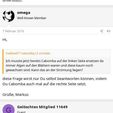
unterstützt.
omega
Well-Known Member
7 Februar 2016
#9
Hi,
HeWa471":wkw38q12 schrieb:
Ich musste jetzt bereits Cabomba auf der linken Seite ersetzen da
immer Algen auf den Blättern waren und diese kaum noch
gewachsen sind. Kann das an der Strömung liegen?
diese Frage wirst nur Du selbst beantworten können, indem
Du Cabomba auch mal auf die rechte Seite setzt.
Grüße, Markus
Gelöschtes Mitglied 11649
G
Guest