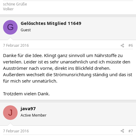
schöne Grüße
Volker
Gelöschtes Mitglied 11649
G
Guest
7 Februar 2016
#6
Danke für die Idee. Klingt ganz sinnvoll um Nährstoffe zu
verteilen. Leider ist es sehr unansehnlich und ich müsste den
Ausströmer nach vorne, direkt ins Blickfeld drehen.
Außerdem wechselt die Strömunsrichtung ständig und das ist
für mich sehr unnatürlich.
Trotzdem vielen Dank.
java97
J
Active Member
7 Februar 2016
#7