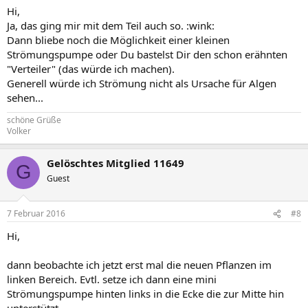
Hi,
Ja, das ging mir mit dem Teil auch so. :wink:
Dann bliebe noch die Möglichkeit einer kleinen
Strömungspumpe oder Du bastelst Dir den schon erähnten
"Verteiler" (das würde ich machen).
Generell würde ich Strömung nicht als Ursache für Algen
sehen...
schöne Grüße
Volker
Gelöschtes Mitglied 11649
G
Guest
7 Februar 2016
#8
Hi,
dann beobachte ich jetzt erst mal die neuen Pflanzen im
linken Bereich. Evtl. setze ich dann eine mini
Strömungspumpe hinten links in die Ecke die zur Mitte hin