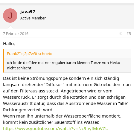
java97
J
Active Member
7 Februar 2016
#5
Hallo,
Frank2":sj2p7w3t schrieb:
ich finde die Idee mit ner regulierbaren kleinen Tunze von Heiko
nicht schlecht.
Das ist keine Strömungspumpe sondern ein sich ständig
langsam drehender"Diffusor" mit internem Getriebe den man
auf den Filterauslass steckt. Angetrieben wird er vom
Wasserdruck. Er sorgt durch die Rotation und den schrägen
Wasseraustritt dafür, dass das Ausströmende Wasser in "alle"
Richtungen verteilt wird.
Wenn man ihn unterhalb der Wasseroberfläche montiert,
kommt kein zusätzlicher Sauerstoff ins Wasser.
https://www.youtube.com/watch?v=Nc9nyfMoVZU