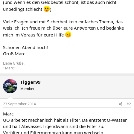
(und wenn es den Geldbeutel schont, ist das auch nicht
unbedingt schlecht
)
Viele Fragen und mit Sicherheit kein einfaches Thema, das
weis ich. Ich freue mich über eure Antworten und bedanke
mich im Voraus für eure Hilfe
Schönen Abend noch!
Gruß Marc
Liebe Grüße,
~Marc~
Tigger99
Member
23 September 2014
#2
Marc,
UO arbeitet mechanisch halt als Filter. Da entsteht O-Wasser
und halt Abwasser. Irgendwann sind die Filter zu.
Vorfilter und Filtermembran kann man wechseln.