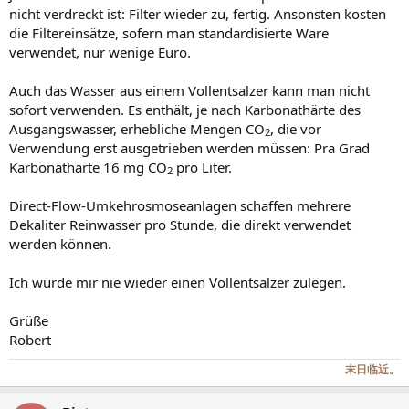
nicht verdreckt ist: Filter wieder zu, fertig. Ansonsten kosten
die Filtereinsätze, sofern man standardisierte Ware
verwendet, nur wenige Euro.
Auch das Wasser aus einem Vollentsalzer kann man nicht
sofort verwenden. Es enthält, je nach Karbonathärte des
Ausgangswasser, erhebliche Mengen CO
, die vor
2
Verwendung erst ausgetrieben werden müssen: Pra Grad
Karbonathärte 16 mg CO
pro Liter.
2
Direct-Flow-Umkehrosmoseanlagen schaffen mehrere
Dekaliter Reinwasser pro Stunde, die direkt verwendet
werden können.
Ich würde mir nie wieder einen Vollentsalzer zulegen.
Grüße
Robert
末日临近。