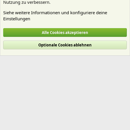
Nutzung zu verbessern.
Siehe weitere Informationen und konfiguriere deine
Einstellungen
Technik
Alle Cookies akzeptieren
Cookies
Deutsch (Du)
Optionale Cookies ablehnen
Nutzungsbedingungen
Datenschutz
Hilfe und Impressum
Start
R
S
S