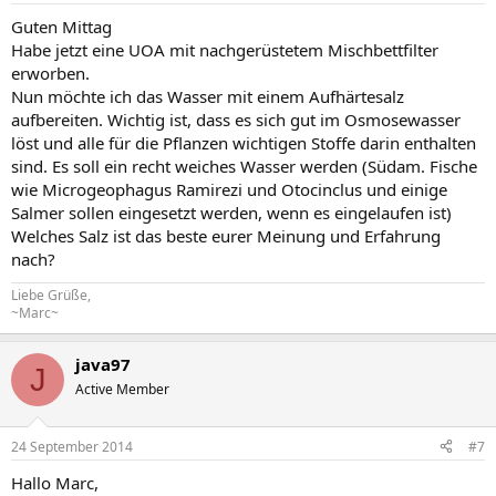
Guten Mittag
Habe jetzt eine UOA mit nachgerüstetem Mischbettfilter
erworben.
Nun möchte ich das Wasser mit einem Aufhärtesalz
aufbereiten. Wichtig ist, dass es sich gut im Osmosewasser
löst und alle für die Pflanzen wichtigen Stoffe darin enthalten
sind. Es soll ein recht weiches Wasser werden (Südam. Fische
wie Microgeophagus Ramirezi und Otocinclus und einige
Salmer sollen eingesetzt werden, wenn es eingelaufen ist)
Welches Salz ist das beste eurer Meinung und Erfahrung
nach?
Liebe Grüße,
~Marc~
java97
J
Active Member
24 September 2014
#7
Hallo Marc,