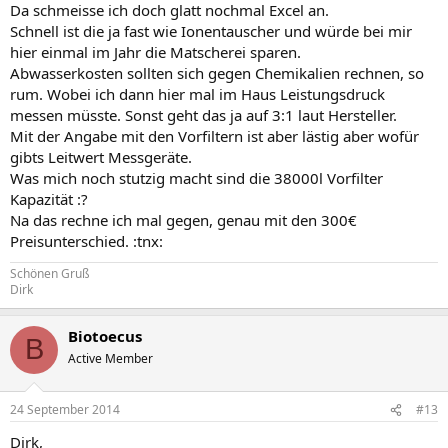
Da schmeisse ich doch glatt nochmal Excel an.
Schnell ist die ja fast wie Ionentauscher und würde bei mir
hier einmal im Jahr die Matscherei sparen.
Abwasserkosten sollten sich gegen Chemikalien rechnen, so
rum. Wobei ich dann hier mal im Haus Leistungsdruck
messen müsste. Sonst geht das ja auf 3:1 laut Hersteller.
Mit der Angabe mit den Vorfiltern ist aber lästig aber wofür
gibts Leitwert Messgeräte.
Was mich noch stutzig macht sind die 38000l Vorfilter
Kapazität :?
Na das rechne ich mal gegen, genau mit den 300€
Preisunterschied. :tnx:
Schönen Gruß
Dirk
Biotoecus
B
Active Member
24 September 2014
#13
Dirk,