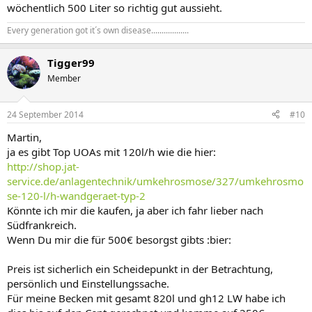
wöchentlich 500 Liter so richtig gut aussieht.
Every generation got it´s own disease..................
Tigger99
Member
24 September 2014
#10
Martin,
ja es gibt Top UOAs mit 120l/h wie die hier:
http://shop.jat-
service.de/anlagentechnik/umkehrosmose/327/umkehrosmo
se-120-l/h-wandgeraet-typ-2
Könnte ich mir die kaufen, ja aber ich fahr lieber nach
Südfrankreich.
Wenn Du mir die für 500€ besorgst gibts :bier:
Preis ist sicherlich ein Scheidepunkt in der Betrachtung,
persönlich und Einstellungssache.
Für meine Becken mit gesamt 820l und gh12 LW habe ich