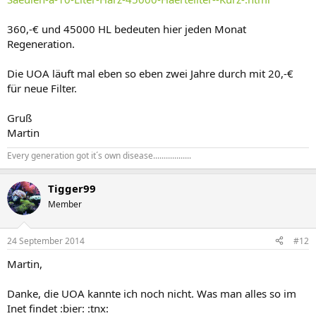
360,-€ und 45000 HL bedeuten hier jeden Monat
Regeneration.
Die UOA läuft mal eben so eben zwei Jahre durch mit 20,-€
für neue Filter.
Gruß
Martin
Every generation got it´s own disease..................
Tigger99
Member
24 September 2014
#12
Martin,
Danke, die UOA kannte ich noch nicht. Was man alles so im
Inet findet :bier: :tnx: