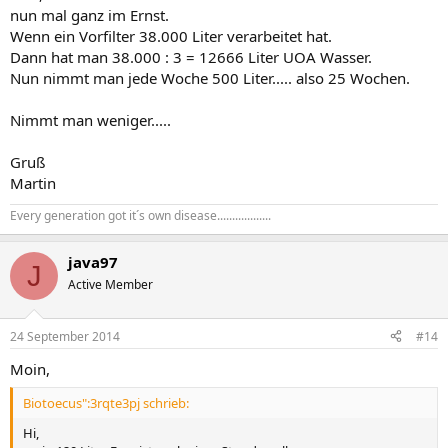
nun mal ganz im Ernst.
Wenn ein Vorfilter 38.000 Liter verarbeitet hat.
Dann hat man 38.000 : 3 = 12666 Liter UOA Wasser.
Nun nimmt man jede Woche 500 Liter..... also 25 Wochen.
Nimmt man weniger.....
Gruß
Martin
Every generation got it´s own disease..................
java97
J
Active Member
24 September 2014
#14
Moin,
Biotoecus":3rqte3pj schrieb:
Hi,