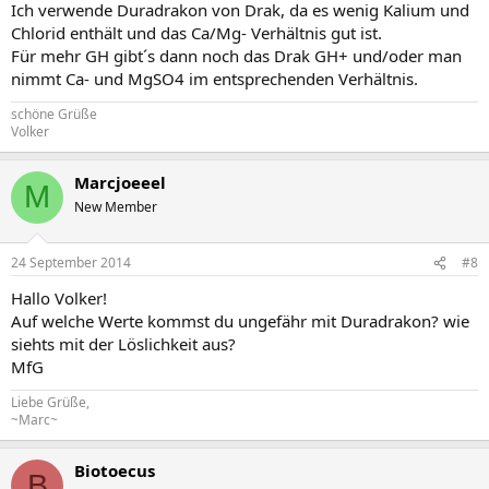
Ich verwende Duradrakon von Drak, da es wenig Kalium und
Chlorid enthält und das Ca/Mg- Verhältnis gut ist.
Für mehr GH gibt´s dann noch das Drak GH+ und/oder man
nimmt Ca- und MgSO4 im entsprechenden Verhältnis.
schöne Grüße
Volker
Marcjoeeel
M
New Member
24 September 2014
#8
Hallo Volker!
Auf welche Werte kommst du ungefähr mit Duradrakon? wie
siehts mit der Löslichkeit aus?
MfG
Liebe Grüße,
~Marc~
Biotoecus
B