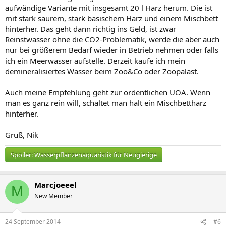
aufwändige Variante mit insgesamt 20 l Harz herum. Die ist
mit stark saurem, stark basischem Harz und einem Mischbett
hinterher. Das geht dann richtig ins Geld, ist zwar
Reinstwasser ohne die CO2-Problematik, werde die aber auch
nur bei größerem Bedarf wieder in Betrieb nehmen oder falls
ich ein Meerwasser aufstelle. Derzeit kaufe ich mein
demineralisiertes Wasser beim Zoo&Co oder Zoopalast.
Auch meine Empfehlung geht zur ordentlichen UOA. Wenn
man es ganz rein will, schaltet man halt ein Mischbettharz
hinterher.
Gruß, Nik
Spoiler:
Wasserpflanzenaquaristik für Neugierige
Marcjoeeel
M
New Member
24 September 2014
#6