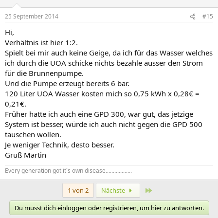
25 September 2014
#15
Hi,
Verhältnis ist hier 1:2.
Spielt bei mir auch keine Geige, da ich für das Wasser welches
ich durch die UOA schicke nichts bezahle ausser den Strom
für die Brunnenpumpe.
Und die Pumpe erzeugt bereits 6 bar.
120 Liter UOA Wasser kosten mich so 0,75 kWh x 0,28€ =
0,21€.
Früher hatte ich auch eine GPD 300, war gut, das jetzige
System ist besser, würde ich auch nicht gegen die GPD 500
tauschen wollen.
Je weniger Technik, desto besser.
Gruß Martin
Every generation got it´s own disease..................
Letzte
1 von 2
Nächste
Du musst dich einloggen oder registrieren, um hier zu antworten.