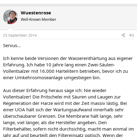
Wuestenrose
Well-Known Member
23 September 2014
#3
Servus...
Ich kenne beide Versionen der Wasserenthärtung aus eigener
Erfahrung. Ich habe 10 Jahre lang einen Zwei-Säulen-
Vollentsalzer mit 16.000 Härtelitern betrieben, bevor ich zu
einer Umkehrosmoseanlage umgestiegen bin.
Aus dieser Erfahrung heraus sage ich: Nie wieder
Vollentsalzer! Die Pritschelei mit Säuren und Laugen zur
Regeneration der Harze wird mit der Zeit massiv lästig. Bei
einer UOA hält sich der Wartungsaufwand innerhalb sehr
überschaubarer Grenzen. Die Membrane hält lange, sehr
lange, viel länger, als die Hersteller angeben. Den
Filterbehälter, sofern nicht durchsichtig, macht man einmal im
Jahr auf und beurteilt den Filtereinsatz optisch. Wenn der