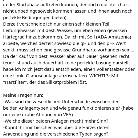
in der Startphase auftreten können, dennoch möchte ich es
nicht unbedingt soweit kommen lassen und ihnen auch noch
perfekte Bedingungen bieten)
Derzeit verschneide ich nur einen sehr kleinen Teil
Leitungswasser mit dest. Wasser, um eben einen gewissen
Härtegrad hinzubekommen. Da ich mit Soil (ADA Amazonia)
arbeite, welches derzeit sowieso die gH und den pH- Wert
senkt, muss schon eine gewisse Grundhärte vorhanden sein...
Da der Kauf von dest. Wasser aber auf Dauer gesehen recht
teuer ist und auch dauerhaft keine perfekte Lösung darstellt
habe ich mich jetzt dazu entschieden, einen Vollentsalzer oder
eine Umk. Osmoseanlage anzuschaffen. WICHTIG: Mit
"Harzfilter", der das Silikatproblem löst.
Meine Fragen nun:
-Was sind die wesentlichen Unterschiede zwischen den
beiden Anlagentypen und wie genau funktionieren sie? (habe
nur eine grobe Ahnung von VEA)
-Welche dieser beiden Anlagen macht mehr Sinn?
-Könnt ihr mir bisschen was über die Harze, deren
Anwendung und die verschiedenen Typen sagen?