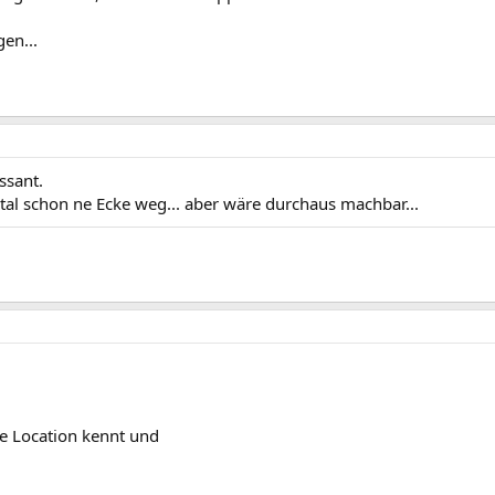
en...
ssant.
tal schon ne Ecke weg... aber wäre durchaus machbar...
e Location kennt und