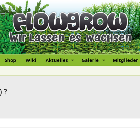
Shop
Wiki
Aktuelles
Galerie
Mitglieder
 ?