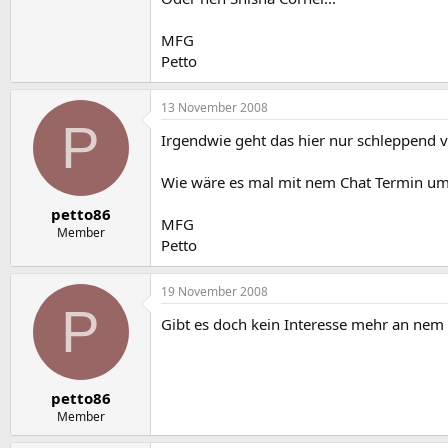
MFG
Petto
13 November 2008
P
Irgendwie geht das hier nur schleppend v
Wie wäre es mal mit nem Chat Termin um
petto86
MFG
Member
Petto
19 November 2008
P
Gibt es doch kein Interesse mehr an nem
petto86
Member