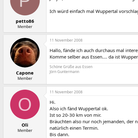
P
Ich würd einfach mal Wuppertal vorschlag
petto86
Member
11 November 2008
Hallo, fände ich auch durchaus mal intere
Komme selber aus Essen.... da ist Wupper
Schöne Grüße aus Essen
Jörn Guntermann
Capone
Member
11 November 2008
O
Hi.
Also ich fänd Wuppertal ok.
Ist so 20-30 km von mir.
Bräuchten also nur noch jemanden, der n
Oli
natürlich einen Termin.
Member
Bis dann.