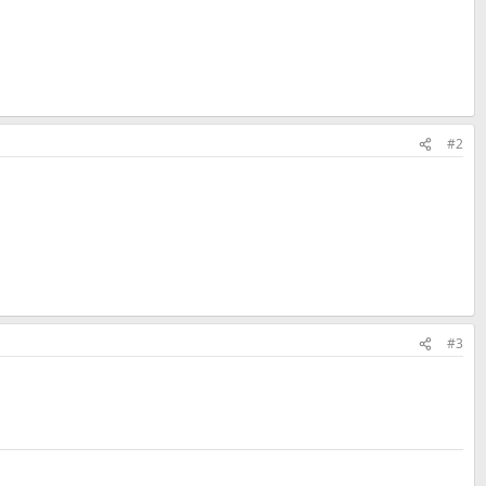
#2
#3