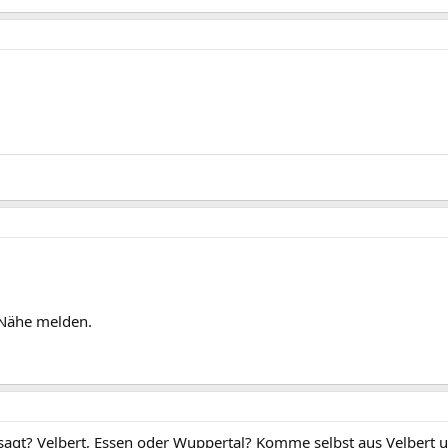
 Nähe melden.
sagt? Velbert, Essen oder Wuppertal? Komme selbst aus Velbert u