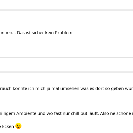
önnen... Das ist sicher kein Problem!
brauch könnte ich mich ja mal umsehen was es dort so geben wü
illigem Ambiente und wo fast nur chill put läuft. Also ne schöne 
te Ecken