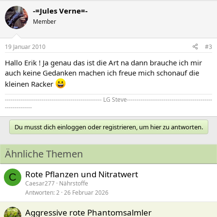
-=Jules Verne=-
Member
19 Januar 2010
#3
Hallo Erik ! Ja genau das ist die Art na dann brauche ich mir
auch keine Gedanken machen ich freue mich schonauf die
kleinen Racker
-------------------------------------------------- LG Steve--------------------------------------------
--------------
Du musst dich einloggen oder registrieren, um hier zu antworten.
Ähnliche Themen
Rote Pflanzen und Nitratwert
C
Caesar277
Nährstoffe
Antworten
2
26 Februar 2026
Aggressive rote Phantomsalmler