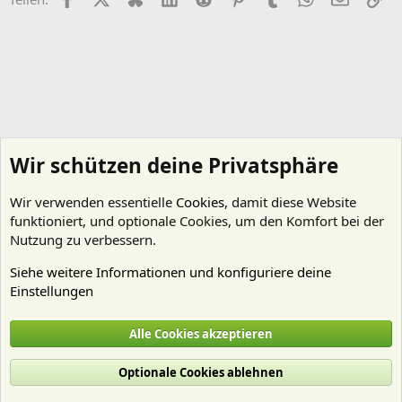
Wir schützen deine Privatsphäre
Wir verwenden essentielle
Cookies
, damit diese Website
funktioniert, und optionale Cookies, um den Komfort bei der
Nutzung zu verbessern.
Siehe weitere Informationen und konfiguriere deine
Einstellungen
Garnelen
Alle Cookies akzeptieren
Cookies
Deutsch (Du)
Optionale Cookies ablehnen
Nutzungsbedingungen
Datenschutz
Hilfe und Impressum
Start
R
S