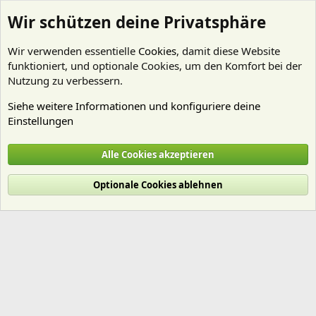
Wir schützen deine Privatsphäre
Wir verwenden essentielle
Cookies
, damit diese Website
funktioniert, und optionale Cookies, um den Komfort bei der
Nutzung zu verbessern.
Siehe weitere Informationen und konfiguriere deine
Einstellungen
Mitglieder
Alle Cookies akzeptieren
Cookies
Deutsch (Du)
Optionale Cookies ablehnen
Nutzungsbedingungen
Datenschutz
Hilfe und Impressum
Start
R
S
S