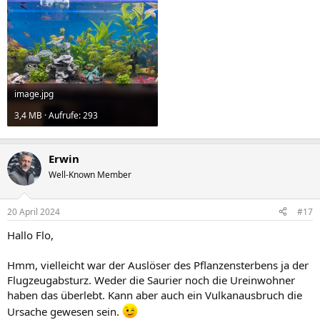
image.jpg
3,4 MB · Aufrufe: 293
Erwin
Well-Known Member
20 April 2024
#17
Hallo Flo,
Hmm, vielleicht war der Auslöser des Pflanzensterbens ja der
Flugzeugabsturz. Weder die Saurier noch die Ureinwohner
haben das überlebt. Kann aber auch ein Vulkanausbruch die
Ursache gewesen sein.