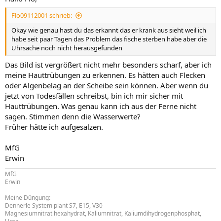
Flo09112001 schrieb:
Okay wie genau hast du das erkannt das er krank aus sieht weil ich
habe seit paar Tagen das Problem das fische sterben habe aber die
Uhrsache noch nicht herausgefunden
Das Bild ist vergrößert nicht mehr besonders scharf, aber ich
meine Hauttrübungen zu erkennen. Es hätten auch Flecken
oder Algenbelag an der Scheibe sein können. Aber wenn du
jetzt von Todesfällen schreibst, bin ich mir sicher mit
Hauttrübungen. Was genau kann ich aus der Ferne nicht
sagen. Stimmen denn die Wasserwerte?
Früher hätte ich aufgesalzen.
MfG
Erwin
MfG
Erwin
Meine Düngung:
Dennerle System plant S7, E15, V30
Magnesiumnitrat hexahydrat, Kaliumnitrat, Kaliumdihydrogenphosphat,