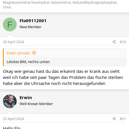
Magnesiumnitrat hexahydrat, Kaliumnitrat, Kaliumdihydrogenphosphat,
Urea.
Flo09112001
F
New Member
20 April 2024
#20
Erwin schrieb:
Letztes Bild, rechts unten
Okay wie genau hast du das erkannt das er krank aus sieht
weil ich habe seit paar Tagen das Problem das fische sterben
habe aber die Uhrsache noch nicht herausgefunden
Erwin
Well-Known Member
20 April 2024
#21
Hallo Flo,